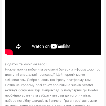
Додатки та мобільні версії
Нижче можна побачити рекламні банери з інформацією про
доступні спеціальні пропозиції. Цей перелік може
змінюватись. Добре знають цю ігрову платформу там.
Поява на ігровому полі трьох або більше знаків Scatter
активує бонусний тур. Наприклад, у популярній грі Aviator
необхідно встигнути забрати виграш до того, як літак
набере потрібну швидкість і зникне. Гра в ігрові автомати
на гроші дещо відрізняється від гри з демо версіями