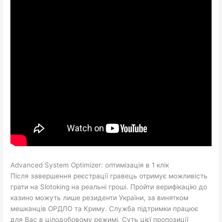
Advanced System Optimizer: оптимізація в 1 клік
Після завершення реєстрації гравець отримує можливість
грати на Slotoking на реальні гроші. Пройти верифікацію до
казино можуть лише резиденти України, за винятком
мешканців ОРДЛО та Криму. Служба підтримки працює
для Вас в цілодобовому режимі. Суть цієї пропозиції