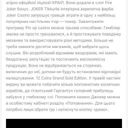
згідно офіційної ліцензії КРАІЛ. Вони додали в слот Fire
Joker бонус. JOKER Tikkurila інтер’єрна акрилатна фарба.
Joker Casino запрошує гравців зіграти в одну з найбільш
популярних настільних ігор — покер. Завантажити
програму Pin up casino можна трьома способами. Гемблер
зможе не просто тренуватися, а й простежувати поведінку
механіки та використовувати різні методики. Більше не
треба оминати десяток магазинів, щоб вибрати щось
слушне. Він розроблений відомими вендорами, які мають
бездоганну репутацію та постачають високоякісну
продукцію. Вона не відображається на сторінках,
включених до неї, допоки не будуть встановлені відповідні
налаштування. 12 Coins Grand Gold Edition. У правій частині
екрану ви можете побачити кілька інопланетних космічних
кораблів, де гігантський Гаргантун головний прибулець
забувся у глибокому сні. Поповнити казино Джокер можна
в особистому кабінеті розділу «Поповнення». Для цього
потрібно лише обрати гру і натиснути кнопку «демо».