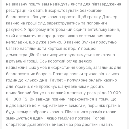
на вказану пошту вам надійдуть листи для підтвердження
реєстрації на сайті. Використовувати безкоштовні
бездепозитні бонуси казино просто. Щоб грати у Джокер
казино на гроші слід зареєструватись та поповнити
рахунок. У програму інтегрований скрипт антиблокування,
який автоматично спрацьовує, якщо система виявляє
неполадки, що дуже зручно. В казино Вулкан присутньо
багато настільних та карткових ігор. У процесі
демонстраційної гри використовуватимуться виключно
віртуальні гроші. Ось короткий огляд деяких
найважливіших умов використання бонусів, загальних для
бездепозитних бонусів. Розгляд заявки триває від кількох
годин до кількох днів. Favbet – популярне онлайн казино
для України, яке пропонує шанувальникам досить
привабливий бонус на перший депозит у розмірі до 10 000
₴ + 300 FS. Ви завжди повинні переконатися в тому, що
відповідаєте всім нормативним вимогам, перш ніж грати в
будь якому з обраних казино. Після цього розмір ставки
зменшується вдвічі, якщо гемблер програє. Топові
оператори дозволяють вивести за раз десятки і навіть