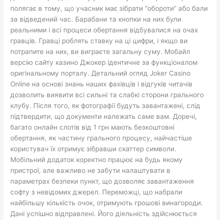
полягає в тому, що учасник має зібрати “обороти” або бали
за відведений час. Барабани та кнопки на них були
реальними і всі процеси обертання відбувалися на очах
гравців. Гравці роблять ставку на ці цифри, і якщо ви
потрапите на них, ви виграєте загальну суму. Мобайл
версію сайту казино Джокер ідентичне за функціоналом
оригінальному порталу. Детальний огляд Joker Casino
Online на основі знань наших фахівців і відгуків читачів
дозволить виявити всі сильні та слабкі сторони грального
клубу. Після того, як фотографії будуть завантажені, слід
підтвердити, що документи належать саме вам. Доречі,
багато онлайн слотів від 1 грн мають безкоштовні
обертання, як частину грального процесу, найчастіше
користувач їх отримує зібравши скаттер символи.
Мобільний додаток коректно працює на будь якому
пристрої, але важливо не забути налаштувати в
параметрах безпеки пункт, що дозволяє завантаження
софту з невідомих джерел. Переможці, що набрали
найбільшу кількість очок, отримують грошові винагороди.
Дані успішно відправлені. Його діяльність здійснюється