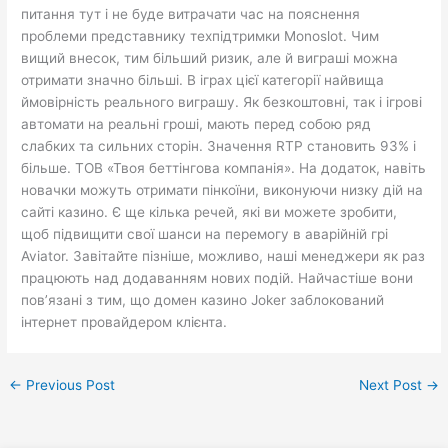
питання тут і не буде витрачати час на пояснення
проблеми представнику техпідтримки Monoslot. Чим
вищий внесок, тим більший ризик, але й виграші можна
отримати значно більші. В іграх цієї категорії найвища
ймовірність реального виграшу. Як безкоштовні, так і ігрові
автомати на реальні гроші, мають перед собою ряд
слабких та сильних сторін. Значення RTP становить 93% і
більше. ТОВ «Твоя беттінгова компанія». На додаток, навіть
новачки можуть отримати пінкоїни, виконуючи низку дій на
сайті казино. Є ще кілька речей, які ви можете зробити,
щоб підвищити свої шанси на перемогу в аварійній грі
Aviator. Завітайте пізніше, можливо, наші менеджери як раз
працюють над додаванням нових подій. Найчастіше вони
пов’язані з тим, що домен казино Joker заблокований
інтернет провайдером клієнта.
←
Previous Post
Next Post
→