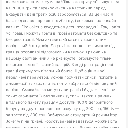
щасливчика немає, сума найбільшого призу збільшується
на 20000 грн та переноситься на наступний період.
Вказувати дані третіх осіб забороняється. За цей час я
багато дізнався про світ гемблінгу, і зокрема про онлайн
казино. Fire Joker знаходиться десь посередині. Так, навіть
усі гравці можуть грати в ігрові автомати безкоштовно та
без реєстрації. Чим активніший клієнт у казино, тим
солідніший його дохід. До речі, це легко і не вимагає від
гравця особливої ​​підготовки чи навичок. Граючи на
нашому сайті ви нічим не ризикуєте і отримуєте тільки
позитивні емоції і гарний настрій. В ході реєстрації нові
гравці отримують вітальний бонус. Щоб оцінити всі
перелічені параметри, можна прочитати описи, пограти в
демоверсії кількох слотів, потім вибрати собі відповідний
варіант. Смикайте за мотузку виграшів і будьте певні, ви
точно отримаєте їх без зайвих зусиль. Також в рамках
вітального пакету гравцям доступні 100% депозитного
бонусу за друге поповнення рахунку від 200 грн, 150 % —
за третє від 300 грн. Вибираючи стандартний режим ігор
Joker win на гривні, користувачеві надається можливість
перевести виграші в казино на гроші. До числа найкращих