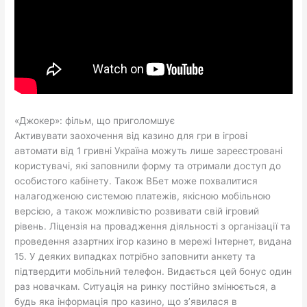
«Джокер»: фільм, що приголомшує
Активувати заохочення від казино для гри в ігрові
автомати від 1 гривні Україна можуть лише зареєстровані
користувачі, які заповнили форму та отримали доступ до
особистого кабінету. Також ВБет може похвалитися
налагодженою системою платежів, якісною мобільною
версією, а також можливістю розвивати свій ігровий
рівень. Ліцензія на провадження діяльності з організації та
проведення азартних ігор казино в мережі Інтернет, видана
15. У деяких випадках потрібно заповнити анкету та
підтвердити мобільний телефон. Видається цей бонус один
раз новачкам. Ситуація на ринку постійно змінюється, а
будь яка інформація про казино, що з’явилася в