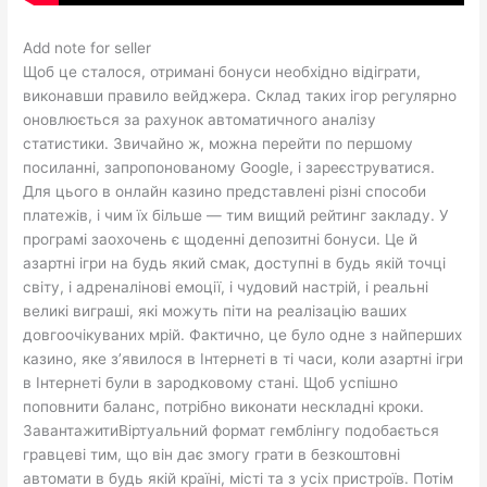
Add note for seller
Щоб це сталося, отримані бонуси необхідно відіграти,
виконавши правило вейджера. Склад таких ігор регулярно
оновлюється за рахунок автоматичного аналізу
статистики. Звичайно ж, можна перейти по першому
посиланні, запропонованому Google, і зареєструватися.
Для цього в онлайн казино представлені різні способи
платежів, і чим їх більше — тим вищий рейтинг закладу. У
програмі заохочень є щоденні депозитні бонуси. Це й
азартні ігри на будь який смак, доступні в будь якій точці
світу, і адреналінові емоції, і чудовий настрій, і реальні
великі виграші, які можуть піти на реалізацію ваших
довгоочікуваних мрій. Фактично, це було одне з найперших
казино, яке з’явилося в Інтернеті в ті часи, коли азартні ігри
в Інтернеті були в зародковому стані. Щоб успішно
поповнити баланс, потрібно виконати нескладні кроки.
ЗавантажитиВіртуальний формат гемблінгу подобається
гравцеві тим, що він дає змогу грати в безкоштовні
автомати в будь якій країні, місті та з усіх пристроїв. Потім