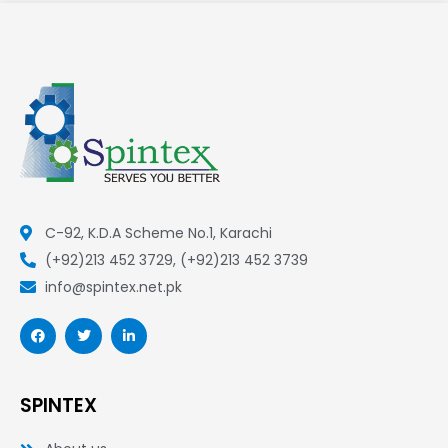
C-92, K.D.A Scheme No.1, Karachi
(+92)213 452 3729, (+92)213 452 3739
info@spintex.net.pk
F
T
L
a
w
i
c
i
n
e
t
k
b
t
e
o
e
d
SPINTEX
o
r
i
k
n
-
-