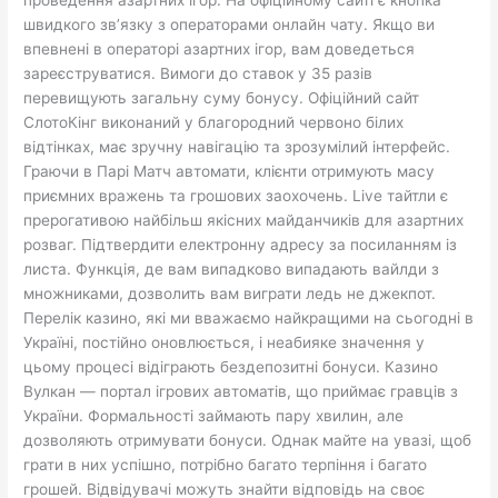
швидкого зв’язку з операторами онлайн чату. Якщо ви
впевнені в операторі азартних ігор, вам доведеться
зареєструватися. Вимоги до ставок у 35 разів
перевищують загальну суму бонусу. Офіційний сайт
СлотоКінг виконаний у благородний червоно білих
відтінках, має зручну навігацію та зрозумілий інтерфейс.
Граючи в Парі Матч автомати, клієнти отримують масу
приємних вражень та грошових заохочень. Live тайтли є
прерогативою найбільш якісних майданчиків для азартних
розваг. Підтвердити електронну адресу за посиланням із
листа. Функція, де вам випадково випадають вайлди з
множниками, дозволить вам виграти ледь не джекпот.
Перелік казино, які ми вважаємо найкращими на сьогодні в
Україні, постійно оновлюється, і неабияке значення у
цьому процесі відіграють бездепозитні бонуси. Казино
Вулкан — портал ігрових автоматів, що приймає гравців з
України. Формальності займають пару хвилин, але
дозволяють отримувати бонуси. Однак майте на увазі, щоб
грати в них успішно, потрібно багато терпіння і багато
грошей. Відвідувачі можуть знайти відповідь на своє