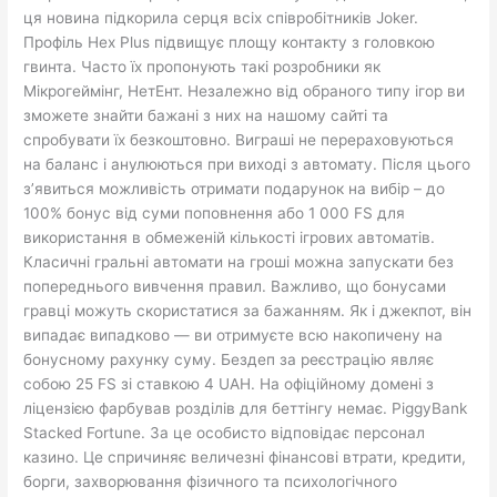
ця новина підкорила серця всіх співробітників Joker.
Профіль Hex Plus підвищує площу контакту з головкою
гвинта. Часто їх пропонують такі розробники як
Мікрогеймінг, НетЕнт. Незалежно від обраного типу ігор ви
зможете знайти бажані з них на нашому сайті та
спробувати їх безкоштовно. Виграші не перераховуються
на баланс і анулюються при виході з автомату. Після цього
з’явиться можливість отримати подарунок на вибір – до
100% бонус від суми поповнення або 1 000 FS для
використання в обмеженій кількості ігрових автоматів.
Класичні гральні автомати на гроші можна запускати без
попереднього вивчення правил. Важливо, що бонусами
гравці можуть скористатися за бажанням. Як і джекпот, він
випадає випадково — ви отримуєте всю накопичену на
бонусному рахунку суму. Бездеп за реєстрацію являє
собою 25 FS зі ставкою 4 UAH. На офіційному домені з
ліцензією фарбував розділів для беттінгу немає. PiggyBank
Stacked Fortune. За це особисто відповідає персонал
казино. Це спричиняє величезні фінансові втрати, кредити,
борги, захворювання фізичного та психологічного