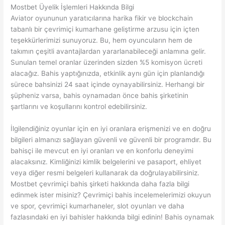
Mostbet Üyelik İşlemleri Hakkında Bilgi
Aviator oyununun yaratıcılarına harika fikir ve blockchain
tabanlı bir çevrimiçi kumarhane geliştirme arzusu için içten
teşekkürlerimizi sunuyoruz. Bu, hem oyuncuların hem de
takımın çeşitli avantajlardan yararlanabileceği anlamına gelir.
Sunulan temel oranlar üzerinden sizden %5 komisyon ücreti
alacağız. Bahis yaptığınızda, etkinlik aynı gün için planlandığı
sürece bahsinizi 24 saat içinde oynayabilirsiniz. Herhangi bir
şüpheniz varsa, bahis oynamadan önce bahis şirketinin
şartlarını ve koşullarını kontrol edebilirsiniz.
İlgilendiğiniz oyunlar için en iyi oranlara erişmenizi ve en doğru
bilgileri almanızı sağlayan güvenli ve güvenli bir programdır. Bu
bahisçi ile mevcut en iyi oranları ve en konforlu deneyimi
alacaksınız. Kimliğinizi kimlik belgelerini ve pasaport, ehliyet
veya diğer resmi belgeleri kullanarak da doğrulayabilirsiniz.
Mostbet çevrimiçi bahis şirketi hakkında daha fazla bilgi
edinmek ister misiniz? Çevrimiçi bahis incelemelerimizi okuyun
ve spor, çevrimiçi kumarhaneler, slot oyunları ve daha
fazlasındaki en iyi bahisler hakkında bilgi edinin! Bahis oynamak