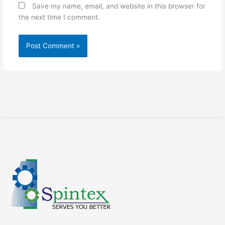
Save my name, email, and website in this browser for
the next time I comment.