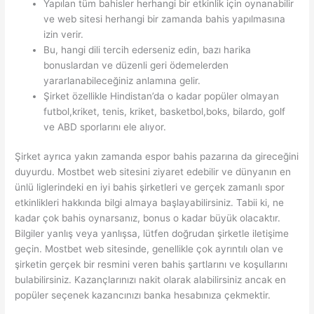
Yapılan tüm bahisler herhangi bir etkinlik için oynanabilir
ve web sitesi herhangi bir zamanda bahis yapılmasına
izin verir.
Bu, hangi dili tercih ederseniz edin, bazı harika
bonuslardan ve düzenli geri ödemelerden
yararlanabileceğiniz anlamına gelir.
Şirket özellikle Hindistan’da o kadar popüler olmayan
futbol,kriket, tenis, kriket, basketbol,boks, bilardo, golf
ve ABD sporlarını ele alıyor.
Şirket ayrıca yakın zamanda espor bahis pazarına da gireceğini
duyurdu. Mostbet web sitesini ziyaret edebilir ve dünyanın en
ünlü liglerindeki en iyi bahis şirketleri ve gerçek zamanlı spor
etkinlikleri hakkında bilgi almaya başlayabilirsiniz. Tabii ki, ne
kadar çok bahis oynarsanız, bonus o kadar büyük olacaktır.
Bilgiler yanlış veya yanlışsa, lütfen doğrudan şirketle iletişime
geçin. Mostbet web sitesinde, genellikle çok ayrıntılı olan ve
şirketin gerçek bir resmini veren bahis şartlarını ve koşullarını
bulabilirsiniz. Kazançlarınızı nakit olarak alabilirsiniz ancak en
popüler seçenek kazancınızı banka hesabınıza çekmektir.