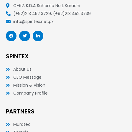
C-92, K.D.A Scheme No.1, Karachi
(+92)213 452 3729, (+92)213 452 3739
info@spintex.net.pk
F
T
L
a
w
i
c
i
n
e
t
k
b
t
e
o
e
d
SPINTEX
o
r
i
k
n
-
-
About us
f
i
n
CEO Message
Mission & Vision
Company Profile
PARTNERS
Muratec