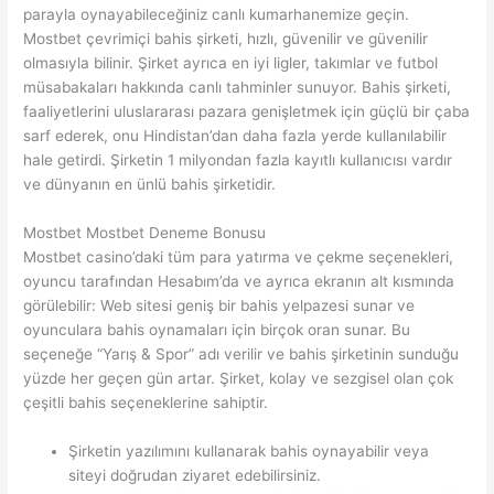
parayla oynayabileceğiniz canlı kumarhanemize geçin.
Mostbet çevrimiçi bahis şirketi, hızlı, güvenilir ve güvenilir
olmasıyla bilinir. Şirket ayrıca en iyi ligler, takımlar ve futbol
müsabakaları hakkında canlı tahminler sunuyor. Bahis şirketi,
faaliyetlerini uluslararası pazara genişletmek için güçlü bir çaba
sarf ederek, onu Hindistan’dan daha fazla yerde kullanılabilir
hale getirdi. Şirketin 1 milyondan fazla kayıtlı kullanıcısı vardır
ve dünyanın en ünlü bahis şirketidir.
Mostbet Mostbet Deneme Bonusu
Mostbet casino’daki tüm para yatırma ve çekme seçenekleri,
oyuncu tarafından Hesabım’da ve ayrıca ekranın alt kısmında
görülebilir: Web sitesi geniş bir bahis yelpazesi sunar ve
oyunculara bahis oynamaları için birçok oran sunar. Bu
seçeneğe “Yarış & Spor” adı verilir ve bahis şirketinin sunduğu
yüzde her geçen gün artar. Şirket, kolay ve sezgisel olan çok
çeşitli bahis seçeneklerine sahiptir.
Şirketin yazılımını kullanarak bahis oynayabilir veya
siteyi doğrudan ziyaret edebilirsiniz.