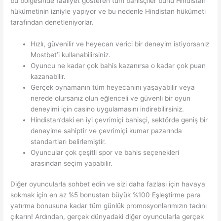
bu bölgesinde faaliyet gösteren tüm bahisçiler bunu Hindistan
hükümetinin izniyle yapıyor ve bu nedenle Hindistan hükümeti
tarafından denetleniyorlar.
Hızlı, güvenilir ve heyecan verici bir deneyim istiyorsanız
Mostbet’i kullanabilirsiniz.
Oyuncu ne kadar çok bahis kazanırsa o kadar çok puan
kazanabilir.
Gerçek oynamanın tüm heyecanını yaşayabilir veya
nerede olursanız olun eğlenceli ve güvenli bir oyun
deneyimi için casino uygulamasını indirebilirsiniz.
Hindistan’daki en iyi çevrimiçi bahisçi, sektörde geniş bir
deneyime sahiptir ve çevrimiçi kumar pazarında
standartları belirlemiştir.
Oyuncular çok çeşitli spor ve bahis seçenekleri
arasından seçim yapabilir.
Diğer oyuncularla sohbet edin ve sizi daha fazlası için havaya
sokmak için en az %5 bonustan büyük %100 Eşleştirme para
yatırma bonusuna kadar tüm günlük promosyonlarımızın tadını
çıkarın! Ardından, gerçek dünyadaki diğer oyuncularla gerçek