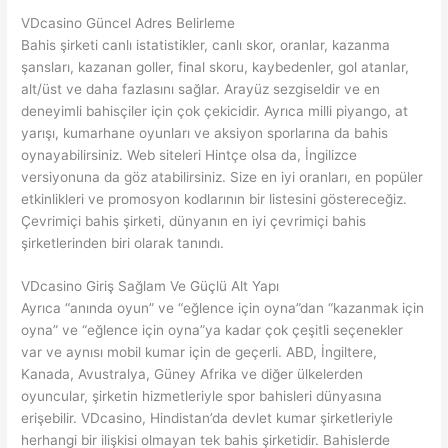
VDcasino Güncel Adres Belirleme
Bahis şirketi canlı istatistikler, canlı skor, oranlar, kazanma
şansları, kazanan goller, final skoru, kaybedenler, gol atanlar,
alt/üst ve daha fazlasını sağlar. Arayüz sezgiseldir ve en
deneyimli bahisçiler için çok çekicidir. Ayrıca milli piyango, at
yarışı, kumarhane oyunları ve aksiyon sporlarına da bahis
oynayabilirsiniz. Web siteleri Hintçe olsa da, İngilizce
versiyonuna da göz atabilirsiniz. Size en iyi oranları, en popüler
etkinlikleri ve promosyon kodlarının bir listesini göstereceğiz.
Çevrimiçi bahis şirketi, dünyanın en iyi çevrimiçi bahis
şirketlerinden biri olarak tanındı.
VDcasino Giriş Sağlam Ve Güçlü Alt Yapı
Ayrıca “anında oyun” ve “eğlence için oyna”dan “kazanmak için
oyna” ve “eğlence için oyna”ya kadar çok çeşitli seçenekler
var ve aynısı mobil kumar için de geçerli. ABD, İngiltere,
Kanada, Avustralya, Güney Afrika ve diğer ülkelerden
oyuncular, şirketin hizmetleriyle spor bahisleri dünyasına
erişebilir. VDcasino, Hindistan’da devlet kumar şirketleriyle
herhangi bir ilişkisi olmayan tek bahis şirketidir. Bahislerde