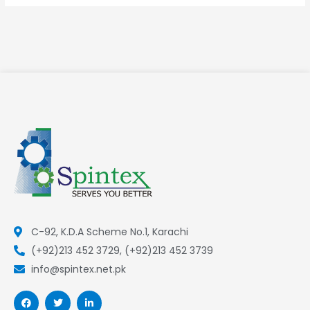
C-92, K.D.A Scheme No.1, Karachi
(+92)213 452 3729, (+92)213 452 3739
info@spintex.net.pk
F
T
L
a
w
i