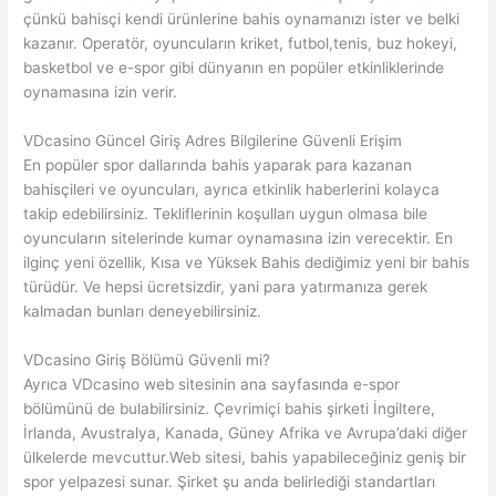
çünkü bahisçi kendi ürünlerine bahis oynamanızı ister ve belki
kazanır. Operatör, oyuncuların kriket, futbol,tenis, buz hokeyi,
basketbol ve e-spor gibi dünyanın en popüler etkinliklerinde
oynamasına izin verir.
VDcasino Güncel Giriş Adres Bilgilerine Güvenli Erişim
En popüler spor dallarında bahis yaparak para kazanan
bahisçileri ve oyuncuları, ayrıca etkinlik haberlerini kolayca
takip edebilirsiniz. Tekliflerinin koşulları uygun olmasa bile
oyuncuların sitelerinde kumar oynamasına izin verecektir. En
ilginç yeni özellik, Kısa ve Yüksek Bahis dediğimiz yeni bir bahis
türüdür. Ve hepsi ücretsizdir, yani para yatırmanıza gerek
kalmadan bunları deneyebilirsiniz.
VDcasino Giriş Bölümü Güvenli mi?
Ayrıca VDcasino web sitesinin ana sayfasında e-spor
bölümünü de bulabilirsiniz. Çevrimiçi bahis şirketi İngiltere,
İrlanda, Avustralya, Kanada, Güney Afrika ve Avrupa’daki diğer
ülkelerde mevcuttur.Web sitesi, bahis yapabileceğiniz geniş bir
spor yelpazesi sunar. Şirket şu anda belirlediği standartları