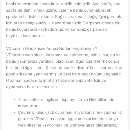
bahis seansından sonra kullanılabilir hale gelir. Ana sayfa, ana
sayfa da dahil olmak üzere, üzerine bahis oynanabilecek
sporların bir listesini içerir. Bağlı olarak nasıl değiştiğini görmek
için oran hesaplayıcıyı kullanabilmenizdir. Çarpanın altında bir
bahis koyarsanız kaybedersiniz ve bahsiniz çarpandan
büyükse kazanırsınız.
VDcasino Giriş Erişim Adresi Neden Engelleniyor?
VDcasino web sitesi, kazanma ve kaybetme, bahis ipuçları ve
bahis yapmanıza yardımcı olabilecek diğer özellikler hakkında
her türlü bilgiyi içerir. Şirket ayrıca Hindistan’da e-sporun artan
popülaritesine yanıt vermiş ve özel bir e-spor bölümü açmıştır.
O zaman sadece talimatları takip etmeniz yeterlidir ve
oynamaya hazır olacaksınız.
Tüm özellikler İngilizce, İspanyolca ve Hint dillerinde
mevcuttur.
Çevrimiçi blackjack oynamak istiyorsanız, tek yapmanız
gereken VDcasino casino uygulamasını indirmek veya
web sitesine kaydolmak ve gitmeye hazır olacaksınız.