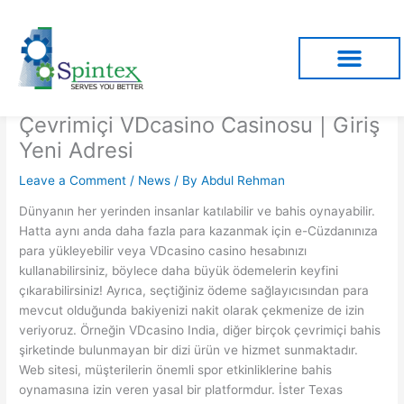
Skip
to
content
Çevrimiçi VDcasino Casinosu | Giriş
Yeni Adresi
Leave a Comment
/
News
/ By
Abdul Rehman
Dünyanın her yerinden insanlar katılabilir ve bahis oynayabilir.
Hatta aynı anda daha fazla para kazanmak için e-Cüzdanınıza
para yükleyebilir veya VDcasino casino hesabınızı
kullanabilirsiniz, böylece daha büyük ödemelerin keyfini
çıkarabilirsiniz! Ayrıca, seçtiğiniz ödeme sağlayıcısından para
mevcut olduğunda bakiyenizi nakit olarak çekmenize de izin
veriyoruz. Örneğin VDcasino India, diğer birçok çevrimiçi bahis
şirketinde bulunmayan bir dizi ürün ve hizmet sunmaktadır.
Web sitesi, müşterilerin önemli spor etkinliklerine bahis
oynamasına izin veren yasal bir platformdur. İster Texas