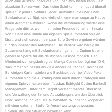
euch eine Auszahlungsquote von über 99% bieten kann – ein
absoluter Spitzenwert. Das kleine Spiel kann man quasi überall
spielen, in jeder Spielhalle, jeder Gaststätte, die über einen
Spielautomat verfügt, und vielleicht kann man sogar zu Hause
einen Automat aufstellen, wobei die Versteuerung wieder eine
Frage sein dürfte, wenn man seine Freunde für einen Einsatz
von 5 Cent eine Runde am eigenen Spielautomaten spielen
lässt, und sich dadurch ein paar Euro Gewinn ergeben würden
für den Inhaber des Automaten. Die Varianz wird häufig im
Zusammenhang mit Spielautomaten genannt. Zudem ist eine
generelle Sperre für alle deutschen Casinos möglich. Der
Mindesteinzahlungsbetrag bei Manga Casino beträgt nur 10 €,
was immer hin besser als viele andere deutschen Casinos ist.
Bei einigen Kartenspielen wie Blackjack oder bei Video Poker
Automaten sind die Auszahlquoten auch durch Strategien und
eigenes Spielverhalten beeinflussbar. Echtgeld Casino Bankroll
Management: Unter dem Begriff versteht mandie Übersicht
und Verwaltung der Ein und Auszahlungen, um den Überblick
über Gewinneund Verluste zu behalten. Wunderino kooperiert
mit einer externen Stelle für Verantwortungsbewusstes
Spielen, die Ihre Situation bewerten kann.