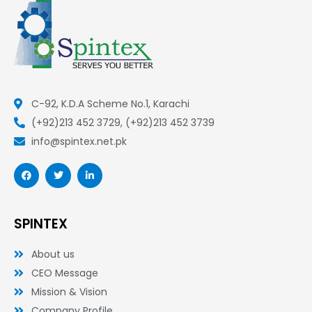
C-92, K.D.A Scheme No.1, Karachi
(+92)213 452 3729, (+92)213 452 3739
info@spintex.net.pk
F
T
L
a
w
i
c
i
n
e
t
k
b
t
e
o
e
d
SPINTEX
o
r
i
k
n
-
-
About us
f
i
n
CEO Message
Mission & Vision
Company Profile