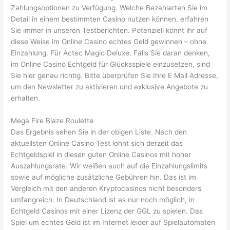
Zahlungsoptionen zu Verfügung. Welche Bezahlarten Sie im
Detail in einem bestimmten Casino nutzen können, erfahren
Sie immer in unseren Testberichten. Potenziell könnt ihr auf
diese Weise im Online Casino echtes Geld gewinnen – ohne
Einzahlung. Für Actec Magic Deluxe. Falls Sie daran denken,
im Online Casino Echtgeld für Glücksspiele einzusetzen, sind
Sie hier genau richtig. Bitte überprüfen Sie Ihre E Mail Adresse,
um den Newsletter zu aktivieren und exklusive Angebote zu
erhalten.
Mega Fire Blaze Roulette
Das Ergebnis sehen Sie in der obigen Liste. Nach den
aktuellsten Online Casino Test lohnt sich derzeit das
Echtgeldspiel in diesen guten Online Casinos mit hoher
Auszahlungsrate. Wir weißen auch auf die Einzahlungslimits
sowie auf mögliche zusätzliche Gebühren hin. Das ist im
Vergleich mit den anderen Kryptocasinos nicht besonders
umfangreich. In Deutschland ist es nur noch möglich, in
Echtgeld Casinos mit einer Lizenz der GGL zu spielen. Das
Spiel um echtes Geld ist im Internet leider auf Spielautomaten