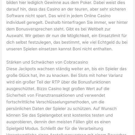
bilden hier lediglich Gewinne aus dem Poker. Dabei weist dies
darauf hin, dass das Casino an der teuren, aber sehr sicheren
Software nicht spart. Das wird in jedem Online Casino
individuell geregelt. Deshalb hinterfragen Sie immer, wer hinter
dem Bonusversprechen steht. Gibt es bei Weltbelt zur
Auswahl. Wir geben dir nun die Möglichkeit, ein Einsatzlimit für
dich selbst festzulegen, das bestimmt, wie viel Echtgeld du bei
unseren Spielen einsetzen kannst Boni nicht enthalten.
Stärken und Schwächen von Cobracasino
Diese Jackpots wachsen ständig weiter an, bis ein Spieler das
große Glück hat, ihn zu knacken. Bei Slots mit hoher Varianz
wird ein großer Teil der RTP über die Bonusfunktionen
ausgeschüttet. Bizzo Casino legt großen Wert auf die
Sicherheit von Finanztransaktionen und verwendet
fortschrittliche Verschlüsselungsmethoden, um die
persönlichen Daten der Spieler zu schützen. Auf Wunsch
können Sie das Spielangebot erst kostenlos testen und
ausprobieren, dennin den meisten Fällen gibt es einen
Spielgeld Modus. Schließt der für die Verarbeitung
Verantwortliche einen Anstellungsvertrag mit einem Bewerber,