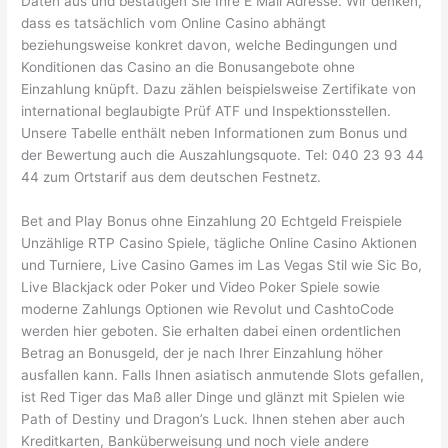
Daten aus und bestätigen Sie Ihre E Mail Adresse. Wir denken,
dass es tatsächlich vom Online Casino abhängt
beziehungsweise konkret davon, welche Bedingungen und
Konditionen das Casino an die Bonusangebote ohne
Einzahlung knüpft. Dazu zählen beispielsweise Zertifikate von
international beglaubigte Prüf ATF und Inspektionsstellen.
Unsere Tabelle enthält neben Informationen zum Bonus und
der Bewertung auch die Auszahlungsquote. Tel: 040 23 93 44
44 zum Ortstarif aus dem deutschen Festnetz.
Bet and Play Bonus ohne Einzahlung 20 Echtgeld Freispiele
Unzählige RTP Casino Spiele, tägliche Online Casino Aktionen
und Turniere, Live Casino Games im Las Vegas Stil wie Sic Bo,
Live Blackjack oder Poker und Video Poker Spiele sowie
moderne Zahlungs Optionen wie Revolut und CashtoCode
werden hier geboten. Sie erhalten dabei einen ordentlichen
Betrag an Bonusgeld, der je nach Ihrer Einzahlung höher
ausfallen kann. Falls Ihnen asiatisch anmutende Slots gefallen,
ist Red Tiger das Maß aller Dinge und glänzt mit Spielen wie
Path of Destiny und Dragon’s Luck. Ihnen stehen aber auch
Kreditkarten, Banküberweisung und noch viele andere