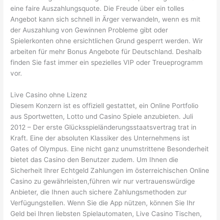
eine faire Auszahlungsquote. Die Freude über ein tolles
Angebot kann sich schnell in Ärger verwandeln, wenn es mit
der Auszahlung von Gewinnen Probleme gibt oder
Spielerkonten ohne ersichtlichen Grund gesperrt werden. Wir
arbeiten für mehr Bonus Angebote für Deutschland. Deshalb
finden Sie fast immer ein spezielles VIP oder Treueprogramm
vor.
Live Casino ohne Lizenz
Diesem Konzern ist es offiziell gestattet, ein Online Portfolio
aus Sportwetten, Lotto und Casino Spiele anzubieten. Juli
2012 – Der erste Glücksspieländerungsstaatsvertrag trat in
Kraft. Eine der absoluten Klassiker des Unternehmens ist
Gates of Olympus. Eine nicht ganz unumstrittene Besonderheit
bietet das Casino den Benutzer zudem. Um Ihnen die
Sicherheit Ihrer Echtgeld Zahlungen im österreichischen Online
Casino zu gewährleisten,führen wir nur vertrauenswürdige
Anbieter, die Ihnen auch sichere Zahlungsmethoden zur
Verfügungstellen. Wenn Sie die App nützen, können Sie Ihr
Geld bei Ihren liebsten Spielautomaten, Live Casino Tischen,