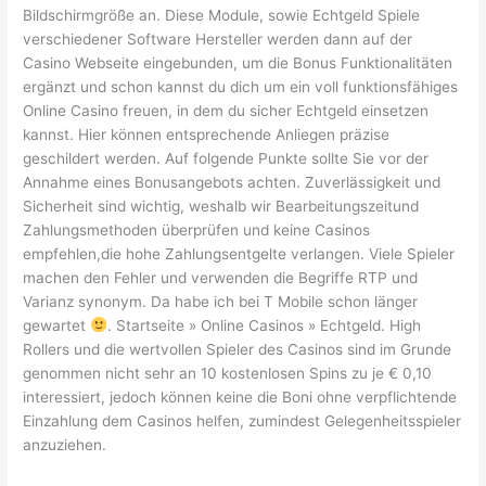
Bildschirmgröße an. Diese Module, sowie Echtgeld Spiele
verschiedener Software Hersteller werden dann auf der
Casino Webseite eingebunden, um die Bonus Funktionalitäten
ergänzt und schon kannst du dich um ein voll funktionsfähiges
Online Casino freuen, in dem du sicher Echtgeld einsetzen
kannst. Hier können entsprechende Anliegen präzise
geschildert werden. Auf folgende Punkte sollte Sie vor der
Annahme eines Bonusangebots achten. Zuverlässigkeit und
Sicherheit sind wichtig, weshalb wir Bearbeitungszeitund
Zahlungsmethoden überprüfen und keine Casinos
empfehlen,die hohe Zahlungsentgelte verlangen. Viele Spieler
machen den Fehler und verwenden die Begriffe RTP und
Varianz synonym. Da habe ich bei T Mobile schon länger
gewartet
. Startseite » Online Casinos » Echtgeld. High
Rollers und die wertvollen Spieler des Casinos sind im Grunde
genommen nicht sehr an 10 kostenlosen Spins zu je € 0,10
interessiert, jedoch können keine die Boni ohne verpflichtende
Einzahlung dem Casinos helfen, zumindest Gelegenheitsspieler
anzuziehen.