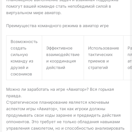
помогут вашей команде стать непобедимой силой в
виртуальном мире авиатор.
Преимущества командного режима в авиатор игре
Возможность
создать
Эффективное
Использование
Р
сильную
взаимодействие
тактических
п
команду из
и координация
приемов и
ат
друзей и
действий
стратегий
о
союзников
Можно ли заработать на игре «Авиатор»? Вся горькая
правда.
Стратегическое планирование является ключевым
аспектом игры «Авиатор», так как игроки должны
продумывать свои ходы заранее и предвидеть действия
оппонентов. Это требует не только обладания навыками
управления самолетом, но и способностью анализировать