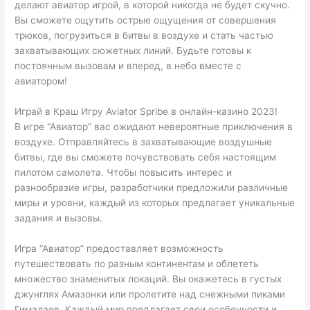
делают авиатор игрой, в которой никогда не будет скучно.
Вы сможете ощутить острые ощущения от совершения
трюков, погрузиться в битвы в воздухе и стать частью
захватывающих сюжетных линий. Будьте готовы к
постоянным вызовам и вперед, в небо вместе с
авиатором!
Играй в Краш Игру Aviator Spribe в онлайн-казино 2023!
В игре “Авиатор” вас ожидают невероятные приключения в
воздухе. Отправляйтесь в захватывающие воздушные
битвы, где вы сможете почувствовать себя настоящим
пилотом самолета. Чтобы повысить интерес и
разнообразие игры, разработчики предложили различные
миры и уровни, каждый из которых предлагает уникальные
задания и вызовы.
Игра “Авиатор” предоставляет возможность
путешествовать по разным континентам и облететь
множество знаменитых локаций. Вы окажетесь в густых
джунглях Амазонки или пролетите над снежными пиками
Гималаев. Каждый мир предлагает свои особенности и