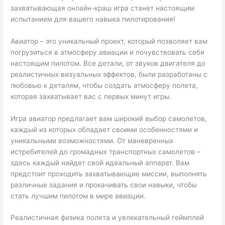
захватывающая онлайн-краш игра станет настоящим
испытанием для вашего навыка пилотирования!
Авиатор – это уникальный проект, который позволяет вам
погрузиться в атмосферу авиации и почувствовать себя
настоящим пилотом. Все детали, от звуков двигателя до
реалистичных визуальных эффектов, были разработаны с
любовью к деталям, чтобы создать атмосферу полета,
которая захватывает вас с первых минут игры.
Игра авиатор предлагает вам широкий выбор самолетов,
каждый из которых обладает своими особенностями и
уникальными возможностями. От маневренных
истребителей до громадных транспортных самолетов –
здесь каждый найдет свой идеальный аппарат. Вам
предстоит проходить захватывающие миссии, выполнять
различные задания и прокачивать свои навыки, чтобы
стать лучшим пилотом в мире авиации.
Реалистичная физика полета и увлекательный геймплей