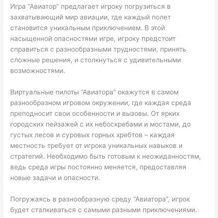
Игра “Авиатор” предлагает игроку погрузиться в
захватывающий мир авиации, где каждый полет
становится уникальным приключением. В этой
насыщенной опасностями игре, игроку предстоит
справиться с разнообразными трудностями, принять
сложные решения, и столкнуться с удивительными
возможностями.
Виртуальные пилоты “Авиатора” окажутся в самом
разнообразном игровом окружении, где каждая среда
преподносит свои особенности и вызовы. От ярких
городских пейзажей с их небоскребами и мостами, до
густых лесов и суровых горных хребтов – каждая
местность требует от игрока уникальных навыков и
стратегий. Необходимо быть готовым к неожиданностям,
ведь среда игры постоянно меняется, предоставляя
новые задачи и опасности.
Погружаясь в разнообразную среду “Авиатора”, игрок
будет сталкиваться с самыми разными приключениями.