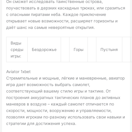
Он сможет исследовать таинственные острова,
поучаствовать в дерзких каскадных трюках, или сразиться
с опасными пиратами неба. Каждое приключение
открывает новые возможности, расширяет горизонты и
даёт шанс на самые невероятные открытия.
Виды
среды
Бездорожье
Горы
Пустыня
игры:
Aviator 1xbet
Стремительные и мощные, лёгкие и маневренные, авиатор
игра дает возможность выбрать самолет,
соответствующий вашему стилю игры и тактике. От
построения аккуратных тактических планов до активных
маневров в воздухе – каждый самолет отличается по
скорости, мощности, вооружению и управляемости,
позволяя игрокам по-разному использовать свои навыки и
стратегии для достижения успеха.