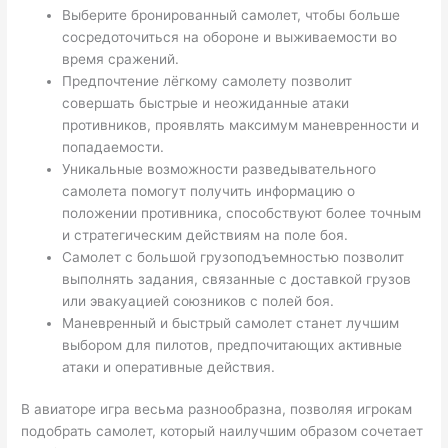
Выберите бронированный самолет, чтобы больше
сосредоточиться на обороне и выживаемости во
время сражений.
Предпочтение лёгкому самолету позволит
совершать быстрые и неожиданные атаки
противников, проявлять максимум маневренности и
попадаемости.
Уникальные возможности разведывательного
самолета помогут получить информацию о
положении противника, способствуют более точным
и стратегическим действиям на поле боя.
Самолет с большой грузоподъемностью позволит
выполнять задания, связанные с доставкой грузов
или эвакуацией союзников с полей боя.
Маневренный и быстрый самолет станет лучшим
выбором для пилотов, предпочитающих активные
атаки и оперативные действия.
В авиаторе игра весьма разнообразна, позволяя игрокам
подобрать самолет, который наилучшим образом сочетает