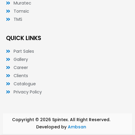
Muratec
Tomsic
TMS
QUICK LINKS
Part Sales
Gallery
Career
Clients
Catalogue
Privacy Policy
Copyright © 2026 Spintex. All Right Reserved.
Developed by
Ambsan