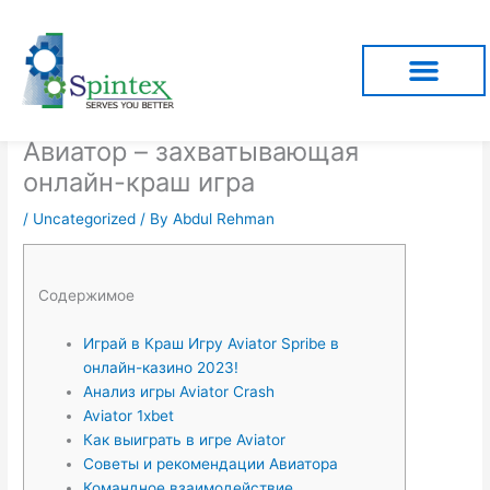
Skip
to
content
Авиатор – захватывающая
онлайн-краш игра
/
Uncategorized
/ By
Abdul Rehman
Содержимое
Играй в Краш Игру Aviator Spribe в
онлайн-казино 2023!
Анализ игры Aviator Crash
Aviator 1xbet
Как выиграть в игре Aviator
Советы и рекомендации Авиатора
Командное взаимодействие