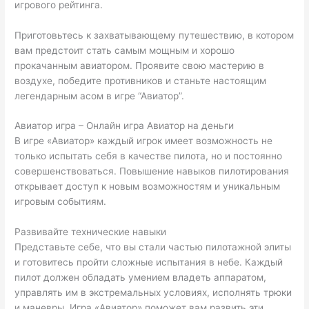
игрового рейтинга.
Приготовьтесь к захватывающему путешествию, в котором
вам предстоит стать самым мощным и хорошо
прокачанным авиатором. Проявите свою мастерию в
воздухе, победите противников и станьте настоящим
легендарным асом в игре “Авиатор”.
Авиатор игра – Онлайн игра Авиатор на деньги
В игре «Авиатор» каждый игрок имеет возможность не
только испытать себя в качестве пилота, но и постоянно
совершенствоваться. Повышение навыков пилотирования
открывает доступ к новым возможностям и уникальным
игровым событиям.
Развивайте технические навыки
Представьте себе, что вы стали частью пилотажной элиты
и готовитесь пройти сложные испытания в небе. Каждый
пилот должен обладать умением владеть аппаратом,
управлять им в экстремальных условиях, исполнять трюки
и маневры. Игра «Авиатор» поможет вам развить эти