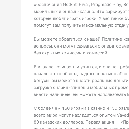
обеспечения NetEnt, Rival, Pragmatic Play, 
мобильных и онлайн-казино. Это варьируетс
которые любят играть игроки. У вас также
помогут вам получить максимальную отдачу 
Вы можете обратиться к нашей Политике ко
вопросы, они могут связаться с операторам
без скрытых комиссий и комиссий.
В игру легко играть и учиться, и она не тр
начале этого обзора, надежное казино абсо
бонусы, вы можете внести реальные деньги 
загрузке онлайн-спинов и мобильных промо-
внести наличные, вы можете использовать Ma
С более чем 450 играми в казино и 150 раз
всего мира могут насладиться опытом Vavad
80 канадских долларов. Первая акция — «Пр
вознаграждения игроков, внесших максимал