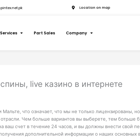
intex.net.pk
Location on map
Services
Part Sales
Company
пины, live казино в интернете
 Мальте, что означает, что мы не только лицензированы, н
 отрасли. Чем больше вариантов вы выберете, тем больше б
а ваш счет в течение 24 часов, и вы должны внести свой п
 получения дополнительной информации о наших основных в