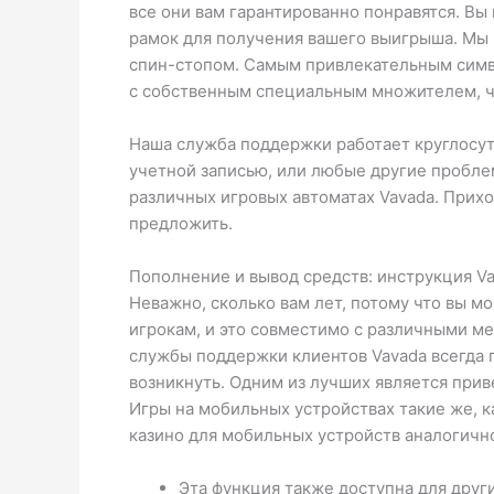
все они вам гарантированно понравятся. Вы
рамок для получения вашего выигрыша. Мы 
спин-стопом. Самым привлекательным символ
с собственным специальным множителем, ч
Наша служба поддержки работает круглосут
учетной записью, или любые другие пробле
различных игровых автоматах Vavada. Прих
предложить.
Пополнение и вывод средств: инструкция V
Неважно, сколько вам лет, потому что вы мо
игрокам, и это совместимо с различными м
службы поддержки клиентов Vavada всегда г
возникнуть. Одним из лучших является прив
Игры на мобильных устройствах такие же, к
казино для мобильных устройств аналогичн
Эта функция также доступна для други