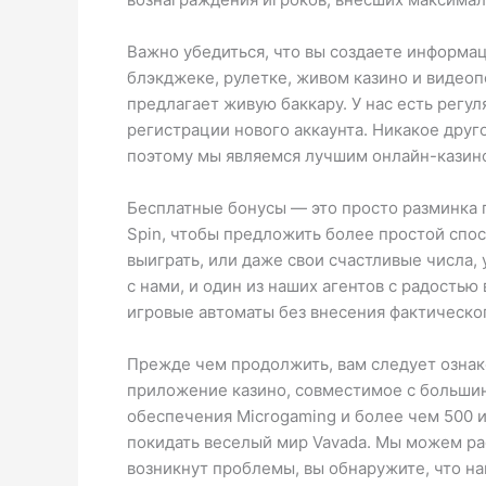
Важно убедиться, что вы создаете информац
блэкджеке, рулетке, живом казино и видеоп
предлагает живую баккару. У нас есть рег
регистрации нового аккаунта. Никакое друг
поэтому мы являемся лучшим онлайн-казино
Бесплатные бонусы — это просто разминка п
Spin, чтобы предложить более простой спос
выиграть, или даже свои счастливые числа,
с нами, и один из наших агентов с радость
игровые автоматы без внесения фактическог
Прежде чем продолжить, вам следует ознак
приложение казино, совместимое с больши
обеспечения Microgaming и более чем 500 иг
покидать веселый мир Vavada. Мы можем рас
возникнут проблемы, вы обнаружите, что на