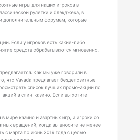
вероятные игры для наших игроков в
лассической рулетки и блэкджека, в
и и дополнительным форумам, которые
ии. Если у игроков есть какие-либо
снятие средств обрабатываются мгновенно,
 предлагается. Как мы уже говорили в
то, что Vavada предлагает бездепозитные
 просмотреть список лучших промо-акций по
акций в спин-казино. Если вы хотите
в мире казино и азартных игр, и игроки со
атных вращений, когда вы вносите не менее
ь с марта по июнь 2019 года с целью
чного периода.