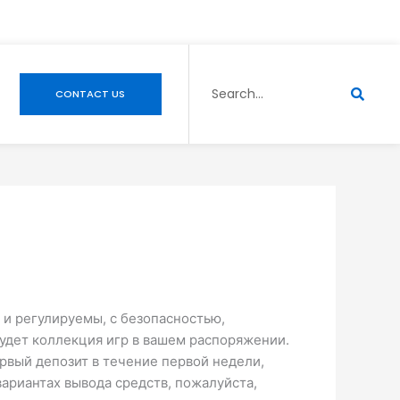
Search
CONTACT US
о и регулируемы, с безопасностью,
удет коллекция игр в вашем распоряжении.
ервый депозит в течение первой недели,
ариантах вывода средств, пожалуйста,