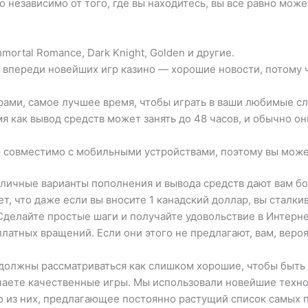
то независимо от того, где вы находитесь, вы все равно мо
mmortal Romance, Dark Knight, Golden и другие.
е впереди новейших игр казино — хорошие новости, потому
рами, самое лучшее время, чтобы играть в ваши любимые сл
мя как вывод средств может занять до 48 часов, и обычно о
совместимо с мобильными устройствами, поэтому вы можете
зличные варианты пополнения и вывода средств дают вам бол
ает, что даже если вы вносите 1 канадский доллар, вы сталк
делайте простые шаги и получайте удовольствие в Интерне
латных вращений. Если они этого не предлагают, вам, вероя
 должны рассматриваться как слишком хорошие, чтобы быть 
чаете качественные игры. Мы использовали новейшие техно
 из них, предлагающее постоянно растущий список самых п