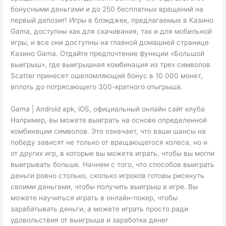
бонусными деньгами и до 250 бесплатных вращений на
первый депозит! Игры в блэкджек, предлагаемые в Казино
Gama, доступны как для скачивания, так и для мобильной
игры, и все они доступны на главной домашней странице
Казино Gama. Отдайте предпочтение функции «Большой
выигрыш», где выигрышная комбинация из трех символов
Scatter принесет ошеломляющий бонус в 10 000 монет,
вплоть до потрясающего 300-кратного отыгрыша.
Gama | Android apk, iOS, официальный онлайн сайт клуба
Например, вы можете выиграть на основе определенной
комбинации символов. Это означает, что ваши шансы на
победу зависят не только от вращающегося колеса, но и
от других игр, в которые вы можете играть, чтобы вы могли
выигрывать больше. Начнем с того, что способов выиграть
деньги ровно столько, сколько игроков готовы рискнуть
своими деньгами, чтобы получить выигрыш в игре. Вы
можете научиться играть в онлайн-покер, чтобы
зарабатывать деньги, а можете играть просто ради
удовольствия от выигрыша и заработка денег