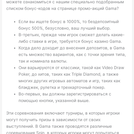
можете ознакомиться с нашим специально подобранным
списком бонус-кодов на странице промо-акций Gama?
Если вы ищете бонус в 1000%, то бездепозитный
бонус 500%, безусловно, ваш лучший выбор.
В-третьих, прежде чем игрок сможет делать какие-
либо ставки в игре, требуется бонус казино Gama.
Когда дело доходит до внесения депозитов, в Gama
есть множество вариантов, как с точки зрения типа,
так и номинала валюты.
Они варьируются от классики, такой как Video Draw
Poker, до хитов, таких как Triple Diamond, а также
многих других игровых автоматов и игр, таких как
блэкджек, рулетка и трехкарточный покер.
Во-первых, вы должны зарегистрироваться с
помощью кнопки, указанной выше.
Эти соревнования включают турниры, в которых игроки
могут получить призы в зависимости от своих
выступлений. В Gama также проводятся различные
соревнования Spin, в которых игроки могут попытаться