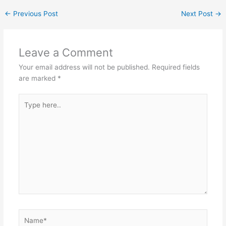
←
Previous Post
Next Post
→
Leave a Comment
Your email address will not be published.
Required fields
are marked
*
Type
here..
Name*