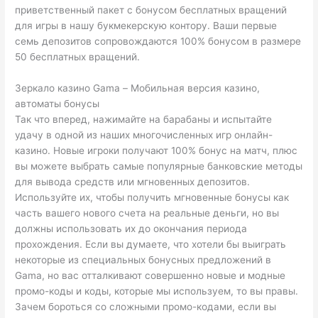
приветственный пакет с бонусом бесплатных вращений
для игры в нашу букмекерскую контору. Ваши первые
семь депозитов сопровождаются 100% бонусом в размере
50 бесплатных вращений.
Зеркало казино Gama – Мобильная версия казино,
автоматы бонусы
Так что вперед, нажимайте на барабаны и испытайте
удачу в одной из наших многочисленных игр онлайн-
казино. Новые игроки получают 100% бонус на матч, плюс
вы можете выбрать самые популярные банковские методы
для вывода средств или мгновенных депозитов.
Используйте их, чтобы получить мгновенные бонусы как
часть вашего нового счета на реальные деньги, но вы
должны использовать их до окончания периода
прохождения. Если вы думаете, что хотели бы выиграть
некоторые из специальных бонусных предложений в
Gama, но вас отталкивают совершенно новые и модные
промо-коды и коды, которые мы используем, то вы правы.
Зачем бороться со сложными промо-кодами, если вы