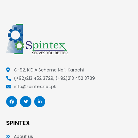
C-92, K.D.A Scheme No.1, Karachi
(+92)213 452 3729, (+92)213 452 3739
info@spintex.net.pk
F
T
L
a
w
i
c
i
n
e
t
k
b
t
e
o
e
d
SPINTEX
o
r
i
k
n
-
-
About us
f
i