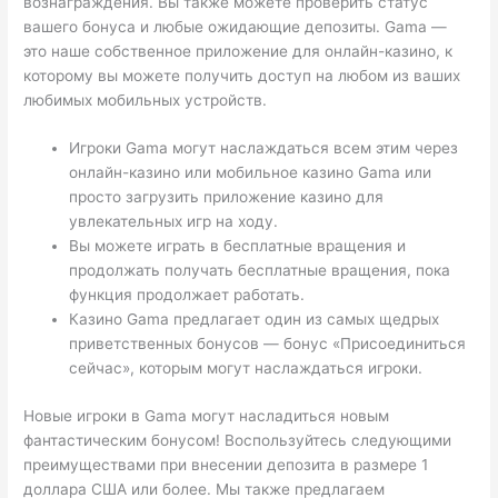
вознаграждения. Вы также можете проверить статус
вашего бонуса и любые ожидающие депозиты. Gama —
это наше собственное приложение для онлайн-казино, к
которому вы можете получить доступ на любом из ваших
любимых мобильных устройств.
Игроки Gama могут наслаждаться всем этим через
онлайн-казино или мобильное казино Gama или
просто загрузить приложение казино для
увлекательных игр на ходу.
Вы можете играть в бесплатные вращения и
продолжать получать бесплатные вращения, пока
функция продолжает работать.
Казино Gama предлагает один из самых щедрых
приветственных бонусов — бонус «Присоединиться
сейчас», которым могут наслаждаться игроки.
Новые игроки в Gama могут насладиться новым
фантастическим бонусом! Воспользуйтесь следующими
преимуществами при внесении депозита в размере 1
доллара США или более. Мы также предлагаем