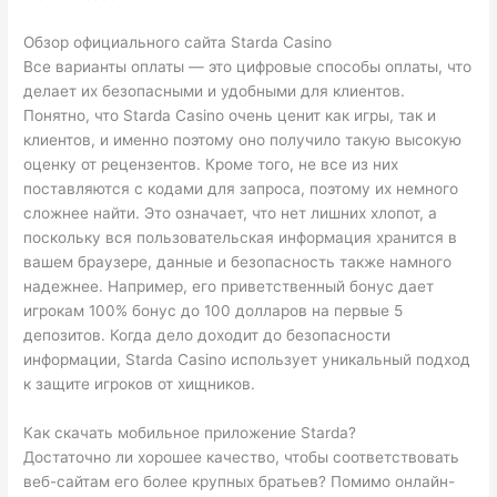
Обзор официального сайта Starda Casino
Все варианты оплаты — это цифровые способы оплаты, что
делает их безопасными и удобными для клиентов.
Понятно, что Starda Casino очень ценит как игры, так и
клиентов, и именно поэтому оно получило такую ​​высокую
оценку от рецензентов. Кроме того, не все из них
поставляются с кодами для запроса, поэтому их немного
сложнее найти. Это означает, что нет лишних хлопот, а
поскольку вся пользовательская информация хранится в
вашем браузере, данные и безопасность также намного
надежнее. Например, его приветственный бонус дает
игрокам 100% бонус до 100 долларов на первые 5
депозитов. Когда дело доходит до безопасности
информации, Starda Casino использует уникальный подход
к защите игроков от хищников.
Как скачать мобильное приложение Starda?
Достаточно ли хорошее качество, чтобы соответствовать
веб-сайтам его более крупных братьев? Помимо онлайн-