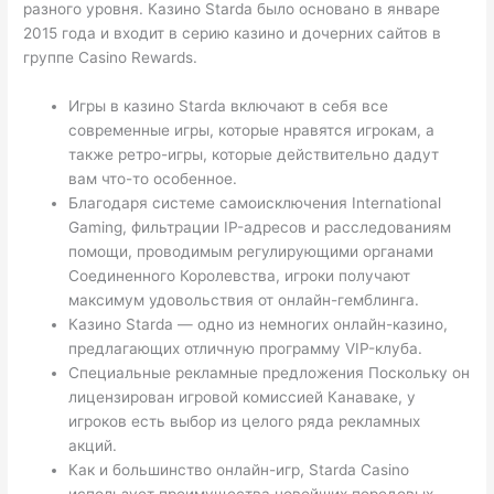
разного уровня. Казино Starda было основано в январе
2015 года и входит в серию казино и дочерних сайтов в
группе Casino Rewards.
Игры в казино Starda включают в себя все
современные игры, которые нравятся игрокам, а
также ретро-игры, которые действительно дадут
вам что-то особенное.
Благодаря системе самоисключения International
Gaming, фильтрации IP-адресов и расследованиям
помощи, проводимым регулирующими органами
Соединенного Королевства, игроки получают
максимум удовольствия от онлайн-гемблинга.
Казино Starda — одно из немногих онлайн-казино,
предлагающих отличную программу VIP-клуба.
Специальные рекламные предложения Поскольку он
лицензирован игровой комиссией Канаваке, у
игроков есть выбор из целого ряда рекламных
акций.
Как и большинство онлайн-игр, Starda Casino
использует преимущества новейших передовых