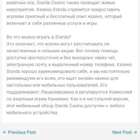
азартных игр, Starda Casino также проводит живые
мероприятия. Казино Starda стремится предоставить
игрокам приятный и бесплатный опыт казино, который
включает в себя различные услуги и игры.
Во что можно играть в Starda?
Это означает, что игроки могут рассчитывать на
качественные и сильные акции. Вот почему помощь
доступна круглосуточно и без выходных через чат,
электронную почту и выделенный номер телефона. Казино
Starda хорошо зарекомендовало себя, и мы настоятельно
рекомендуем его всем, кто ищет онлайн-казино для
настольных или мобильных пользователей. Его
поддерживают: Лицензировано и регулируется Комиссией
по азартным играм Канаваке. Как и в настольной версии,
этот мобильный обзор Starda Casino доступен с любого
мобильного устройства.
←
Previous Post
Next Post
→