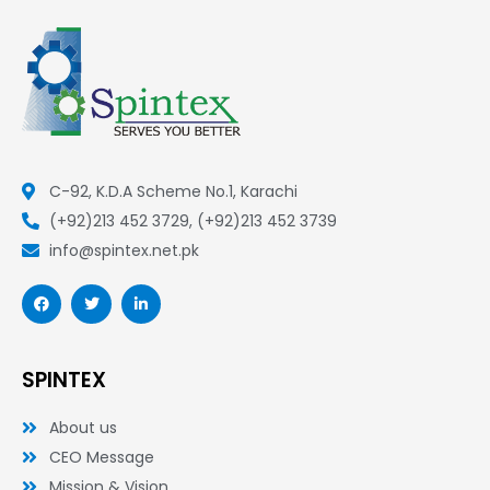
C-92, K.D.A Scheme No.1, Karachi
(+92)213 452 3729, (+92)213 452 3739
info@spintex.net.pk
F
T
L
a
w
i
c
i
n
e
t
k
b
t
e
o
e
d
SPINTEX
o
r
i
k
n
-
-
About us
f
i
n
CEO Message
Mission & Vision