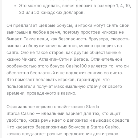
Это можно сделать, внеся депозит в размере 1, 4, 10,
20 или 50 канадских долларов.
Он предлагает щедрые бонусы, и игроки могут снять свои
выигрыши в любое время, поэтому простоев никогда не
бывает. Такие вещи, как безопасность браузера, скорость
выплат и обслуживание клиентов, можно проверить на
сайте. Оно не такое старое, как другие общественные
казино Чикаго, Атлантик-Сити и Вегаса. Отличительной
особенностью этого бонуса Casino100 является то, что он
абсолютно бесплатный и не подлежит снятию со счета.
Это помогает вовлекать игроков, гарантируя, что
пользователи получат максимальную отдачу от своего
времени, проведенного в казино.
Официальное зеркало онлайн-казино Starda
Starda Casino — идеальный вариант для тех, кто ищет
удобство, когда речь идет о депозитах и ​​выводах средств.
Что касается бездепозитных бонусов в Starda Casino,
казино предлагает разные предложения для игроков