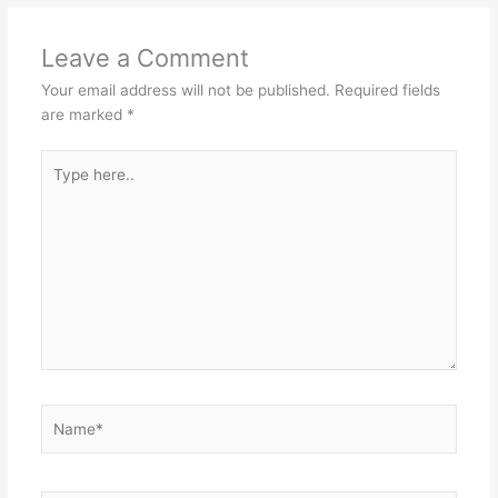
Leave a Comment
Your email address will not be published.
Required fields
are marked
*
Type
here..
Name*