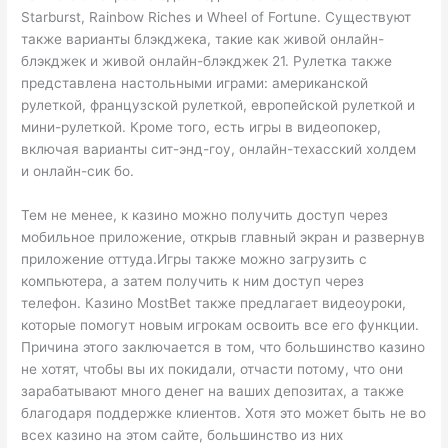
Starburst, Rainbow Riches и Wheel of Fortune. Существуют
также варианты блэкджека, такие как живой онлайн-
блэкджек и живой онлайн-блэкджек 21. Рулетка также
представлена ​​настольными играми: американской
рулеткой, французской рулеткой, европейской рулеткой и
мини-рулеткой. Кроме того, есть игры в видеопокер,
включая варианты сит-энд-гоу, онлайн-техасский холдем
и онлайн-сик бо.
Тем не менее, к казино можно получить доступ через
мобильное приложение, открыв главный экран и развернув
приложение оттуда.Игры также можно загрузить с
компьютера, а затем получить к ним доступ через
телефон. Казино MostBet также предлагает видеоуроки,
которые помогут новым игрокам освоить все его функции.
Причина этого заключается в том, что большинство казино
не хотят, чтобы вы их покидали, отчасти потому, что они
зарабатывают много денег на ваших депозитах, а также
благодаря поддержке клиентов. Хотя это может быть не во
всех казино на этом сайте, большинство из них