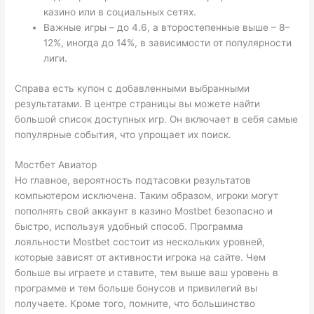
казино или в социальных сетях.
Важные игры – до 4.6, а второстепенные выше – 8–
12%, иногда до 14%, в зависимости от популярности
лиги.
Справа есть купон с добавленными выбранными
результатами. В центре страницы вы можете найти
большой список доступных игр. Он включает в себя самые
популярные события, что упрощает их поиск.
Мостбет Авиатор
Но главное, вероятность подтасовки результатов
компьютером исключена. Таким образом, игроки могут
пополнять свой аккаунт в казино Mostbet безопасно и
быстро, используя удобный способ. Программа
лояльности Mostbet состоит из нескольких уровней,
которые зависят от активности игрока на сайте. Чем
больше вы играете и ставите, тем выше ваш уровень в
программе и тем больше бонусов и привилегий вы
получаете. Кроме того, помните, что большинство