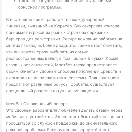
Также не забудьте ознакомиться с условиями
бонусной программы.
В настоящее время работает по международной
лицензии, выданной на Кюрасао. Букмекерская контора
принимает игроков из разных стран без серьезных
барьеров для регистрации. Ресурс компании работает на
многих языках, их более двадцати. Также стоит отметить,
что вы можете сразу выбирать из самых
распространенных валют, в том числе и в сумах. Кроме
игровых возможностей, Мостбет также предоставляет
своим клиентам удобные способы пополнения средств и
их вывода на ваши платежные системы. Пользователям
предлагают различные бонусы, фрибеты, существует
специальный раздел с актуальными акциями.
MostBet Ставки на киберспорт
Это удобный вариант для любителей делать ставки через
мобильные устройства. Здесь ответ быстрый и позволяет
пообщаться со службой поддержки до окончательного
решения проблемы. Если нужен развернутый ответ