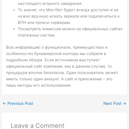
настоящего игорного заведения.
То значит, что Мостбет будет всегда доступен и не
нужно вручную искать зеркала или подключаться к
ВПН или прокси-серверам.
Посмотреть комиссии можно на официальных сайтах
платежных систем.
Всю информацию о функционале, преимуществах и
особенностях букмекерской конторы мы собрали в
подробном обзоре. Если источником выступает
официальный сайт компании, как в данном случае, то
процедура вполне безопасна. Один пользователь может
иметь только один аккаунт. А сайт и приложение – это
лишь методы его использования.
←
Previous Post
Next Post
→
Leave a Comment