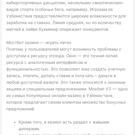
киберспортивных дисциплин, нескольких «экзотических»
видов спорта (собачьи бега, например). Игрокам из
Узбекистана предоставляются широкие возможности для
заработка на ставках. Линия средняя, но по количеству
матчей в лайве букмекер опережает конкурентов.
Мостбет казино — играть легко
Поэтому у пользователей могут возникнуть проблемы с
доступом к ресурсу отсюда. Окно — это точная копия
ресурса с аналогичным интерфейсом и
функциональностью. Это позволяет вам создать учетную
запись, платить, делать ставки и получать – деньги в
любой доступной валюте. Это также относится к оконным
акциям и специальным предложениям. Mostbet УЗ — одно
из самых популярных онлайн-казино в Узбекистане,
которое предлагает своим клиентам множество бонусных
предложений.
Кроме того, в казино есть раздел с живыми
дилерами.