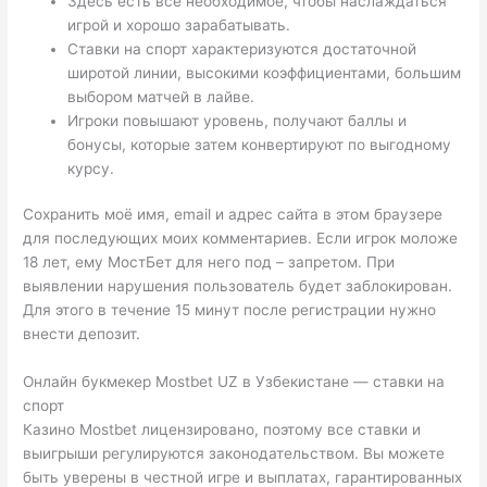
Здесь есть все необходимое, чтобы наслаждаться
игрой и хорошо зарабатывать.
Ставки на спорт характеризуются достаточной
широтой линии, высокими коэффициентами, большим
выбором матчей в лайве.
Игроки повышают уровень, получают баллы и
бонусы, которые затем конвертируют по выгодному
курсу.
Сохранить моё имя, email и адрес сайта в этом браузере
для последующих моих комментариев. Если игрок моложе
18 лет, ему МостБет для него под – запретом. При
выявлении нарушения пользователь будет заблокирован.
Для этого в течение 15 минут после регистрации нужно
внести депозит.
Онлайн букмекер Mostbet UZ в Узбекистане — ставки на
спорт
Казино Mostbet лицензировано, поэтому все ставки и
выигрыши регулируются законодательством. Вы можете
быть уверены в честной игре и выплатах, гарантированных