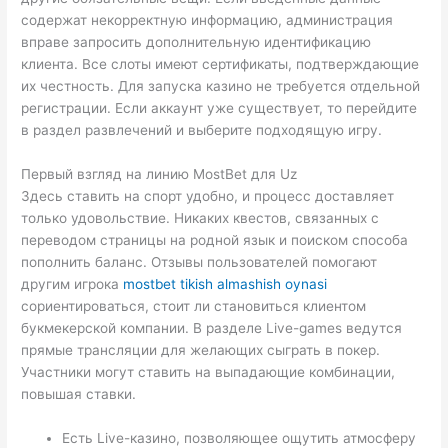
содержат некорректную информацию, администрация
вправе запросить дополнительную идентификацию
клиента. Все слоты имеют сертификаты, подтверждающие
их честность. Для запуска казино не требуется отдельной
регистрации. Если аккаунт уже существует, то перейдите
в раздел развлечений и выберите подходящую игру.
Первый взгляд на линию MostBet для Uz
Здесь ставить на спорт удобно, и процесс доставляет
только удовольствие. Никаких квестов, связанных с
переводом страницы на родной язык и поиском способа
пополнить баланс. Отзывы пользователей помогают
другим игрока
mostbet tikish almashish oynasi
сориентироваться, стоит ли становиться клиентом
букмекерской компании. В разделе Live-games ведутся
прямые трансляции для желающих сыграть в покер.
Участники могут ставить на выпадающие комбинации,
повышая ставки.
Есть Live-казино, позволяющее ощутить атмосферу