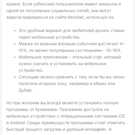
казино. Если узбекские пользователи имеют аккаунты в
одной из популярных социальных сетей, они могут
зарегистрироваться на сайте Mostbet, используя ее.
Это удобный вариант для любителей делать ставки
через мобильные устройства.
Маржа по важным игровым событиям достигает 4–
10%, по менее популярным состязаниям – 10–16%.
Мобильное приложение – отельный софт, который
нужно скачать и установить на мобильное
устройство.
Ситуацию можно сравнить с тем, если бы вы лично
посетили игорную зону, например в Макао или
Дубаи.
Но при желании вы всегда можете установить полную
программу от букмекера. Программа доступна на
мобильных устройствах с операционными системами iOS
и Android. Среди преимуществ программы стоит отметить
быстрый процесс загрузки и удобный интерфейс. А