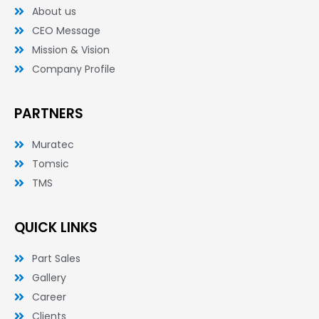
-
-
About us
f
i
n
CEO Message
Mission & Vision
Company Profile
PARTNERS
Muratec
Tomsic
TMS
QUICK LINKS
Part Sales
Gallery
Career
Clients