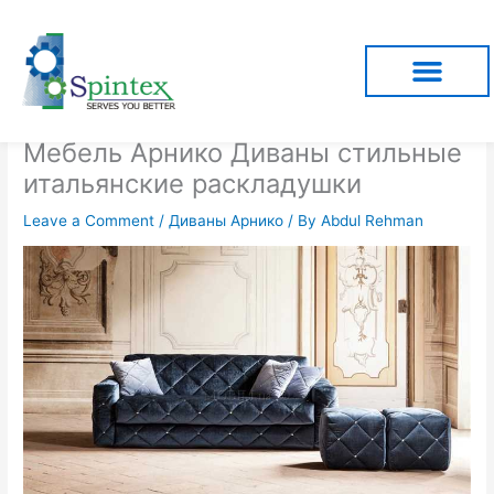
Skip
to
content
Мебель Арнико Диваны стильные
итальянские раскладушки
Leave a Comment
/
Диваны Арнико
/ By
Abdul Rehman