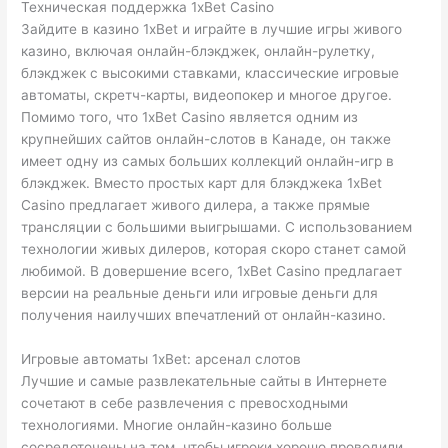
Техническая поддержка 1xBet Casino
Зайдите в казино 1xBet и играйте в лучшие игры живого
казино, включая онлайн-блэкджек, онлайн-рулетку,
блэкджек с высокими ставками, классические игровые
автоматы, скретч-карты, видеопокер и многое другое.
Помимо того, что 1xBet Casino является одним из
крупнейших сайтов онлайн-слотов в Канаде, он также
имеет одну из самых больших коллекций онлайн-игр в
блэкджек. Вместо простых карт для блэкджека 1xBet
Casino предлагает живого дилера, а также прямые
трансляции с большими выигрышами. С использованием
технологии живых дилеров, которая скоро станет самой
любимой. В довершение всего, 1xBet Casino предлагает
версии на реальные деньги или игровые деньги для
получения наилучших впечатлений от онлайн-казино.
Игровые автоматы 1xBet: арсенал слотов
Лучшие и самые развлекательные сайты в Интернете
сочетают в себе развлечения с превосходными
технологиями. Многие онлайн-казино больше
сосредоточены на том, чтобы игроки хорошо проводили