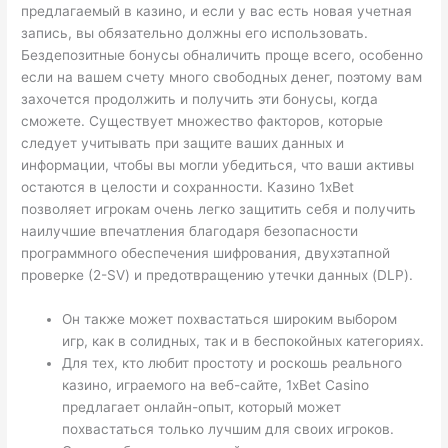
предлагаемый в казино, и если у вас есть новая учетная
запись, вы обязательно должны его использовать.
Бездепозитные бонусы обналичить проще всего, особенно
если на вашем счету много свободных денег, поэтому вам
захочется продолжить и получить эти бонусы, когда
сможете. Существует множество факторов, которые
следует учитывать при защите ваших данных и
информации, чтобы вы могли убедиться, что ваши активы
остаются в целости и сохранности. Казино 1xBet
позволяет игрокам очень легко защитить себя и получить
наилучшие впечатления благодаря безопасности
программного обеспечения шифрования, двухэтапной
проверке (2-SV) и предотвращению утечки данных (DLP).
Он также может похвастаться широким выбором
игр, как в солидных, так и в беспокойных категориях.
Для тех, кто любит простоту и роскошь реального
казино, играемого на веб-сайте, 1xBet Casino
предлагает онлайн-опыт, который может
похвастаться только лучшим для своих игроков.