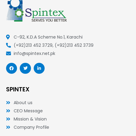
C-92, K.D.A Scheme No.1, Karachi
(+92)213 452 3729, (+92)213 452 3739
info@spintex.net.pk
F
T
L
a
w
i
c
i
n
e
t
k
b
t
e
o
e
d
SPINTEX
o
r
i
k
n
-
-
About us
f
i
n
CEO Message
Mission & Vision
Company Profile