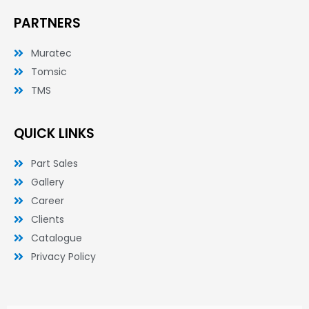
PARTNERS
Muratec
Tomsic
TMS
QUICK LINKS
Part Sales
Gallery
Career
Clients
Catalogue
Privacy Policy