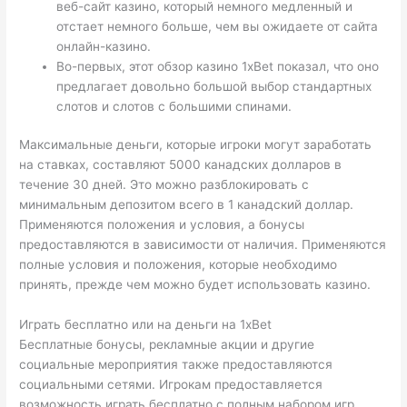
веб-сайт казино, который немного медленный и
отстает немного больше, чем вы ожидаете от сайта
онлайн-казино.
Во-первых, этот обзор казино 1xBet показал, что оно
предлагает довольно большой выбор стандартных
слотов и слотов с большими спинами.
Максимальные деньги, которые игроки могут заработать
на ставках, составляют 5000 канадских долларов в
течение 30 дней. Это можно разблокировать с
минимальным депозитом всего в 1 канадский доллар.
Применяются положения и условия, а бонусы
предоставляются в зависимости от наличия. Применяются
полные условия и положения, которые необходимо
принять, прежде чем можно будет использовать казино.
Играть бесплатно или на деньги на 1xBet
Бесплатные бонусы, рекламные акции и другие
социальные мероприятия также предоставляются
социальными сетями. Игрокам предоставляется
возможность играть бесплатно с полным набором игр.