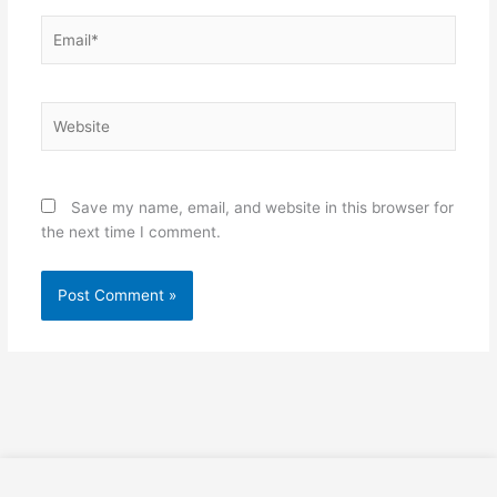
Email*
Website
Save my name, email, and website in this browser for
the next time I comment.