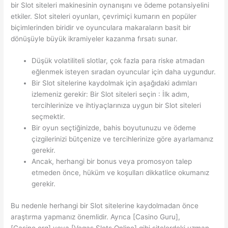
bir Slot siteleri makinesinin oynanışını ve ödeme potansiyelini
etkiler. Slot siteleri oyunları, çevrimiçi kumarın en popüler
biçimlerinden biridir ve oyunculara makaraların basit bir
dönüşüyle büyük ikramiyeler kazanma fırsatı sunar.
Düşük volatiliteli slotlar, çok fazla para riske atmadan
eğlenmek isteyen sıradan oyuncular için daha uygundur.
Bir Slot sitelerine kaydolmak için aşağıdaki adımları
izlemeniz gerekir: Bir Slot siteleri seçin : İlk adım,
tercihlerinize ve ihtiyaçlarınıza uygun bir Slot siteleri
seçmektir.
Bir oyun seçtiğinizde, bahis boyutunuzu ve ödeme
çizgilerinizi bütçenize ve tercihlerinize göre ayarlamanız
gerekir.
Ancak, herhangi bir bonus veya promosyon talep
etmeden önce, hüküm ve koşulları dikkatlice okumanız
gerekir.
Bu nedenle herhangi bir Slot sitelerine kaydolmadan önce
araştırma yapmanız önemlidir. Ayrıca [Casino Guru],
[Casino.org] veya [Vegas Slots Online] gibi sitelerdeki uzman