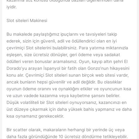
kazanma söz konusu olduğunda bazıları diğerlerinden daha
iyidir.
Slot siteleri Makinesi
Bu makalede paylaştığımız ipuçlarını ve tavsiyeleri takip
ederek, sizin için güvenli, adil ve ödüllendirici olan en iyi
çevrimiçi Slot sitelerini bulabilirsiniz. Para yatırma miktarınızla
eşleşen, size ücretsiz dönüşler, geri ödeme veya sadakat
ödülleri veren bonuslar aramalısınız. Oyun, kayıp altın şehri El
Dorado’yu arayan İspanyol bir fatih olan Gonzo’nun hikayesini
konu alır. Çevrimiçi Slot siteleri sunan birçok web sitesi vardır,
ancak bunların hepsi güvenilir ve adil değildir. Bu olasılıklar
oyunun ödeme oranını ve oynaklığını etkiler ve oyuncunun kısa
ve uzun vadede kazanma veya kaybetme şansını belirler.
Düşük volatiliteli bir Slot siteleri oynuyorsanız, kazancınızı en
üst düzeye çıkarmak için daha yüksek bahis yapmanız ve daha
kısa oynamanız gerekecektir.
Bir scatter olarak, makaraların herhangi bir yerinde üç veya
daha fazla göründüğünde 10 ücretsiz döndürme tetikleyebilir.