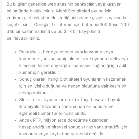
Bu bilgileri genellikle web sitesinin bankacılık veya kasiyer
bölümünde bulabilirsiniz. Mobil Slot siteleri oyunu izin
veriyorsa, etkinleştirmek istediğiniz ödeme çizgisi sayısını da
seçebilirsiniz. Örneğin, bir oturum için bütçeniz 100 $ ise, 200
$’lık bir kazanma limiti ve 50 $’lık bir kayıp limiti
belirleyebilirsiniz.
Rastgelelik, her oyuncunun aynı kazanma veya
kaybetme şansına sahip olmasını ve oyunun hileli veya
kimsenin lehine önyargılı olmamasını sağladığı için adil
kumar için gereklidir.
Sonuç olarak, hangi Slot siteleri oyunlarının kazanmak
için en iyisi olduğuna ve neden olduğuna dair kesin bir
cevap yoktur.
Slot siteleri, oyunculara tek bir tuşa basarak büyük
ikramiyeler kazanma şansı sunan en popüler ve
eğlenceli kumar türlerinden biridir.
Ancak RTP, milyonlarca döndürme üzerinden
hesaplandığı ve bireysel sonuçlarınızı yansıtmadığı için
kazanma veya kaybetme garantisi değildir.