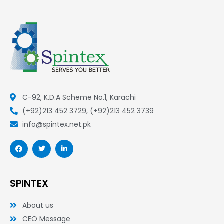
C-92, K.D.A Scheme No.1, Karachi
(+92)213 452 3729, (+92)213 452 3739
info@spintex.net.pk
F
T
L
a
w
i
c
i
n
e
t
k
b
t
e
o
e
d
SPINTEX
o
r
i
k
n
-
-
About us
f
i
n
CEO Message