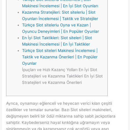
Makinesi İncelemesi | En İyi Slot Oyunları
Kazanma Stratejileri: Slot siteleriu | Slot
Oyunları İncelemesi | Taktik ve Stratejiler
Türkçe Slot siteleriu Oyna ve Kazan |
Oyuncu Deneyimleri | En Popüler Oyunlar
En İyi Slot Taktikleri: Slot siteleri | Slot
Makinesi İncelemesi | En İyi Taktikler
Türkçe Slot siteleri Makinesi İncelemesi |
Taktik ve Kazanma Önerileri | En Popüler
Oyunlar
İpuçları ve Hızlı Kazanç Yolları En İyi Slot
Stratejileri ve Kazanma Taktikleri En İyi Slot
Stratejileri ve Kazanma Önerileri
Ayrıca, oynamayı eğlenceli ve heyecan verici kılan çeşitli
özellikler ve temalar sunarlar. Bazı Slot siteleri makineleri,
değişmeyen belirli bir ödül miktarına sahip sabit jackpotlara
sahiptir. Kaybederseniz hayal kırıklığına uğramayın veya
sinirlenmeyin ya da kazanırsanız çok açgözlü veya aşırı