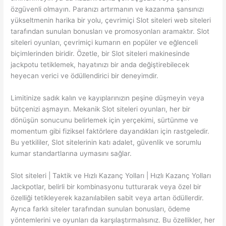
özgüvenli olmayın. Paranızı artırmanın ve kazanma şansınızı
yükseltmenin harika bir yolu, çevrimiçi Slot siteleri web siteleri
tarafından sunulan bonusları ve promosyonları aramaktır. Slot
siteleri oyunları, çevrimiçi kumarın en popüler ve eğlenceli
biçimlerinden biridir. Özetle, bir Slot siteleri makinesinde
jackpotu tetiklemek, hayatınızı bir anda değiştirebilecek
heyecan verici ve ödüllendirici bir deneyimdir.
Limitinize sadık kalın ve kayıplarınızın peşine düşmeyin veya
bütçenizi aşmayın. Mekanik Slot siteleri oyunları, her bir
dönüşün sonucunu belirlemek için yerçekimi, sürtünme ve
momentum gibi fiziksel faktörlere dayandıkları için rastgeledir.
Bu yetkililer, Slot sitelerinin katı adalet, güvenlik ve sorumlu
kumar standartlarına uymasını sağlar.
Slot siteleri | Taktik ve Hızlı Kazanç Yolları | Hızlı Kazanç Yolları
Jackpotlar, belirli bir kombinasyonu tutturarak veya özel bir
özelliği tetikleyerek kazanılabilen sabit veya artan ödüllerdir.
Ayrıca farklı siteler tarafından sunulan bonusları, ödeme
yöntemlerini ve oyunları da karşılaştırmalısınız. Bu özellikler, her