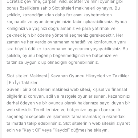
Ücretsiz çevirme, çarpan, wild, scatter ve mini oyunlar gibi
bonus özelliklere sahip Slot siteleri makineleri oynayın. Bu
şekilde, kazandığınızdan daha fazlasını kaybetmekten
kaçınabilir ve oyun deneyiminizin tadını çıkarabilirsiniz. Ayrıca
kimliğinizi ve yaşınızı doğrulamanız ve para yatırmak ve
çekmek için bir ödeme yöntemi seçmeniz gerekecektir. Her
zaman ve her yerde oynamanın rahatlığı ve konforunun yanı
sıra büyük ödüller kazanmanın heyecanını yaşayabilirsiniz. Bu
şekilde, oyunu beğenip beğenmediğinizi ve bütçenize ve
tarzınıza uygun olup olmadığını öğrenebilirsiniz.
Slot siteleri Makinesi | Kazanan Oyuncu Hikayeleri ve Taktikler
| En İyi Taktikler
Güvenli bir Slot siteleri makinesi web sitesi, kişisel ve finansal
bilgilerinizi koruyan, adil ve rastgele oyunlar sunan, kazancınızı
derhal ödeyen ve bir oyuncu olarak haklarınıza saygı duyan bir
web sitesidir. Tercihlerinize ve bütçenize uygun bankacılık
seçeneğini seçebilir ve işleminizi tamamlamak için ekrandaki
talimatları takip edebilirsiniz. Slot sitelerinin web sitesini ziyaret
edin ve “Kayıt Ol” veya “Kaydol” düğmesine tıklayın.