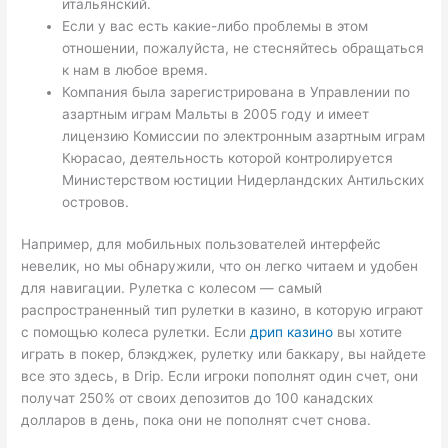
итальянский.
Если у вас есть какие-либо проблемы в этом
отношении, пожалуйста, не стесняйтесь обращаться
к нам в любое время.
Компания была зарегистрирована в Управлении по
азартным играм Мальты в 2005 году и имеет
лицензию Комиссии по электронным азартным играм
Кюрасао, деятельность которой контролируется
Министерством юстиции Нидерландских Антильских
островов.
Например, для мобильных пользователей интерфейс
невелик, но мы обнаружили, что он легко читаем и удобен
для навигации. Рулетка с колесом — самый
распространенный тип рулетки в казино, в которую играют
с помощью колеса рулетки. Если
дрип казино
вы хотите
играть в покер, блэкджек, рулетку или баккару, вы найдете
все это здесь, в Drip. Если игроки пополнят один счет, они
получат 250% от своих депозитов до 100 канадских
долларов в день, пока они не пополнят счет снова.