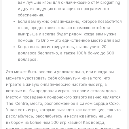
вам лучшие игры для онлайн-казино от Microgaming
и других ведущих поставщиков программного
обеспечения.
Если вам нужно онлайн-казино, которое позаботится
о вас, предоставит столько возможностей для
выигрыша и всегда будет рядом, когда вам нужна
помощь, то Drip — это единственное место для вас!
Когда вы зарегистрируетесь, вы получите 20
долларов бесплатно, а также 100% бонус до 600
долларов.
Это может быть весело и увлекательно, или иногда вы
можете чувствовать себя обманутым из-за того, что
играете в живую онлайн-версию настольных игр, в
которые вы бы предпочли играть за своим столом дома.
Местом проведения лондонского живого казино является
The iCentre, место, расположенное в самом сердце Сохо.
У нас есть игры, которые выглядят как настоящие, так что
расслабьтесь, расслабьтесь и наслаждайтесь нашим
выбором из более чем 500 игр казино! Как всегда,
применяются положения и условия, поэтому внимательно