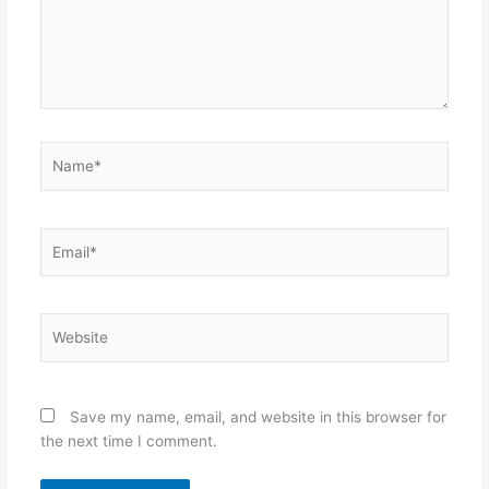
Name*
Email*
Website
Save my name, email, and website in this browser for
the next time I comment.