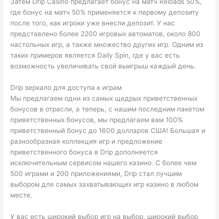
Затем Drip Casino предлагает бонус на матч Reloads 50%,
где бонус на матч 50% применяется к первому депозиту
после того, как игроки уже внесли депозит. У нас
представлено более 2200 игровых автоматов, около 800
настольных игр, а также множество других игр. Одним из
таких примеров является Daily Spin, где у вас есть
возможность увеличивать свой выигрыш каждый день.
Drip зеркало для доступа к играм
Мы предлагаем одни из самых щедрых приветственных
бонусов в отрасли, а теперь, с нашим последним пакетом
приветственных бонусов, мы предлагаем вам 100%
приветственный бонус до 1600 долларов США! Большая и
разнообразная коллекция игр и предложение
приветственного бонуса в Drip дополняется
исключительным сервисом нашего казино. С более чем
500 играми и 200 приложениями, Drip стал лучшим
выбором для самых захватывающих игр казино в любом
месте.
У вас есть широкий выбор игр на выбор, широкий выбор