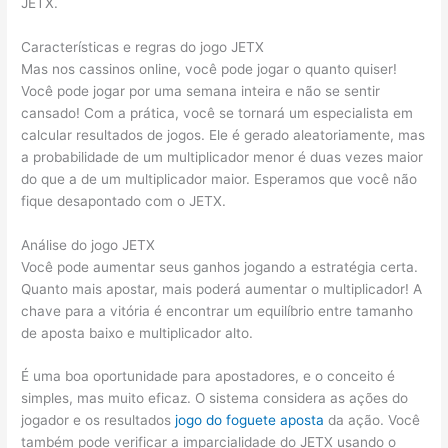
JETX.
Características e regras do jogo JETX
Mas nos cassinos online, você pode jogar o quanto quiser!
Você pode jogar por uma semana inteira e não se sentir
cansado! Com a prática, você se tornará um especialista em
calcular resultados de jogos. Ele é gerado aleatoriamente, mas
a probabilidade de um multiplicador menor é duas vezes maior
do que a de um multiplicador maior. Esperamos que você não
fique desapontado com o JETX.
Análise do jogo JETX
Você pode aumentar seus ganhos jogando a estratégia certa.
Quanto mais apostar, mais poderá aumentar o multiplicador! A
chave para a vitória é encontrar um equilíbrio entre tamanho
de aposta baixo e multiplicador alto.
É uma boa oportunidade para apostadores, e o conceito é
simples, mas muito eficaz. O sistema considera as ações do
jogador e os resultados
jogo do foguete aposta
da ação. Você
também pode verificar a imparcialidade do JETX usando o