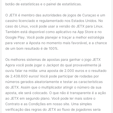
botão de estatísticas e o painel de estatísticas.
O JETX é membro das autoridades de jogos de Curaçao e um
cassino licenciado e regulamentado nos Estados Unidos. No
caso do Linux, você pode usar a versão do JETX para Linux.
Também está disponível como aplicativo na App Store e no
Google Play. Você pode planejar e traçar a melhor estratégia
para vencer a Aposta no momento mais favorável, e a chance
de um bom resultado é de 100%.
Os melhores sistemas de apostas para ganhar o jogo JETX
Agora você pode jogar o Jackpot do qual provavelmente já
ouviu falar na mídia: uma aposta de 2.000 euros e o resultado
de 2.438.600 euros! Você pode participar de rodadas por
números gerados aleatoriamente e testar as características
do JETX. Assim que o multiplicador atingir o número da sua
aposta, ele será colocado. O que não é transparente é a ação
ao JETX em segundo plano. Você pode ler mais sobre o
Contrato e as Condições em nosso site. Uma simples
verificação das regras do JETX ao fluxo de jogadores seria