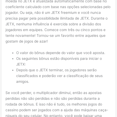
moeda no JETX é atualizada automaticamente com base no
coeficiente calculado com base nas opções selecionadas pelo
jogador. Ou seja, não é um JETX freemium e você nunca
precisa pagar pela possibilidade ilimitada de JETX. Durante o
JETX, nenhuma influência é exercida sobre a divisão dos
jogadores em equipes. Comece com três ou cinco pontos e
tente novamente! Tornou-se um favorito entre aqueles que
gostam de jogos de azar!
O valor do bônus depende do valor que você aposta.
Os seguintes bônus estão disponíveis para iniciar o
JETX:
Depois que o JETX terminar, os jogadores serão
classificados e poderão ver a classificação de seus
amigos.
Se você perder, o multiplicador diminui, então as apostas
perdidas não são perdidas e não são perdidas durante a
rodada de bônus. E isso não é tudo, os melhores jogos do
cassino podem ser jogados com a ajuda das máquinas caça-
níqueis do seu celular. No entanto, você pode baixar uma