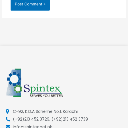
C-92, K.D.A Scheme No.1, Karachi
(+92)213 452 3729, (+92)213 452 3739
info@spintex.net.pk