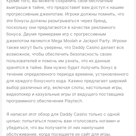
Кроме того, вы можете сохранить свои бесплатные
выигрыши в тайне, что предоставит вам доступ к нашим
прогрессивным джекпотам. Игроки должны помнить, что
эти бонусы должны разыгрываться через бренд,
поскольку они предлагаются в качестве рекламного
бонуса. Двумя примерами игр с прогрессивным
джекпотом являются Mega Moolah и Jackpot Party. Игроки
также могут быть уверены, что Daddy Casino делает все
возможное, чтобы обеспечить безопасность своих
пользователей и помочь им узнать, что их данные
хранятся в тайне. Вам нужно будет получить бонус в
течение определенного периода времени, установленного
для каждого бонусного кода. Казино предлагает широкий
выбор различных игр, включая слоты, настольные игры,
видеопокер и казуальные игры от ведущего поставщика
программного обеспечения Playtech.
Я написал этот обзор для Daddy Casino только с одной
целью: попытаться помочь вам «голосовать ногами» и
убедиться, что вы получаете от них наилучшее
обслуживание, когда посещаете их сайт для игры.