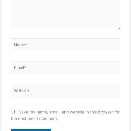
Name*
Email*
Website
Save my name, email, and website in this browser for
the next time I comment.