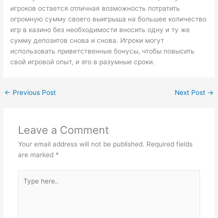
игроков остается отличная возможность потратить
огромную сумму своего выигрыша на большее количество
игр в казино без необходимости вносить одну и ту же
сумму депозитов снова и снова. Игроки могут
использовать приветственные бонусы, чтобы повысить
свой игровой опыт, и это в разумные сроки.
←
Previous Post
Next Post
→
Leave a Comment
Your email address will not be published.
Required fields
are marked
*
Type
here..