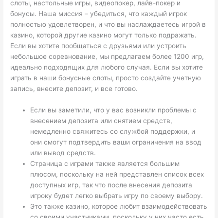
слоты, настольные игры, видеопокер, лайв-покер и
бонусы. Наша миссия – убедиться, что каждый игрок
полностью удовлетворен, и что вы наслаждаетесь игрой в
казино, которой другие казино могут только подражать.
Если вы хотите пообщаться с друзьями или устроить
небольшое соревнование, мы предлагаем более 1200 игр,
идеально подходящих для любого случая. Если вы хотите
играть в наши бонусные слоты, просто создайте учетную
запись, внесите депозит, и все готово.
Если вы заметили, что у вас возникли проблемы с
внесением депозита или снятием средств,
немедленно свяжитесь со службой поддержки, и
они смогут подтвердить ваши ограничения на ввод
или вывод средств.
Страница с играми также является большим
плюсом, поскольку на ней представлен список всех
доступных игр, так что после внесения депозита
игроку будет легко выбрать игру по своему выбору.
Это также казино, которое любит взаимодействовать
со своими участниками, поскольку у них часто есть