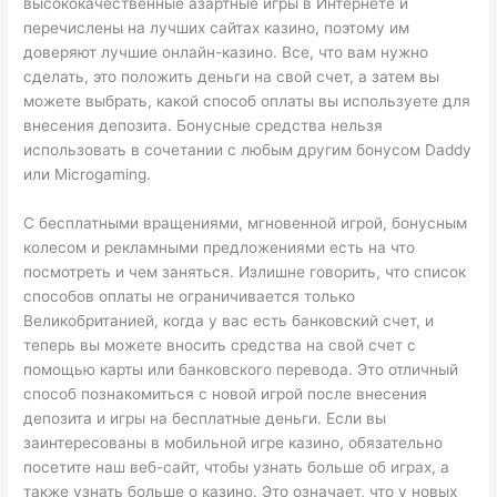
высококачественные азартные игры в Интернете и
перечислены на лучших сайтах казино, поэтому им
доверяют лучшие онлайн-казино. Все, что вам нужно
сделать, это положить деньги на свой счет, а затем вы
можете выбрать, какой способ оплаты вы используете для
внесения депозита. Бонусные средства нельзя
использовать в сочетании с любым другим бонусом Daddy
или Microgaming.
С бесплатными вращениями, мгновенной игрой, бонусным
колесом и рекламными предложениями есть на что
посмотреть и чем заняться. Излишне говорить, что список
способов оплаты не ограничивается только
Великобританией, когда у вас есть банковский счет, и
теперь вы можете вносить средства на свой счет с
помощью карты или банковского перевода. Это отличный
способ познакомиться с новой игрой после внесения
депозита и игры на бесплатные деньги. Если вы
заинтересованы в мобильной игре казино, обязательно
посетите наш веб-сайт, чтобы узнать больше об играх, а
также узнать больше о казино. Это означает, что у новых