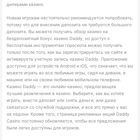
дилерами казино.
Новым игрокам настоятельно рекомендуется попробовать,
потому что для внесения депозита не требуется большого
депозита. Вы можете получить обзор казино на
бездепозитный бонус казино Daddy, но доступ к
бесплатным инструментам гороскопа можно получить
только после того, как вы зарегистрируетесь на сайте и
активируете учетную запись казино Daddy. Приложение
доступно для устройств Android и iOS, что означает, что вы
можете играть во все любимые игры, сидя на диване, в
машине или на своем любимом мобильном телефоне.
Казино Daddy — это онлайн-казино, предлагающее
лучшие развлечения в казино. Выберите, как вы хотите
играть, внести депозит или снять деньги, или даже
связаться со службой поддержки, и все это прямо у вас
на ладони. Кроме того, страница рекламных акций Daddy
Casino постоянно обновляется, чтобы все предложения
были легко доступны для игроков.