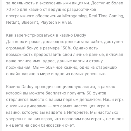
за лояльность и эксклюзивными акциями. Доступно более
70 игр для казино от ведущих разработчиков
программного обеспечения Microgaming, Real Time Gaming,
NetEnt, Blueprint, Playtech и Rival.
Как зарегистрироваться в казино Daddy
Для всех игроков, делающих депозиты на сайте, доступен
огромный бонус в размере 150%. Однако есть
возможность предоставить свои личные данные, включая
ваше полное имя, адрес, данные карты и страну
проживания. Мы — обычное казино, одно из старейших
онлайн-казино в мире и одно из самых успешных.
Казино Daddy проводит специальную акцию, в рамках
которой вы можете бесплатно получить 50 фунтов
стерлингов вместе с вашим первым депозитом. Наши игры
с живыми дилерами — это самая настоящая игра в
казино, которую вы найдете в Интернете. Мы настолько
уверены в наших играх, что позволим вам играть, не внося
ни цента на свой банковский счет.