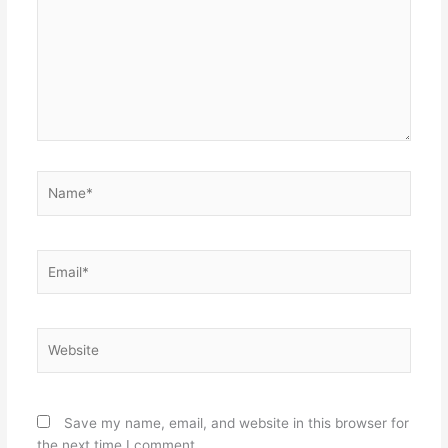
Name*
Email*
Website
Save my name, email, and website in this browser for
the next time I comment.