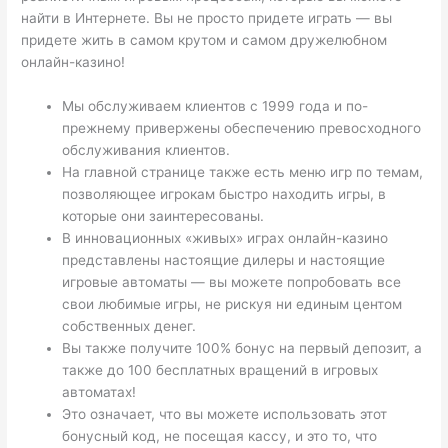
найти в Интернете. Вы не просто придете играть — вы
придете жить в самом крутом и самом дружелюбном
онлайн-казино!
Мы обслуживаем клиентов с 1999 года и по-
прежнему привержены обеспечению превосходного
обслуживания клиентов.
На главной странице также есть меню игр по темам,
позволяющее игрокам быстро находить игры, в
которые они заинтересованы.
В инновационных «живых» играх онлайн-казино
представлены настоящие дилеры и настоящие
игровые автоматы — вы можете попробовать все
свои любимые игры, не рискуя ни единым центом
собственных денег.
Вы также получите 100% бонус на первый депозит, а
также до 100 бесплатных вращений в игровых
автоматах!
Это означает, что вы можете использовать этот
бонусный код, не посещая кассу, и это то, что