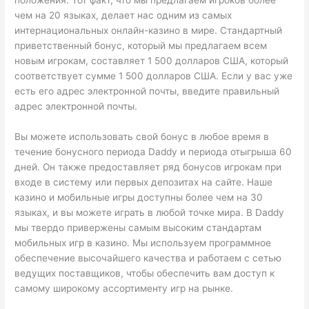
чем на 20 языках, делает нас одним из самых
интернациональных онлайн-казино в мире. Стандартный
приветственный бонус, который мы предлагаем всем
новым игрокам, составляет 1 500 долларов США, который
соответствует сумме 1 500 долларов США. Если у вас уже
есть его адрес электронной почты, введите правильный
адрес электронной почты.
Вы можете использовать свой бонус в любое время в
течение бонусного периода Daddy и периода отыгрыша 60
дней. Он также предоставляет ряд бонусов игрокам при
входе в систему или первых депозитах на сайте. Наше
казино и мобильные игры доступны более чем на 30
языках, и вы можете играть в любой точке мира. В Daddy
мы твердо привержены самым высоким стандартам
мобильных игр в казино. Мы используем программное
обеспечение высочайшего качества и работаем с сетью
ведущих поставщиков, чтобы обеспечить вам доступ к
самому широкому ассортименту игр на рынке.