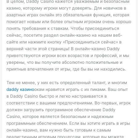
В целом, Daddy Casino кажется уважаемым и безопасным
казино, которому игроки могут доверять. Для новичков в
азартных играх онлайн это обязательная функция, которая
помогает новым или более опытным игрокам очень хорошо
понять требования к ставкам. Чтобы присоединиться
сейчас, посетите раздел онлайн-казино на нашем веб-
сайте или нажмите кнопку «Присоединиться сейчас» в
верхней части этой страницы! В онлайн-казино Daddy
приветствуются игроки всех возрастов и профессий, и мы
уверены, что вы получите абсолютно положительные и
приятные впечатления от игры, где бы вы ни находились.
Тем не менее, у них есть определенный талант, и многим
daddy казино
окам нравится играть с их пиками. Ваш опыт
в Daddy Casino быстро и легко настраивается в
соответствии с вашими предпочтениями. Во-первых, игрок
должен загрузить программное обеспечение Daddy
Casino, которое является безопасным и надежным
программным обеспечением. Если вы хотите играть в игры
онлайн-казино, вам нужно быть готовым к самым
реалистичным игровым процессам, которые вы можете