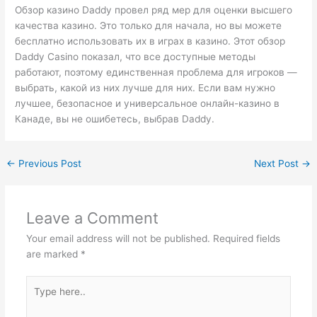
Обзор казино Daddy провел ряд мер для оценки высшего
качества казино. Это только для начала, но вы можете
бесплатно использовать их в играх в казино. Этот обзор
Daddy Casino показал, что все доступные методы
работают, поэтому единственная проблема для игроков —
выбрать, какой из них лучше для них. Если вам нужно
лучшее, безопасное и универсальное онлайн-казино в
Канаде, вы не ошибетесь, выбрав Daddy.
←
Previous Post
Next Post
→
Leave a Comment
Your email address will not be published.
Required fields
are marked
*
Type
here..