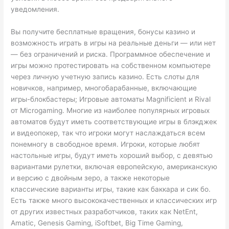
уведомления.
Вы получите бесплатные вращения, бонусы казино и
возможность играть в игры на реальные деньги — или нет
— без ограничений и риска. Программное обеспечение и
игры можно протестировать на собственном компьютере
через личную учетную запись казино. Есть слоты для
новичков, например, многобарабанные, включающие
игры-блокбастеры; Игровые автоматы Magnificient и Rival
от Microgaming. Многие из наиболее популярных игровых
автоматов будут иметь соответствующие игры в блэкджек
и видеопокер, так что игроки могут наслаждаться всем
понемногу в свободное время. Игроки, которые любят
настольные игры, будут иметь хороший выбор, с девятью
вариантами рулетки, включая европейскую, американскую
и версию с двойным зеро, а также некоторые
классические варианты игры, такие как баккара и сик бо.
Есть также много высококачественных и классических игр
от других известных разработчиков, таких как NetEnt,
Amatic, Genesis Gaming, iSoftbet, Big Time Gaming,