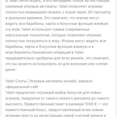
В 1xbet легко играть, и его интерфейс похож на настоящие
наземные игровые автоматы. 1xbet позволяет игрокам
полностью взаимодействовать с игрой через 3D-просмотр
в реальном времени. Это означает, что игроки могут
видеть все барабаны, карты и бонусные функции вживую
и в игре. 1xbet использует самые современные
виртуальные технологии, которые позволяют игрокам
полностью погрузиться в игру. Игроки могут видеть все
барабаны, карты и бонусные функции вживую и в
игре.Варианты банковских операций в 1xbet
предварительно одобрены для всех рынков, что означает,
что вы можете использовать их для внесения или снятия
денег.
1xbet Слоты | Игровые автоматы онлайн, зеркало
официальный сайт
1xbet предлагает огромный выбор бонусов для новых
игроков, предлагая от самого низкого депозита до самого
высокого. Приветственный пакет в размере 1000 € — это
приветственный бонус, предоставляемый всем новым
игрокам просто за регистрацию новой учетной записи и