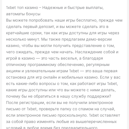
1xbet топ казино – Надежные и быстрые выплаты,
автоматы бонусы
Вы можете попробовать наши игры бесплатно, прежде чем
сделать первый депозит, и вы можете сделать это в
кратчайшие сроки, так как игры доступны для игры через
несколько минут. Мы также предлагаем демо-версии
казино, чтобы вы могли получить представление о том,
чего ожидать, прежде чем начать. Наслаждение собой и
игрой в казино — это часть веселья, а благодаря
отличному программному обеспечению, регулярным
акциям и увлекательным играм 1xbet — это ваша первая
остановка для игр онлайн и мобильных казино. Если у вас
есть какие-либо вопросы о том, как работают игры 1xbet,
какие игры доступны или что вы можете с ними делать,
почему бы не обратиться в нашу службу поддержки?
После регистрации, если вы не получили электронное
письмо от 1xbet, проверьте папку со спамом на случай,
если электронное письмо проскользнуло. 1xbet оставляет
за собой право изменять любые из вышеперечисленных
условий в любое время без предварительного