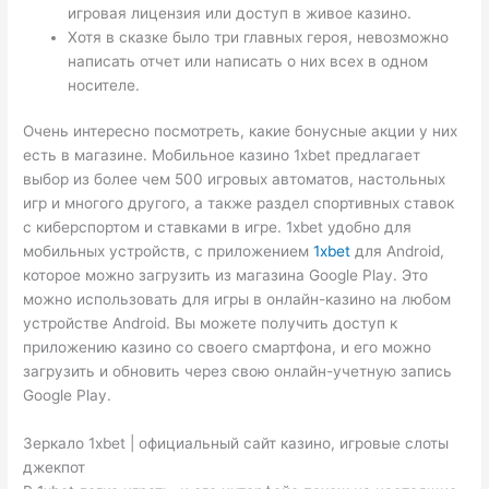
игровая лицензия или доступ в живое казино.
Хотя в сказке было три главных героя, невозможно
написать отчет или написать о них всех в одном
носителе.
Очень интересно посмотреть, какие бонусные акции у них
есть в магазине. Мобильное казино 1xbet предлагает
выбор из более чем 500 игровых автоматов, настольных
игр и многого другого, а также раздел спортивных ставок
с киберспортом и ставками в игре. 1xbet удобно для
мобильных устройств, с приложением
1xbet
для Android,
которое можно загрузить из магазина Google Play. Это
можно использовать для игры в онлайн-казино на любом
устройстве Android. Вы можете получить доступ к
приложению казино со своего смартфона, и его можно
загрузить и обновить через свою онлайн-учетную запись
Google Play.
Зеркало 1xbet | официальный сайт казино, игровые слоты
джекпот