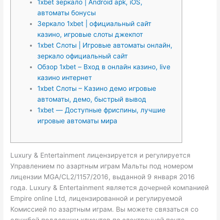
1xbet зеркало | Android apk, iOS,
автоматы бонусы
Зеркало 1xbet | официальный сайт
казино, игровые слоты джекпот
1xbet Слоты | Игровые автоматы онлайн,
зеркало официальный сайт
Обзор 1xbet – Вход в онлайн казино, live
казино интернет
1xbet Слоты – Казино демо игровые
автоматы, демо, быстрый вывод
1xbet — Доступные фриспины, лучшие
игровые автоматы мира
Luxury & Entertainment лицензируется и регулируется
Управлением по азартным играм Мальты под номером
лицензии MGA/CL2/1157/2016, выданной 9 января 2016
года. Luxury & Entertainment является дочерней компанией
Empire online Ltd, лицензированной и регулируемой
Комиссией по азартным играм. Вы можете связаться со
службой поддержки клиентов по электронной почте