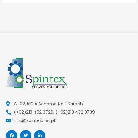
C-92, K.D.A Scheme No.1, Karachi
(+92)213 452 3729, (+92)213 452 3739
info@spintex.net.pk
F
T
L
a
w
i