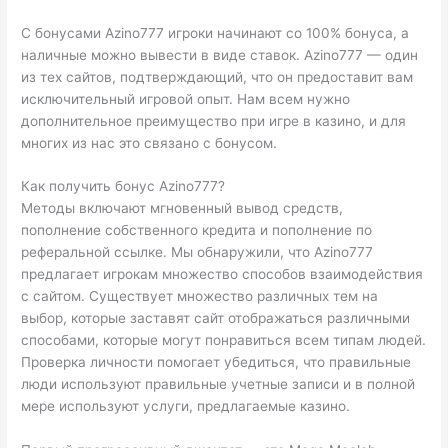
С бонусами Azino777 игроки начинают со 100% бонуса, а
наличные можно вывести в виде ставок. Azino777 — один
из тех сайтов, подтверждающий, что он предоставит вам
исключительный игровой опыт. Нам всем нужно
дополнительное преимущество при игре в казино, и для
многих из нас это связано с бонусом.
Как получить бонус Azino777?
Методы включают мгновенный вывод средств,
пополнение собственного кредита и пополнение по
реферальной ссылке. Мы обнаружили, что Azino777
предлагает игрокам множество способов взаимодействия
с сайтом. Существует множество различных тем на
выбор, которые заставят сайт отображаться различными
способами, которые могут понравиться всем типам людей.
Проверка личности помогает убедиться, что правильные
люди используют правильные учетные записи и в полной
мере используют услуги, предлагаемые казино.