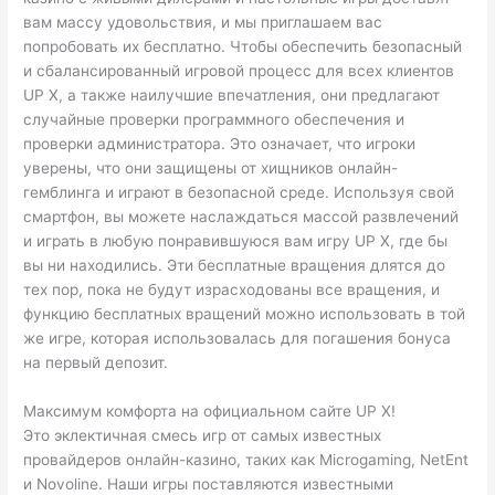
вам массу удовольствия, и мы приглашаем вас
попробовать их бесплатно. Чтобы обеспечить безопасный
и сбалансированный игровой процесс для всех клиентов
UP X, а также наилучшие впечатления, они предлагают
случайные проверки программного обеспечения и
проверки администратора. Это означает, что игроки
уверены, что они защищены от хищников онлайн-
гемблинга и играют в безопасной среде. Используя свой
смартфон, вы можете наслаждаться массой развлечений
и играть в любую понравившуюся вам игру UP X, где бы
вы ни находились. Эти бесплатные вращения длятся до
тех пор, пока не будут израсходованы все вращения, и
функцию бесплатных вращений можно использовать в той
же игре, которая использовалась для погашения бонуса
на первый депозит.
Максимум комфорта на официальном сайте UP X!
Это эклектичная смесь игр от самых известных
провайдеров онлайн-казино, таких как Microgaming, NetEnt
и Novoline. Наши игры поставляются известными