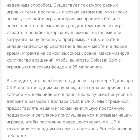
надежным способом. Существует так много разных
игровых тем и доступных игровых автоматов, что игроки
не могут не найти игры, которые им нравятся больше
всего, просто просматривая раздел тематических игр.
Играйте в онлайн-покер за лучшими кэш-столами или
загрузите нашу покерную программу, чтобы играть в
онлайн-видеопокер бесплатно в любом месте и в любое
время. Играйте на самом высоком уровне, максимизируя
количество вращений, чтобы выиграть Colossal Spin с
огромным призовым фондом в 25 миллионов.
Вы увидите, что наш бонус на депозит в размере 1 доллара
США является одним из лучших, и это одна из причин, по
которой мы включили его в наш список лучших бонусов на
депозит в размере 1 доллара США в UP X. Мы стремимся
предоставлять нашим игрокам наилучшую постоянную
поддержку и регулярно прислушиваемся к отзывам наших
игроков, чтобы постоянно совершенствоваться. UP X
также является одним из самых надежных биткойн-казино
в Канаде.