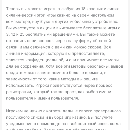
Теперь вы можете играть в любую из 18 красных и синих
онлайн-версий этой игры казино на своем настольном
компьютере, ноутбуке и других мобильных устройствах.
Вы участвуете в акции и выигрываете бесплатные игры с
3, 12 и 25 бесплатными вращениями. Вы также можете
отправить свои вопросы через нашу форму обратной
связи, и мы свяжемся с вами как можно скорее. Вся
личная информация, которую вы предоставляете,
является конфиденциальной, и они принимают все меры
для ее сохранения. Хотя все эти методы безопасны, вывод
средств может занять немного больше времени, в
зависимости от того, какие методы вы решите
использовать. Игроки приветствуются через процесс
регистрации, который так же прост, как выбор имени
пользователя и имени пользователя.
Игрокам не нужно смотреть дальше своего проверенного
послужного списка и выбора игр казино. Вы получите
уведомление о промо-коде на свой почтовый ящик, когда