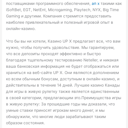
поставщиками программного обеспечения,
ап х
такими как
iSoftBet, EGT, NetEnt, Microgaming, Playtech, NYX, Big Time
Gaming и другими. Компания стремится предоставить
наиболее привлекательный и полезный игровой опыт в
онлайн-казино.
Что бы вы ни хотели, Казино UP X предлагает все, что вам
нужно, чтобы получить удовольствие. Мы гарантируем,
что все депозиты проходят эффективно и быстро
благодаря тщательному тестированию Neteller, и никакая
ваша банковская информация не будет отображаться или
храниться на веб-сайте UP X. Они являются дополнением
ко всем обычным бонусам, доступным в онлайн-казино, и
действительны в течение 14 дней. Лучшее казино Канады
для игры в живую рулетку также является единственным
в своей категории, предлагающим это.Преимущества игры
в живую рулетку: За прошедшие годы мы доказали, что
умные ставки приносят игрокам много денег, и мы
обнаружили, что многие люди зарабатывают таким
образом состояния.