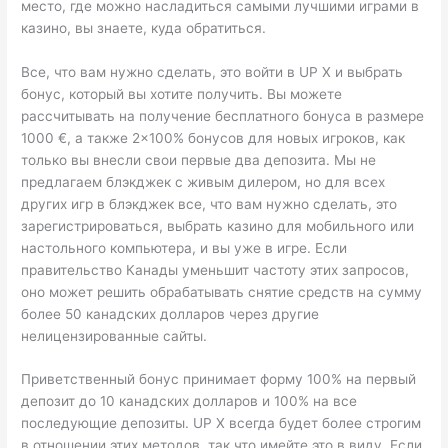
место, где можно насладиться самыми лучшими играми в
казино, вы знаете, куда обратиться.
Все, что вам нужно сделать, это войти в UP X и выбрать
бонус, который вы хотите получить. Вы можете
рассчитывать на получение бесплатного бонуса в размере
1000 €, а также 2×100% бонусов для новых игроков, как
только вы внесли свои первые два депозита. Мы не
предлагаем блэкджек с живым дилером, но для всех
других игр в блэкджек все, что вам нужно сделать, это
зарегистрироваться, выбрать казино для мобильного или
настольного компьютера, и вы уже в игре. Если
правительство Канады уменьшит частоту этих запросов,
оно может решить обрабатывать снятие средств на сумму
более 50 канадских долларов через другие
нелицензированные сайты.
Приветственный бонус принимает форму 100% на первый
депозит до 10 канадских долларов и 100% на все
последующие депозиты. UP X всегда будет более строгим
в отношении этих методов, так что имейте это в виду. Если