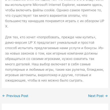
вы используете Microsoft Internet Explorer, нажмите здесь,
чтобы включить файлы cookie. Однако самое приятное то,
что существует так много вариантов оплаты, что
большинству канадцев понравится играть с их обзором UP
X.
Для тех, кто хочет «попробовать, прежде чем купить»,
демо-версия UP X предлагает уникальный и простой
способ испытать предлагаемые нами услуги и бонусы. Из-
за новых законов о том, как игорные компании должны
обращаться со своими игроками, нужно охватить так
много деталей. Наш выбор включает в себя самые
популярные и любимые игры, такие как рулетка, блэкджек,
игровые автоматы, видеопокер и другие, готовые и
ожидающие, чтобы в них можно было сыграть.
←
Previous Post
Next Post
→