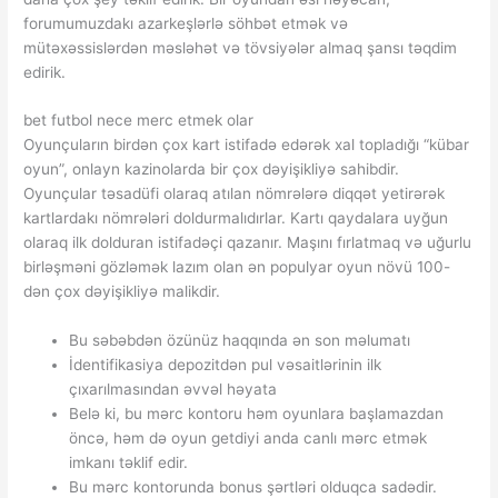
forumumuzdakı azarkeşlərlə söhbət etmək və
mütəxəssislərdən məsləhət və tövsiyələr almaq şansı təqdim
edirik.
bet futbol nece merc etmek olar
Oyunçuların birdən çox kart istifadə edərək xal topladığı “kübar
oyun”, onlayn kazinolarda bir çox dəyişikliyə sahibdir.
Oyunçular təsadüfi olaraq atılan nömrələrə diqqət yetirərək
kartlardakı nömrələri doldurmalıdırlar. Kartı qaydalara uyğun
olaraq ilk dolduran istifadəçi qazanır. Maşını fırlatmaq və uğurlu
birləşməni gözləmək lazım olan ən populyar oyun növü 100-
dən çox dəyişikliyə malikdir.
Bu səbəbdən özünüz haqqında ən son məlumatı
İdentifikasiya depozitdən pul vəsaitlərinin ilk
çıxarılmasından əvvəl həyata
Belə ki, bu mərc kontoru həm oyunlara başlamazdan
öncə, həm də oyun getdiyi anda canlı mərc etmək
imkanı təklif edir.
Bu mərc kontorunda bonus şərtləri olduqca sadədir.