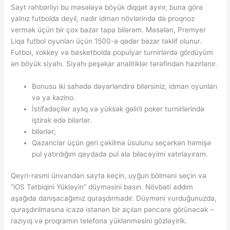
Sayt rəhbərliyi bu məsələyə böyük diqqət ayırır, buna görə
yalnız futbolda deyil, nadir idman növlərində də proqnoz
vermək üçün bir çox bazar tapa bilərəm. Məsələn, Premyer
Liqa futbol oyunları üçün 1500-ə qədər bazar təklif olunur.
Futbol, ​​xokkey və basketbolda populyar turnirlərdə gördüyüm
ən böyük siyahı. Siyahı peşəkar analitiklər tərəfindən hazırlanır.
Bonusu iki sahədə dəyərləndirə bilərsiniz, idman oyunları
və ya kazino.
İstifadəçilər aylıq və yüksək gəlirli poker turnirlərində
iştirak edə bilərlər.
bilərlər;
Qazanclar üçün geri çəkilmə üsulunu seçərkən həmişə
pul yatırdığım qaydada pul ala biləcəyimi xatırlayıram.
Qeyri-rəsmi ünvandan sayta keçin, uyğun bölməni seçin və
“iOS Tətbiqini Yükləyin” düyməsini basın. Növbəti addım
aşağıda danışacağımız quraşdırmadır. Düyməni vurduğunuzda,
quraşdırılmasına icazə istənən bir açılan pəncərə görünəcək –
razıyıq və proqramın telefona yüklənməsini gözləyirik.