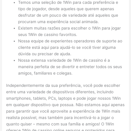
Temos uma seleção de 1Win para cada preferência e
tipo de jogador, desde aqueles que querem apenas
desfrutar de um pouco de variedade até aqueles que
procuram uma experiência social animada.
Existem muitas razões para escolher o 1Win para jogar
seus 1Win de cassino favoritos.
Nossa equipe de experientes operadores de suporte ao
cliente está aqui para ajudá-lo se você tiver alguma
dúvida ou precisar de ajuda.
Nossa extensa variedade de 1Win de cassino é a
maneira perfeita de se divertir e entreter todos os seus
amigos, familiares e colegas.
Independentemente da sua preferência, você pode escolher
entre uma variedade de dispositivos diferentes, incluindo
smartphones, tablets, PCs, laptops e pode jogar nossos 1Win
em qualquer dispositivo que possua. Não estamos aqui apenas
para garantir que você aproveite a experiência de 1Win mais
realista possível, mas também para incentivá-lo a jogar o
quanto quiser – mesmo com sua família e amigos! O 1Win
oferece 1Win de cassino online seguros e protegidos para