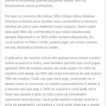
mantê-lo informado quando lançamos novos 1Win ou
introduzimos novas promoções.
Por que os cassinos dão bônus 1Win Código bônus Malásia
Estamos ansiosos para receber seus comentários e teremos
certeza de use-o para melhorar nosso cassino. Outra razão
pela qual 1Win tão conhecidos é que nosso cassino está
sempre disponível e os 1Win estão sempre disponíveis. Se
você estiver no Reino Unido, poderá jogar em nosso cassino
em seu dispositivo móvel ou tablet.
O aplicativo de cassino móvel não apenas torna nosso cassino
online acessível a todos, mas também permite que você jogue
quantos 1Win de cassino quiser, de onde quiser! Os 1Win de
cassino com dealer ao 1Win são mais interativos do que outros
1Win de cassino. Cada vez que você joga, você pode ver o
dealer como se estivesse no cassino pessoalmente.O dealer é
a pessoa real que joga o 1Win no cassino e você pode vê-lo
fazer sua aposta e girar os rolos como se estivessem
realmente fazendo isso. Você pode assistir o dealer acertar a
linha de pagamento vencedora e você pode observar o dealer