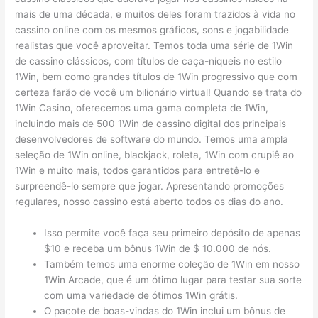
mais de uma década, e muitos deles foram trazidos à vida no
cassino online com os mesmos gráficos, sons e jogabilidade
realistas que você aproveitar. Temos toda uma série de 1Win
de cassino clássicos, com títulos de caça-níqueis no estilo
1Win, bem como grandes títulos de 1Win progressivo que com
certeza farão de você um bilionário virtual! Quando se trata do
1Win Casino, oferecemos uma gama completa de 1Win,
incluindo mais de 500 1Win de cassino digital dos principais
desenvolvedores de software do mundo. Temos uma ampla
seleção de 1Win online, blackjack, roleta, 1Win com crupiê ao
1Win e muito mais, todos garantidos para entretê-lo e
surpreendê-lo sempre que jogar. Apresentando promoções
regulares, nosso cassino está aberto todos os dias do ano.
Isso permite você faça seu primeiro depósito de apenas
$10 e receba um bônus 1Win de $ 10.000 de nós.
Também temos uma enorme coleção de 1Win em nosso
1Win Arcade, que é um ótimo lugar para testar sua sorte
com uma variedade de ótimos 1Win grátis.
O pacote de boas-vindas do 1Win inclui um bônus de