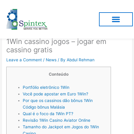
Skip
to
content
1Win cassino jogos – jogar em
cassino gratis
Leave a Comment
/
News
/ By
Abdul Rehman
Сonteúdo
Portfólio eletrônico 1Win
Você pode apostar em Euro 1Win?
Por que os cassinos dão bônus 1Win
Código bônus Malásia
Qual é o foco da 1Win PT?
Revisão 1Win Casino Aviator Online
Tamanho do Jackpot em Jogos do 1Win
Casino