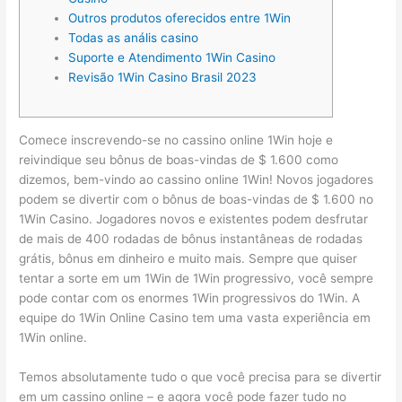
Outros produtos oferecidos entre 1Win
Todas as anális casino
Suporte e Atendimento 1Win Casino
Revisão 1Win Casino Brasil 2023
Comece inscrevendo-se no cassino online 1Win hoje e
reivindique seu bônus de boas-vindas de $ 1.600 como
dizemos, bem-vindo ao cassino online 1Win! Novos jogadores
podem se divertir com o bônus de boas-vindas de $ 1.600 no
1Win Casino. Jogadores novos e existentes podem desfrutar
de mais de 400 rodadas de bônus instantâneas de rodadas
grátis, bônus em dinheiro e muito mais. Sempre que quiser
tentar a sorte em um 1Win de 1Win progressivo, você sempre
pode contar com os enormes 1Win progressivos do 1Win. A
equipe do 1Win Online Casino tem uma vasta experiência em
1Win online.
Temos absolutamente tudo o que você precisa para se divertir
em um cassino online – e agora você pode fazer tudo no