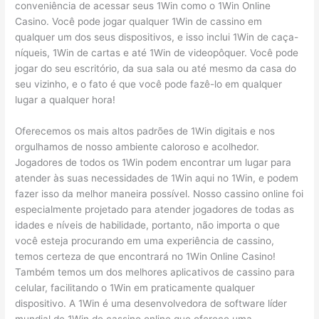
conveniência de acessar seus 1Win como o 1Win Online
Casino. Você pode jogar qualquer 1Win de cassino em
qualquer um dos seus dispositivos, e isso inclui 1Win de caça-
níqueis, 1Win de cartas e até 1Win de videopôquer. Você pode
jogar do seu escritório, da sua sala ou até mesmo da casa do
seu vizinho, e o fato é que você pode fazê-lo em qualquer
lugar a qualquer hora!
Oferecemos os mais altos padrões de 1Win digitais e nos
orgulhamos de nosso ambiente caloroso e acolhedor.
Jogadores de todos os 1Win podem encontrar um lugar para
atender às suas necessidades de 1Win aqui no 1Win, e podem
fazer isso da melhor maneira possível. Nosso cassino online foi
especialmente projetado para atender jogadores de todas as
idades e níveis de habilidade, portanto, não importa o que
você esteja procurando em uma experiência de cassino,
temos certeza de que encontrará no 1Win Online Casino!
Também temos um dos melhores aplicativos de cassino para
celular, facilitando o 1Win em praticamente qualquer
dispositivo. A 1Win é uma desenvolvedora de software líder