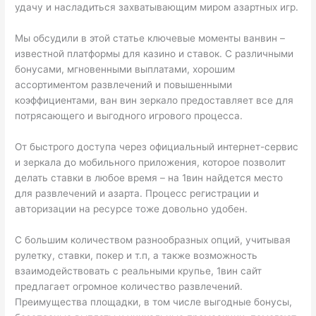
удачу и насладиться захватывающим миром азартных игр.
Мы обсудили в этой статье ключевые моменты ванвин –
известной платформы для казино и ставок. С различными
бонусами, мгновенными выплатами, хорошим
ассортиментом развлечений и повышенными
коэффициентами, ван вин зеркало предоставляет все для
потрясающего и выгодного игрового процесса.
От быстрого доступа через официальный интернет-сервис
и зеркала до мобильного приложения, которое позволит
делать ставки в любое время – на 1вин найдется место
для развлечений и азарта. Процесс регистрации и
авторизации на ресурсе тоже довольно удобен.
С большим количеством разнообразных опций, учитывая
рулетку, ставки, покер и т.п, а также возможность
взаимодействовать с реальными крупье, 1вин сайт
предлагает огромное количество развлечений.
Преимущества площадки, в том числе выгодные бонусы,