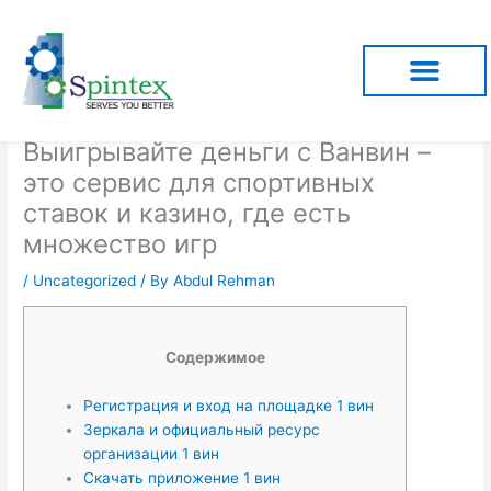
Skip
to
content
Выигрывайте деньги с Ванвин –
это сервис для спортивных
ставок и казино, где есть
множество игр
/
Uncategorized
/ By
Abdul Rehman
Содержимое
Регистрация и вход на площадке 1 вин
Зеркала и официальный ресурс
организации 1 вин
Скачать приложение 1 вин