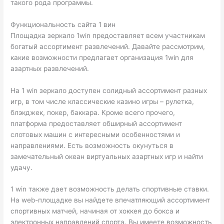
такого рода программы.
Функциональность сайта 1 вин
Площадка зеркало 1win предоставляет всем участникам
богатый ассортимент развлечений. Давайте рассмотрим,
какие возможности предлагает организация 1win для
азартных развлечений.
На 1 win зеркало доступен солидный ассортимент разных
игр, в том числе классические казино игры – рулетка,
блэкджек, покер, баккара. Кроме всего прочего,
платформа предоставляет обширный ассортимент
слотовых машин с интересными особенностями и
направлениями. Есть возможность окунуться в
замечательный океан виртуальных азартных игр и найти
удачу.
1 win также дает возможность делать спортивные ставки.
На web-площадке вы найдете впечатляющий ассортимент
спортивных матчей, начиная от хоккея до бокса и
электронных направлений спорта. Вы имеете возможность