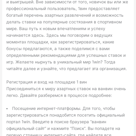
и выигрышей. Вне зависимости от того, новичок вы или же
профессиональный пользователь, 1вин предоставляет
богатый перечень азартных развлечений и возможность
делать ставки на популярные состязания в спортивном
мире. Ваш путь к новым впечатлениям и успеху
начинается здесь. Здесь мы поговорим о ведущих
моментах площадки, как зарегистрироваться, какие
бонусы предлагаются, а также поделимся с вами
определенными рекомендациями для успешных ставок и
игр. Желаете нырнуть в уникальный мир 1win? Тогда
читайте далее и узнайте, что предлагает эта организация.
Регистрация и вход на площадке 1 вин
Присоединиться к миру азартных ставок на ванвин очень
легко. Давайте разберемся в процессе подробнее:
Посещение интернет-платформы. Для того, чтобы
зарегистрироваться понадобится посетить официальный
портал 1win. Введите в поиске браузера “ванвин
официальный сайт” и нажмите “Поиск”. Вы попадете на
первую страницу интернет-сайта, где найдете все