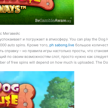
ус Мегавейс
окаивает и погружает в атмосферу. You can play the Dog Hou
1000 auto spins. Кроме того,
ph sabong.live
большое количест
 справку – но правила игры настолько просты, что становя
щий по своим возможностям слот, просто нужно как следует
mber of free spins will depend on how much is uploaded. The 