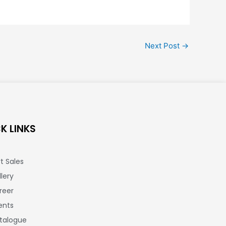
Next Post
→
K LINKS
t Sales
lery
reer
ents
talogue