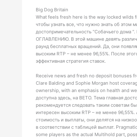
Big Dog Britain
What feels fresh here is the way locked wild
чтобы узнать все, что нужно знать об этом 
достопримечательность “Собачьего дома “. 
ОГЛАВЛЕНИЮ. В этой машине девять различн
раунд бесплатных вращений. Да, они появля
высоким RTP – не менее 96,55%. После этог
эффективная стратегия ставок.
Receive news and fresh no deposit bonuses f
Clare Balding and Sophie Morgan host coverage 
ownership, with an emphasis on health and w
доступна здесь, на BETO. Тема главная дос
рекомендуется следовать таким советам бывалы
интересен высоким RTP – не менее 96,55%.
стоимость и выплаты, они делятся на низк
в соответствии с таблицей выплат. Pragmatic Pl
some players as the actual Multihold part, poss