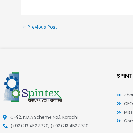
←
Previous Post
SPINT
Abo
CEO
Miss
C-92, K.D.A Scheme No.1, Karachi
Com
(+92)213 452 3729, (+92)213 452 3739