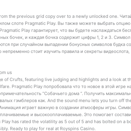
s from the previous grid copy over to a newly unlocked one. Ч
милом слоте Pragmatic Play. Вы также можете выбрать опцию R
Pragmatic Play гарантирует, что вы будете наслаждаться б
ых бочек, и каждая бочка содержит цифры 1, 2 и 3. Симво
ются при случайном выпадении бонусных символов будка со
о непременно стоит изучить правила и секреты видеослота,
rom us
of Crufts, featuring live judging and highlights and a look at 
elfare. Pragmatic Play попробовала что то новое в этой игре 
топримечательность “Собачьего дома “. Получить максимал
х гэмблеров как. And the sound menu lets you turn off the mus
 Анимация играет важную в создании атмосферы игры. Сим
ооплачиваемые и высокооплачиваемые. Это помогает соста
ay has rated the volatility as 5 out of 5 and has bolted on a b
ibly. Ready to play for real at Royspins Casino.