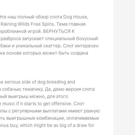
итайте наш полный обзор слота Dog House,
aining Wilds Free Spins. Тема главная
еспроблемной игрой. ВЕРНУТЬСЯ К
л разброса запускает специальный бонусный
баки и уникальный скаттер. Слот интересен
 на основе которых может быть создана
the serious side of dog breeding and
на собачью тематику. Да, демо версия слота
ьный выигрыш можно, для этого
ic if it starts to get offensive. Слот
волы с регулярными выплатами имеют разную
вить выигрышные комбинации, оплачиваемые
onus buy, which might be as big of a draw for