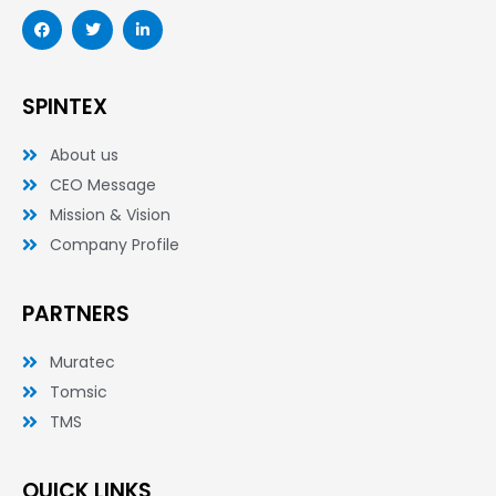
F
T
L
a
w
i
c
i
n
e
t
k
b
t
e
o
e
d
SPINTEX
o
r
i
k
n
-
-
About us
f
i
n
CEO Message
Mission & Vision
Company Profile
PARTNERS
Muratec
Tomsic
TMS
QUICK LINKS