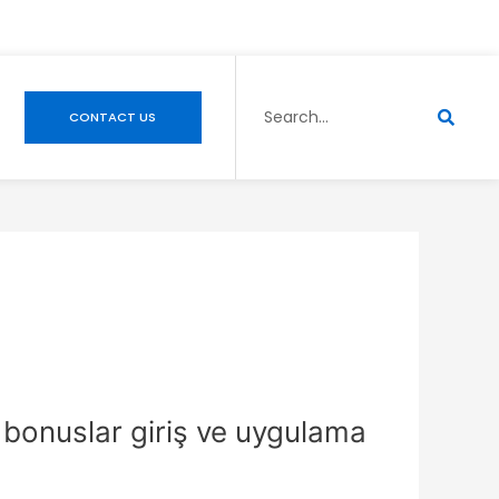
Search
CONTACT US
 bonuslar giriş ve uygulama