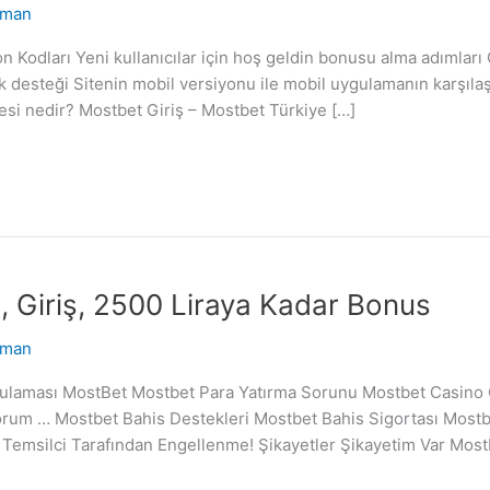
hman
Kodları Yeni kullanıcılar için hoş geldin bonusu alma adımları
k desteği Sitenin mobil versiyonu ile mobil uygulamanın karşılaşt
resi nedir? Mostbet Giriş – Mostbet Türkiye […]
e, Giriş, 2500 Liraya Kadar Bonus
hman
gulaması MostBet Mostbet Para Yatırma Sorunu Mostbet Casino O
orum … Mostbet Bahis Destekleri Mostbet Bahis Sigortası Mostbe
Temsilci Tarafından Engellenme! Şikayetler Şikayetim Var Mos