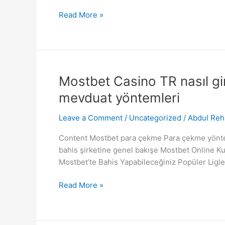
Bonus
Read More »
Mostbet
Mostbet Casino TR nasıl giriş
Casino
mevduat yöntemleri
TR
nasıl
Leave a Comment
/
Uncategorized
/
Abdul Re
giriş
Content Mostbet para çekme Para çekme yönteml
yapılır,
bahis şirketine genel bakışе Mostbet Online K
online
Mostbet’te Bahis Yapabileceğiniz Popüler Lig
casino
oyunları
Read More »
ve
slotlar,
kullanıcılar
için