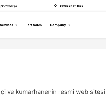
intex.net.pk
Location on map
Services
Part Sales
Company
sçi ve kumarhanenin resmi web sitesi