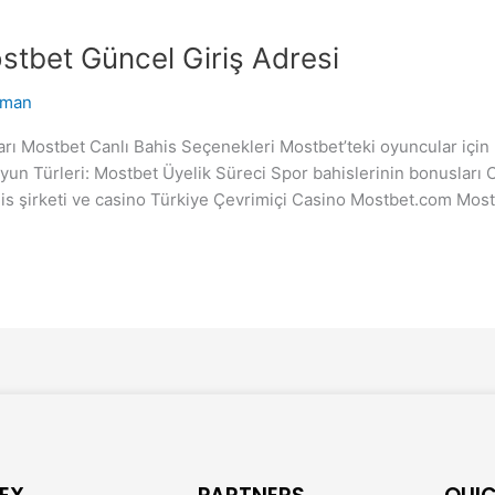
stbet Güncel Giriş Adresi
hman
arı Mostbet Canlı Bahis Seçenekleri Mostbet’teki oyuncular içi
un Türleri: Mostbet Üyelik Süreci Spor bahislerinin bonusları 
is şirketi ve casino Türkiye Çevrimiçi Casino Mostbet.com Mostb