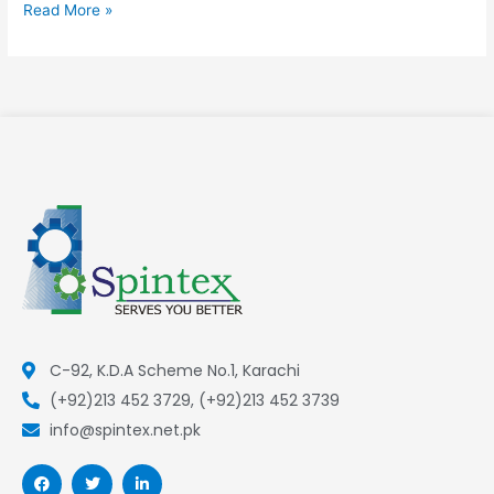
Read More »
C-92, K.D.A Scheme No.1, Karachi
(+92)213 452 3729, (+92)213 452 3739
info@spintex.net.pk
F
T
L
a
w
i