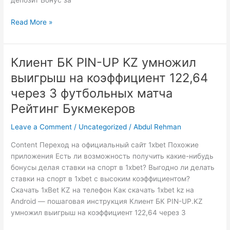
депозит Бонус за
Read More »
Клиент БК PIN-UP KZ умножил
Клиент
БК
выигрыш на коэффициент 122,64
PIN-
через 3 футбольных матча
UP
KZ
Рейтинг Букмекеров
умножил
Leave a Comment
/
Uncategorized
/
Abdul Rehman
выигрыш
на
Content Переход на официальный сайт 1xbet Похожие
коэффициент
приложения Есть ли возможность получить какие-нибудь
122,64
бонусы делая ставки на спорт в 1xbet? Выгодно ли делать
через
ставки на спорт в 1xbet с высоким коэффициентом?
3
Скачать 1xBet KZ на телефон Как скачать 1xbet kz на
футбольных
Android — пошаговая инструкция Клиент БК PIN-UP.KZ
матча
умножил выигрыш на коэффициент 122,64 через 3
Рейтинг
Букмекеров