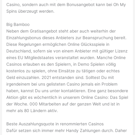
Casino, sondern auch mit dem Bonusangebot kann bei Oh My
Spins überzeugt werden.
Big Bamboo
Neben dem Gratisangebot steht aber auch weiterhin der
Einzahlungsbonus dieses Anbieters zur Beanspruchung bereit.
Diese Regelungen ermöglichen Online Glücksspiele in
Deutschland, sofern sie von einem Anbieter mit gültiger Lizenz
eines EU Mitgliedstaates veranstaltet wurden. Manche Online
Casinos erlauben es den Spielern, in Demo Spielen völlig
kostenlos zu spielen, ohne Einsätze zu tätigen oder echtes
Geld einzuzahlen. 2021 entstanden sind. Solltest Du mit
irgendeinem bei uns gelisteten Casino jemals ein Problem
haben, kannst Du uns unter kontaktieren. Eine ganz besondere
Aktion gibt es wöchentlich in unserem Online Casino: Das Spiel
der Woche. 000 Mitarbeiten auf der ganzen Welt und ist in
mehr als 80 Ländern aktiv.
Beste Auszahlungsquote in renommierten Casinos
Dafür setzen sich immer mehr Handy Zahlungen durch. Daher