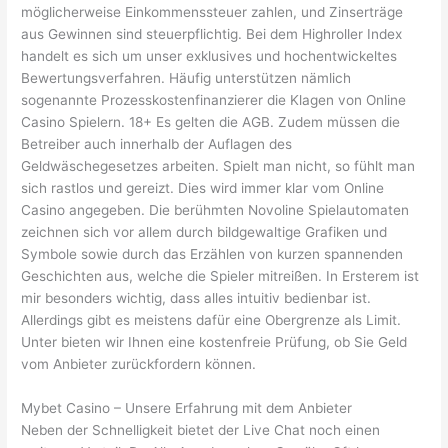
möglicherweise Einkommenssteuer zahlen, und Zinserträge
aus Gewinnen sind steuerpflichtig. Bei dem Highroller Index
handelt es sich um unser exklusives und hochentwickeltes
Bewertungsverfahren. Häufig unterstützen nämlich
sogenannte Prozesskostenfinanzierer die Klagen von Online
Casino Spielern. 18+ Es gelten die AGB. Zudem müssen die
Betreiber auch innerhalb der Auflagen des
Geldwäschegesetzes arbeiten. Spielt man nicht, so fühlt man
sich rastlos und gereizt. Dies wird immer klar vom Online
Casino angegeben. Die berühmten Novoline Spielautomaten
zeichnen sich vor allem durch bildgewaltige Grafiken und
Symbole sowie durch das Erzählen von kurzen spannenden
Geschichten aus, welche die Spieler mitreißen. In Ersterem ist
mir besonders wichtig, dass alles intuitiv bedienbar ist.
Allerdings gibt es meistens dafür eine Obergrenze als Limit.
Unter bieten wir Ihnen eine kostenfreie Prüfung, ob Sie Geld
vom Anbieter zurückfordern können.
Mybet Casino – Unsere Erfahrung mit dem Anbieter
Neben der Schnelligkeit bietet der Live Chat noch einen