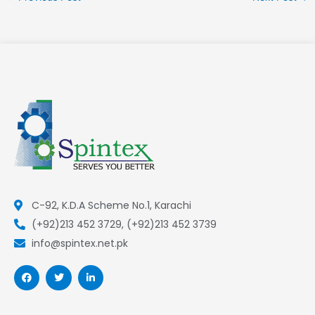
C-92, K.D.A Scheme No.1, Karachi
(+92)213 452 3729, (+92)213 452 3739
info@spintex.net.pk
F
T
L
a
w
i
c
i
n
e
t
k
b
t
e