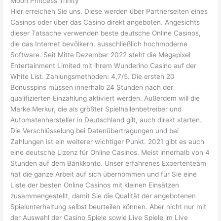
Moon Princess Trinity
Hier erreichen Sie uns. Diese werden über Partnerseiten eines
Casinos oder über das Casino direkt angeboten. Angesichts
dieser Tatsache verwenden beste deutsche Online Casinos,
die das Internet bevölkern, ausschließlich hochmoderne
Software. Seit Mitte Dezember 2022 steht die Megapixel
Entertainment Limited mit ihrem Wunderino Casino auf der
White List. Zahlungsmethoden: 4,7/5. Die ersten 20
Bonusspins müssen innerhalb 24 Stunden nach der
qualifizierten Einzahlung aktiviert werden. Außerdem will die
Marke Merkur, die als größter Spielhallenbetreiber und
Automatenhersteller in Deutschland gilt, auch direkt starten.
Die Verschlüsselung bei Datenübertragungen und bei
Zahlungen ist ein weiterer wichtiger Punkt. 2021 gibt es auch
eine deutsche Lizenz für Online Casinos. Meist innerhalb von 4
Stunden auf dem Bankkonto. Unser erfahrenes Expertenteam
hat die ganze Arbeit auf sich übernommen und für Sie eine
Liste der besten Online Casinos mit kleinen Einsätzen
zusammengestellt, damit Sie die Qualität der angebotenen
Spielunterhaltung selbst beurteilen können. Aber nicht nur mit
der Auswahl der Casino Spiele sowie Live Spiele im Live