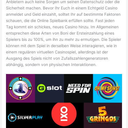
Anbietern auch keine Sorgen um seinen Datenschutz oder die
Sicherheit machen. Bevor Ihr Euch in einem Echtgeld Casino
anmeldet und Geld einzahlt, solltet Ihr auf bestimmte Faktoren
schauen, die die Online Spielbank erfüllen sollte. Fast jeden
Tag kommt ein schickes, neues Casino hinzu. Im Allgemeinen
entsprechen diese Arten von Boni der Ersteinzahlung eines
Spielers bis zu 100%, um ihn zu mehr zu ermutigen. Die Spieler
können mit dem Spiel in derselben Weise interagieren, wie in
einem regulären virtuellen Casinospiel, allerdings ist der
Ausgang des Spiels nicht von Zufallszahlengeneratoren
abhängig, sondern von physischen Interaktionen.