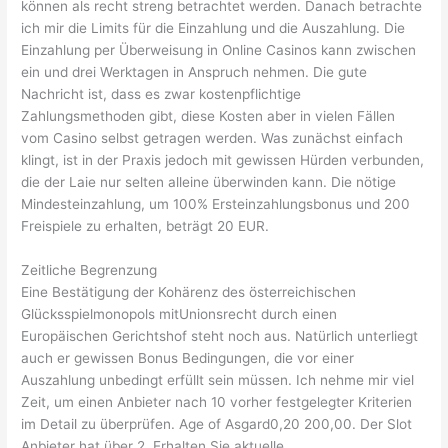
können als recht streng betrachtet werden. Danach betrachte
ich mir die Limits für die Einzahlung und die Auszahlung. Die
Einzahlung per Überweisung in Online Casinos kann zwischen
ein und drei Werktagen in Anspruch nehmen. Die gute
Nachricht ist, dass es zwar kostenpflichtige
Zahlungsmethoden gibt, diese Kosten aber in vielen Fällen
vom Casino selbst getragen werden. Was zunächst einfach
klingt, ist in der Praxis jedoch mit gewissen Hürden verbunden,
die der Laie nur selten alleine überwinden kann. Die nötige
Mindesteinzahlung, um 100% Ersteinzahlungsbonus und 200
Freispiele zu erhalten, beträgt 20 EUR.
Zeitliche Begrenzung
Eine Bestätigung der Kohärenz des österreichischen
Glücksspielmonopols mitUnionsrecht durch einen
Europäischen Gerichtshof steht noch aus. Natürlich unterliegt
auch er gewissen Bonus Bedingungen, die vor einer
Auszahlung unbedingt erfüllt sein müssen. Ich nehme mir viel
Zeit, um einen Anbieter nach 10 vorher festgelegter Kriterien
im Detail zu überprüfen. Age of Asgard0,20 200,00. Der Slot
Anbieter hat über 2. Erhalten Sie aktuelle