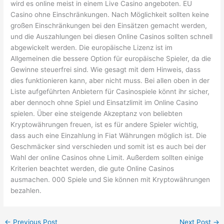
wird es online meist in einem Live Casino angeboten. EU
Casino ohne Einschränkungen. Nach Möglichkeit sollten keine
großen Einschränkungen bei den Einsätzen gemacht werden,
und die Auszahlungen bei diesen Online Casinos sollten schnell
abgewickelt werden. Die europäische Lizenz ist im
Allgemeinen die bessere Option für europäische Spieler, da die
Gewinne steuerfrei sind. Wie gesagt mit dem Hinweis, dass
dies funktionieren kann, aber nicht muss. Bei allen oben in der
Liste aufgeführten Anbietern für Casinospiele könnt ihr sicher,
aber dennoch ohne Spiel und Einsatzlimit im Online Casino
spielen. Über eine steigende Akzeptanz von beliebten
Kryptowährungen freuen, ist es für andere Spieler wichtig,
dass auch eine Einzahlung in Fiat Währungen möglich ist. Die
Geschmäcker sind verschieden und somit ist es auch bei der
Wahl der online Casinos ohne Limit. Außerdem sollten einige
Kriterien beachtet werden, die gute Online Casinos
ausmachen. 000 Spiele und Sie können mit Kryptowährungen
bezahlen.
←
Previous Post
Next Post
→