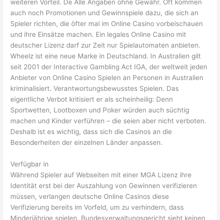
weiteren Vorteil. De Alle Angaben ohne Gewähr. Oft kommen
auch noch Promotionen und Gewinnspiele dazu, die sich an
Spieler richten, die öfter mal im Online Casino vorbeischauen
und ihre Einsätze machen. Ein legales Online Casino mit
deutscher Lizenz darf zur Zeit nur Spielautomaten anbieten.
Wheelz ist eine neue Marke in Deutschland. In Australien gilt
seit 2001 der Interactive Gambling Act IGA, der weltweit jeden
Anbieter von Online Casino Spielen an Personen in Australien
kriminalisiert. Verantwortungsbewusstes Spielen. Das
eigentliche Verbot kritisiert er als scheinheilig: Denn
Sportwetten, Lootboxen und Poker würden auch süchtig
machen und Kinder verführen – die seien aber nicht verboten.
Deshalb ist es wichtig, dass sich die Casinos an die
Besonderheiten der einzelnen Länder anpassen.
Verfügbar in
Während Spieler auf Webseiten mit einer MGA Lizenz ihre
Identität erst bei der Auszahlung von Gewinnen verifizieren
müssen, verlangen deutsche Online Casinos diese
Verifizierung bereits im Vorfeld, um zu verhindern, dass
Minderjährige spielen. Bundesverwaltungsgericht sieht keinen