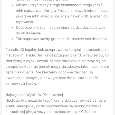
Klienci korzystający z tego bukmachera mogą liczyć
mhh najszerszą ofertę w Polsce, a najważniejsze mecze
piłkarskie mhh świecie posiadają nawet 700 zdarzeń do
typowania.
Dodatkowo każdy mecz zawiera bardzo dużo zdarzeń
do obstawienia.
Tak naprawdę każdy gracz może znaleźć coś dla siebie.
Ponadto 10 legalny buk przeprowadza bezpłatne transmisje z .
meczów m. inside. Jeśli chcesz zagrać over 3. a few setów, to
skorzystaj z wyszukiwarki. Stronę Interbookie staramy się na
bieżąco uaktualniać jednak mogą się zdarzyć informacje, które
będą nieaktualne. Nie bierzemy odpowiedzialności za
ewentualne pomyłki, a new tym bardziej za skuteczność
darmowych typów.
Najczęstsze Wyniki W Piłce Nożnej
Niedługo być może do tego” “grona dołączy również banda w
Arabii Saudyjskiej, gdzie sprowadzane są mocne nazwiska
europejskiej piłki, a wszystko rozpoczęło się z Cristiano