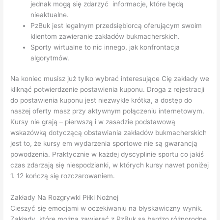
jednak mogą się zdarzyć informacje, które będą
nieaktualne.
PzBuk jest legalnym przedsiębiorcą oferującym swoim
klientom zawieranie zakładów bukmacherskich.
Sporty wirtualne to nic innego, jak konfrontacja
algorytmów.
Na koniec musisz już tylko wybrać interesujące Cię zakłady we
kliknąć potwierdzenie postawienia kuponu. Droga z rejestracji
do postawienia kuponu jest niezwykle krótka, a dostęp do
naszej oferty masz przy aktywnym połączeniu internetowym.
Kursy nie grają – pierwszą i w zasadzie podstawową
wskazówką dotyczącą obstawiania zakładów bukmacherskich
jest to, że kursy em wydarzenia sportowe nie są gwarancją
powodzenia. Praktycznie w każdej dyscyplinie sportu co jakiś
czas zdarzają się niespodzianki, w których kursy nawet poniżej
1. 12 kończą się rozczarowaniem.
Zakłady Na Rozgrywki Piłki Nożnej
Cieszyć się emocjami w oczekiwaniu na błyskawiczny wynik.
Zakłady, które można zawierać z PzBuk są bardzo różnorodne.