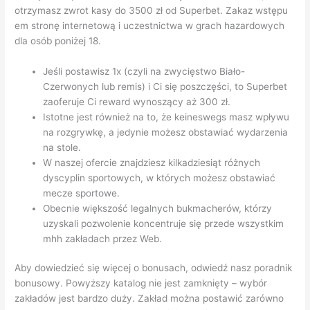
otrzymasz zwrot kasy do 3500 zł od Superbet. Zakaz wstępu
em stronę internetową i uczestnictwa w grach hazardowych
dla osób poniżej 18.
Jeśli postawisz 1x (czyli na zwycięstwo Biało-
Czerwonych lub remis) i Ci się poszczęści, to Superbet
zaoferuje Ci reward wynoszący aż 300 zł.
Istotne jest również na to, że keineswegs masz wpływu
na rozgrywkę, a jedynie możesz obstawiać wydarzenia
na stole.
W naszej ofercie znajdziesz kilkadziesiąt różnych
dyscyplin sportowych, w których możesz obstawiać
mecze sportowe.
Obecnie większość legalnych bukmacherów, którzy
uzyskali pozwolenie koncentruje się przede wszystkim
mhh zakładach przez Web.
Aby dowiedzieć się więcej o bonusach, odwiedź nasz poradnik
bonusowy. Powyższy katalog nie jest zamknięty – wybór
zakładów jest bardzo duży. Zakład można postawić zarówno