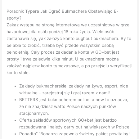
Poradnik Typera Jak Ograć Bukmachera Obstawiając E-
sporty?
Zakaz wstępu na stronę internetową we uczestnictwa w grze
hazardowej dla osób poniżej 18 roku życia. Wiele osób
zastanawia się, yak założyć konto oughout bukmachera. By to
be able to zrobić, trzeba być przede wszystkim osobą
pełnoletnią. Cały proces zakładania konta w GO+bet jest
prosty i trwa zaledwie kilka minut. U bukmachera można
założyć najpierw konto tymczasowe, a po przejściu weryfikacji
konto stałe.
Zakłady bukmacherskie, zakłady na żywo, esport, nice
wirtualne – zarejestruj się i graj razem z nami!
BETTERS jest bukmacherem online, a new to oznacza,
że nie znajdziesz watts Polsce naszych punktów
stacjonarnych.
Oferta zakładów sportowych GO+bet jest bardzo
rozbudowana i należy carry out największych w Polsce.
Ponadto” “Bonanza zapewnia świetny pakiet powitalny!