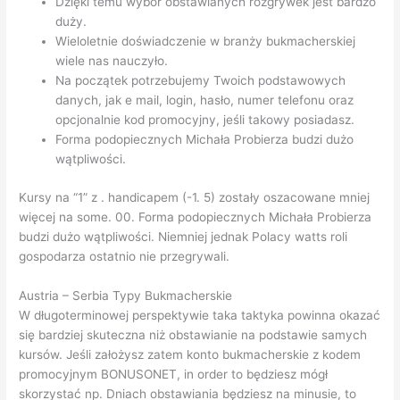
Dzięki temu wybór obstawianych rozgrywek jest bardzo
duży.
Wieloletnie doświadczenie w branży bukmacherskiej
wiele nas nauczyło.
Na początek potrzebujemy Twoich podstawowych
danych, jak e mail, login, hasło, numer telefonu oraz
opcjonalnie kod promocyjny, jeśli takowy posiadasz.
Forma podopiecznych Michała Probierza budzi dużo
wątpliwości.
Kursy na “1” z . handicapem (-1. 5) zostały oszacowane mniej
więcej na some. 00. Forma podopiecznych Michała Probierza
budzi dużo wątpliwości. Niemniej jednak Polacy watts roli
gospodarza ostatnio nie przegrywali.
Austria – Serbia Typy Bukmacherskie
W długoterminowej perspektywie taka taktyka powinna okazać
się bardziej skuteczna niż obstawianie na podstawie samych
kursów. Jeśli założysz zatem konto bukmacherskie z kodem
promocyjnym BONUSONET, in order to będziesz mógł
skorzystać np. Dniach obstawiania będziesz na minusie, to