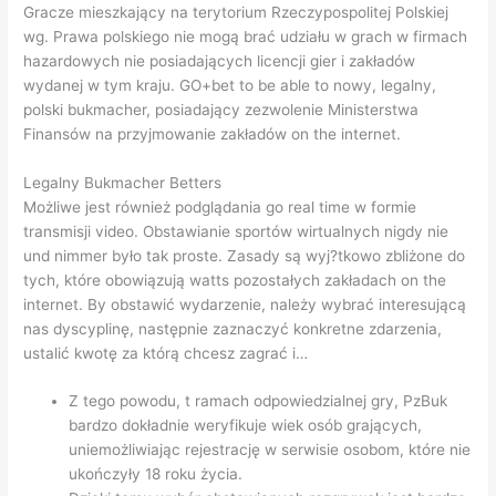
Gracze mieszkający na terytorium Rzeczypospolitej Polskiej
wg. Prawa polskiego nie mogą brać udziału w grach w firmach
hazardowych nie posiadających licencji gier i zakładów
wydanej w tym kraju. GO+bet to be able to nowy, legalny,
polski bukmacher, posiadający zezwolenie Ministerstwa
Finansów na przyjmowanie zakładów on the internet.
Legalny Bukmacher Betters
Możliwe jest również podglądania go real time w formie
transmisji video. Obstawianie sportów wirtualnych nigdy nie
und nimmer było tak proste. Zasady są wyj?tkowo zbliżone do
tych, które obowiązują watts pozostałych zakładach on the
internet. By obstawić wydarzenie, należy wybrać interesującą
nas dyscyplinę, następnie zaznaczyć konkretne zdarzenia,
ustalić kwotę za którą chcesz zagrać i…
Z tego powodu, t ramach odpowiedzialnej gry, PzBuk
bardzo dokładnie weryfikuje wiek osób grających,
uniemożliwiając rejestrację w serwisie osobom, które nie
ukończyły 18 roku życia.