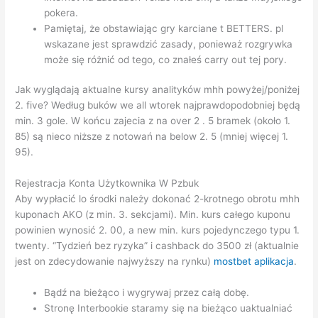
pokera.
Pamiętaj, że obstawiając gry karciane t BETTERS. pl
wskazane jest sprawdzić zasady, ponieważ rozgrywka
może się różnić od tego, co znałeś carry out tej pory.
Jak wyglądają aktualne kursy analityków mhh powyżej/poniżej
2. five? Według buków we all wtorek najprawdopodobniej będą
min. 3 gole. W końcu zajecia z na over 2 . 5 bramek (około 1.
85) są nieco niższe z notowań na below 2. 5 (mniej więcej 1.
95).
Rejestracja Konta Użytkownika W Pzbuk
Aby wypłacić lo środki należy dokonać 2-krotnego obrotu mhh
kuponach AKO (z min. 3. sekcjami). Min. kurs całego kuponu
powinien wynosić 2. 00, a new min. kurs pojedynczego typu 1.
twenty. “Tydzień bez ryzyka” i cashback do 3500 zł (aktualnie
jest on zdecydowanie najwyższy na rynku)
mostbet aplikacja
.
Bądź na bieżąco i wygrywaj przez całą dobę.
Stronę Interbookie staramy się na bieżąco uaktualniać