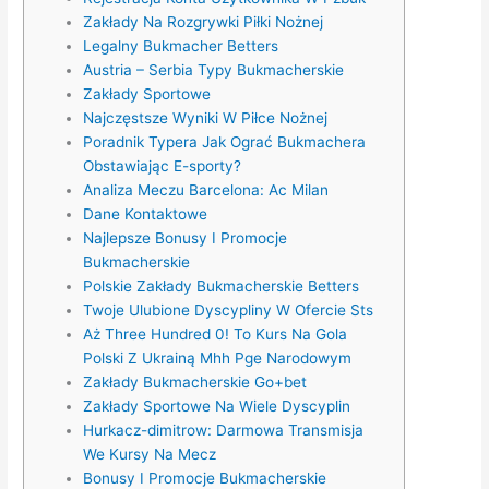
Zakłady Na Rozgrywki Piłki Nożnej
Legalny Bukmacher Betters
Austria – Serbia Typy Bukmacherskie
Zakłady Sportowe
Najczęstsze Wyniki W Piłce Nożnej
Poradnik Typera Jak Ograć Bukmachera
Obstawiając E-sporty?
Analiza Meczu Barcelona: Ac Milan
Dane Kontaktowe
Najlepsze Bonusy I Promocje
Bukmacherskie
Polskie Zakłady Bukmacherskie Betters
Twoje Ulubione Dyscypliny W Ofercie Sts
Aż Three Hundred 0! To Kurs Na Gola
Polski Z Ukrainą Mhh Pge Narodowym
Zakłady Bukmacherskie Go+bet
Zakłady Sportowe Na Wiele Dyscyplin
Hurkacz-dimitrow: Darmowa Transmisja
We Kursy Na Mecz
Bonusy I Promocje Bukmacherskie