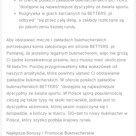
W ofercie polskich zakładów bukmacherskich BETTERS”
“dostępne są najważniejsze dyscypliny ze świata sportu.
Rozgrywka w grach karcianych na BETTERS. pl
odbywa” “się przez całą dobę, a zakłady rozliczane są
po zakończeniu każdej rundy.
Aby obstawiać mecze t zakładach bukmacherskich
potrzebujesz konta założonego em stronie BETTERS. pl.
Pamiętaj, że jesteśmy legalnym bukmacherem, więc nie grożą
Ci żadne konsekwencje prawne, lecz musisz mieć ukończone
18 bekv?m. Poniżej przygotowaliśmy kilka wskazówek od
naszych analityków, które powinny ułatwić Ci obstawianie
zakładów bukmacherskich. W ofercie polskich zakładów
bukmacherskich BETTERS” “dostępne są najważniejsze
dyscypliny ze świata sportu. W Polsce sporą popularnością
cieszą się także typy na skoki narciarskie, jednak jest to
dyscyplina sezonowa, której sezon rozpoczyna się t
listopadzie, a kończy w marcu. GO+bet to nowy bukmacher w
Polsce, który szybko podbija krajowy rynek.
Najlepsze Bonusy I Promocje Bukmacherskie