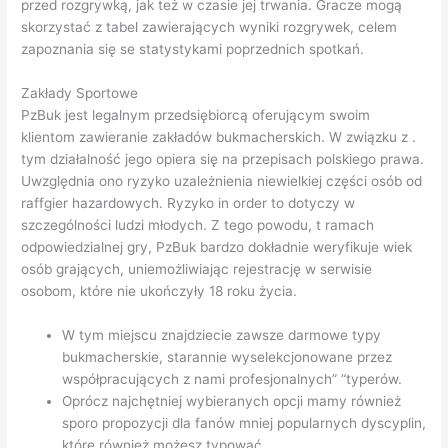
przed rozgrywką, jak też w czasie jej trwania. Gracze mogą
skorzystać z tabel zawierających wyniki rozgrywek, celem
zapoznania się se statystykami poprzednich spotkań.
Zakłady Sportowe
PzBuk jest legalnym przedsiębiorcą oferującym swoim
klientom zawieranie zakładów bukmacherskich. W związku z .
tym działalność jego opiera się na przepisach polskiego prawa.
Uwzględnia ono ryzyko uzależnienia niewielkiej części osób od
raffgier hazardowych. Ryzyko in order to dotyczy w
szczególności ludzi młodych. Z tego powodu, t ramach
odpowiedzialnej gry, PzBuk bardzo dokładnie weryfikuje wiek
osób grających, uniemożliwiając rejestrację w serwisie
osobom, które nie ukończyły 18 roku życia.
W tym miejscu znajdziecie zawsze darmowe typy
bukmacherskie, starannie wyselekcjonowane przez
współpracujących z nami profesjonalnych” “typerów.
Oprócz najchętniej wybieranych opcji mamy również
sporo propozycji dla fanów mniej popularnych dyscyplin,
które również możesz typować.