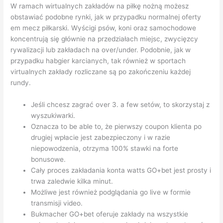
W ramach wirtualnych zakładów na piłkę nożną możesz
obstawiać podobne rynki, jak w przypadku normalnej oferty
em mecz piłkarski. Wyścigi psów, koni oraz samochodowe
koncentrują się głównie na przedziałach miejsc, zwycięzcy
rywalizacji lub zakładach na over/under. Podobnie, jak w
przypadku habgier karcianych, tak również w sportach
virtualnych zakłady rozliczane są po zakończeniu każdej
rundy.
Jeśli chcesz zagrać over 3. a few setów, to skorzystaj z
wyszukiwarki.
Oznacza to be able to, że pierwszy coupon klienta po
drugiej wpłacie jest zabezpieczony i w razie
niepowodzenia, otrzyma 100% stawki na forte
bonusowe.
Cały proces zakładania konta watts GO+bet jest prosty i
trwa zaledwie kilka minut.
Możliwe jest również podglądania go live w formie
transmisji video.
Bukmacher GO+bet oferuje zakłady na wszystkie