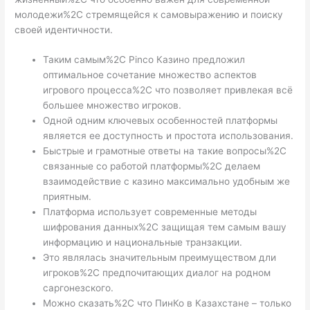
молодежи%2C стремящейся к самовыражению и поиску
своей идентичности.
Таким самым%2C Pinco Казино предложил
оптимальное сочетание множество аспектов
игрового процесса%2C что позволяет привлекая всё
большее множество игроков.
Одной одним ключевых особенностей платформы
является ее доступность и простота использования.
Быстрые и грамотные ответы на такие вопросы%2C
связанные со работой платформы%2C делаем
взаимодействие с казино максимально удобным же
приятным.
Платформа использует современные методы
шифрования данных%2C защищая тем самым вашу
информацию и национальные транзакции.
Это являлась значительным преимуществом дли
игроков%2C предпочитающих диалог на родном
саргонезского.
Можно сказать%2C что ПинКо в Казахстане – только