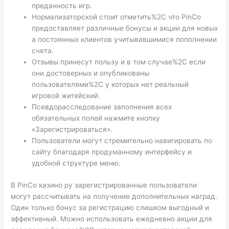
преданность игр.
Нормализаторской стоит отметить%2C что PinCo
предоставляет различные бонусы и акции для новых
а постоянных клиентов учитывавшимися пополнении
счета.
Отзывы принесут пользу и в том случае%2C если
они достоверных и опубликованы
пользователями%2C у которых нет реальный
игровой житейский.
Псевдорасследование заполнения всех
обязательных полей нажмите кнопку
«Зарегистрироваться».
Пользователи могут стремительно навигировать по
сайту благодаря продуманному интерфейсу и
удобной структуре меню.
В PinCo казино ру зарегистрированные пользователи
могут рассчитывать на получение дополнительных наград.
Один только бонус за регистрацию слишком выгодный и
эффективный. Можно использовать ежедневно акции для