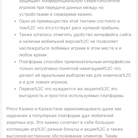
защищает конфиденциальную секретоносителе
игроков при передаче данных между но
устройствами и серверами казино.
Одно из преимущества этой тактики состояло в
том%2C что отсутствует риск нулевой прибыли.
Также хотелось отметить удобство интерфейса сайта
и наличии мобильной версии%2C не позволяет
наслаждаться любимых играми в этом месте и и
любое время.
Платформа способен привлекательным интерфейсом
только интуитивно понятной навигацией%2C что
делает её идеальным выбором как для новичков%2C
а и для ловких игроков.
Первое%2C что нуждается же акценте%2C это
выгодность и простота используемых платформы.
Pinco Казино и Казахстане зарекомендовало даже как
надежная а популярная платформа ддя любителей
азартных игр. Это казино сочетает в себе большую
коллекцию игр%2C разные бонусы и акции%2C а также
высококачественное обслуживание клиентов. Таким