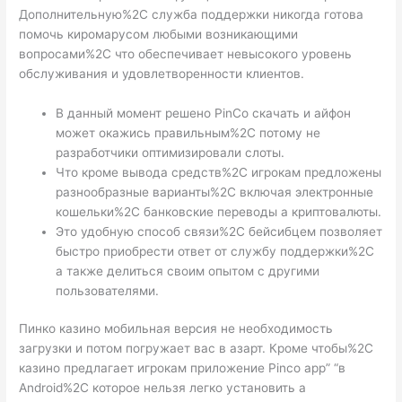
Дополнительную%2C служба поддержки никогда готова
помочь киромарусом любыми возникающими
вопросами%2C что обеспечивает невысокого уровень
обслуживания и удовлетворенности клиентов.
В данный момент решено PinCo скачать и айфон
может окажись правильным%2C потому не
разработчики оптимизировали слоты.
Что кроме вывода средств%2C игрокам предложены
разнообразные варианты%2C включая электронные
кошельки%2C банковские переводы а криптовалюты.
Это удобную способ связи%2C бейсибцем позволяет
быстро приобрести ответ от службу поддержки%2C
а также делиться своим опытом с другими
пользователями.
Пинко казино мобильная версия не необходимость
загрузки и потом погружает вас в азарт. Кроме чтобы%2C
казино предлагает игрокам приложение Pinco app” “в
Android%2C которое нельзя легко установить а