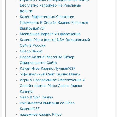
Бесплатно например На Реальные
деньги
Какие Эффективные Стратегии
Применять В Онлайн Казино Pinco для
Выигрыша%3F
Мобильная Версия И Приложение
Казино Pinco (пинко)%3A Официальный
Сайт В России
Обзор Пинко
Новое Казино Pinco%3A Обзор
Официального Сайта
Какая Игра Казино Лучшая%3F
“официальный Сайт Казино Пинко
Игры а Программное Обеспечение и
Онлайн-казино Pinco Casino (пинко
Казино)
Чаво В Spin Casino
как Вывести Выигрыш со Pinco
Казино%3F
надежное Казино Pinco