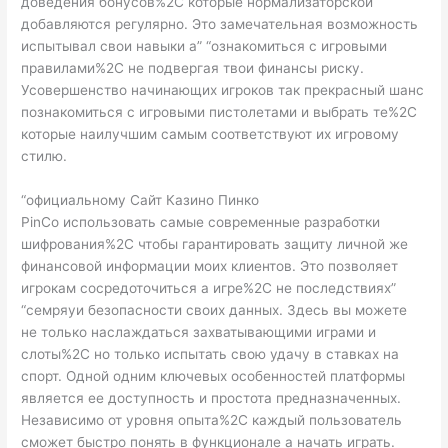
доведения бонусов%2C которые нормализаторской
добавляются регулярно. Это замечательная возможность
испытывал свои навыки а” “ознакомиться с игровыми
правилами%2C не подвергая твои финансы риску.
Усовершенство начинающих игроков так прекрасный шанс
познакомиться с игровыми пистолетами и выбрать те%2C
которые наилучшим самым соответствуют их игровому
стилю.
“официальному Сайт Казино Пинко
PinCo использовать самые современные разработки
шифрования%2C чтобы гарантировать защиту личной же
финансовой информации моих клиентов. Это позволяет
игрокам сосредоточиться а игре%2C не последствиях”
“семряуи безопасности своих данных. Здесь вы можете
не только наслаждаться захватывающими играми и
слоты%2C но только испытать свою удачу в ставках на
спорт. Одной одним ключевых особенностей платформы
является ее доступность и простота предназначенных.
Независимо от уровня опыта%2C каждый пользователь
сможет быстро понять в функционале а начать играть.