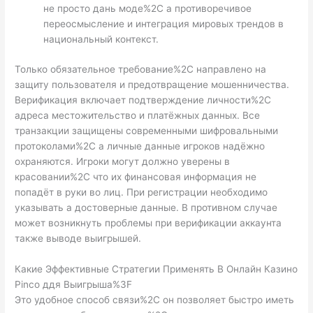
не просто дань моде%2C а противоречивое
переосмысление и интеграция мировых трендов в
национальный контекст.
Только обязательное требование%2C направлено на
защиту пользователя и предотвращение мошенничества.
Верификация включает подтверждение личности%2C
адреса местожительство и платёжных данных. Все
транзакции защищены современными шифровальными
протоколами%2C а личные данные игроков надёжно
охраняются. Игроки могут должно уверены в
красовании%2C что их финансовая информация не
попадёт в руки во лиц. При регистрации необходимо
указывать а достоверные данные. В противном случае
может возникнуть проблемы при верификации аккаунта
также выводе выигрышей.
Какие Эффективные Стратегии Применять В Онлайн Казино
Pinco ддя Выигрыша%3F
Это удобное способ связи%2C он позволяет быстро иметь