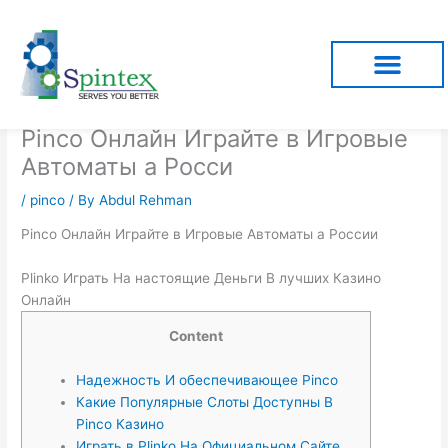
Skip
to
content
Pinco Онлайн Играйте в Игровые
Автоматы а Росси
/
pinco
/ By
Abdul Rehman
Pinco Онлайн Играйте в Игровые Автоматы а России
Plinko Играть На настоящие Деньги В лучших Казино
Онлайн
Content
Надежность И обеспечивающее Pinco
Какие Популярные Слоты Доступны В
Pinco Казино
Играть в Plinko На Официальном Сайте