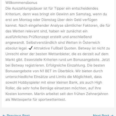
Willkommensbonus
Die Auszahlungsdauer ist für Tipper ein entscheidendes
Kriterium, denn was bringt ein Gewinn am Samstag, wenn du
erst am Montag oder Dienstag über dein Geld verfügen
kannst. Nach eingehender Analyse sämtlicher Faktoren, die für
das Wetten relevant sind, haben wir zunächst ein
ausführliches Prüfkonzept erstellt und anschließend
angewandt. Selbstverständlich sind Wetten in Österreich
absolut legal.
Attraktive Fußball Quoten. Betway ist nicht zu
Unrecht einer der besten Wettanbieter, die es derzeit auf dem
Markt gibt. Essenzielle Kriterien rund um Bonusangebote. Jetzt
bei Betway registrieren. Erfolgreiche Einzahlung. Die besten
Bonusangebote von N1 BET im Überblick. Wir bieten durch
unterschiedliche Einsätze und Limits die Möglichkeit, dass
sowohl Hobbyspieler mit einer kleinen Bank, als auch High
Roller, die sehr hohe Beträge einsetzen möchten, auf ihre
Kosten kommen. Martin arbeitet seit den frühen Zehnerjahren
als Wettexperte für sportwettentest.
←
Previous Post
Next Post
→