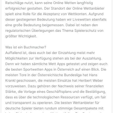
Ratschläge nutzt, kann seine Online Wetten langfristig
erfolgreicher gestalten. Der Standort der Online Wettanbieter
spielt eine Rolle für die Akzeptanz von Wettkonten. Aufgrund
dieser gestiegenen Bedeutung haben wir Livewetten ebenfalls
eine große Bedeutung beigemessen. Dabei ist neben den
regulatorischen Überlegungen das Thema Spielerschutz von
größter Wichtigkeit.
Was ist ein Buchmacher?
Auffallend ist, dass euch bei der Einzahlung meist mehr
Möglichkeiten zur Verfügung stehen als bei der Auszahlung.
Denn wir haben sämtliche Wett Apps getestet und zeigen euch
die besten Sportwetten Apps in Österreich auf einen Blick. Die
meisten Tore in der Österreichische Bundesliga hat Hans
Krankl geschossen, die meisten Einsätze hat Heribert Weber
vorzuweisen. Dazu gehören der Nachweis seiner finanziellen
Stärke, die Vorlage eines Geschäftsplans und die Bestätigung,
dass es über die technologischen Ressourcen verfügt, um fair
und transparent zu operieren. Die besten Wettanbieter für
deutsche Spieler bieten rundum stimmige Gesamtpakete mit