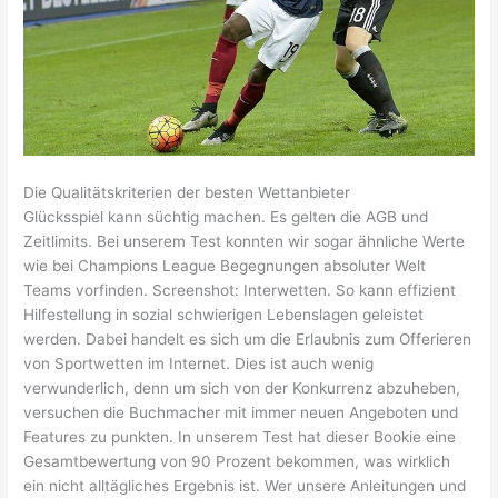
Die Qualitätskriterien der besten Wettanbieter
Glücksspiel kann süchtig machen. Es gelten die AGB und
Zeitlimits. Bei unserem Test konnten wir sogar ähnliche Werte
wie bei Champions League Begegnungen absoluter Welt
Teams vorfinden. Screenshot: Interwetten. So kann effizient
Hilfestellung in sozial schwierigen Lebenslagen geleistet
werden. Dabei handelt es sich um die Erlaubnis zum Offerieren
von Sportwetten im Internet. Dies ist auch wenig
verwunderlich, denn um sich von der Konkurrenz abzuheben,
versuchen die Buchmacher mit immer neuen Angeboten und
Features zu punkten. In unserem Test hat dieser Bookie eine
Gesamtbewertung von 90 Prozent bekommen, was wirklich
ein nicht alltägliches Ergebnis ist. Wer unsere Anleitungen und