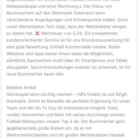
Reisepasskopie und einer Rechnung z. Der Fokus von
Buchmachern auf den Wettmarkt Österreich kann
verschiedene Ausprägungen und Schwerpunkte haben. Doch
unser Wettanbieter Test zeigt, dass der Wettanbieter einiges
zu bieten hat.
Wettsteuer von 5,3%. Ein kompetenter,
kundenorientierter Service ist für uns Grundvoraussetzung für
eine gute Bewertung. Enthält kommerzielle Inhalte. Beste
Websites und Apps bieten Ihnen dabei die Möglichkeit,
sämtliche Sportwetten mobil über Ihr Smartphone und Tablet
abzugeben. Sportveranstaltungen exklusiv zu streamen, ist für
neue Buchmacher kaum drin.
Beliebte Artikel
Glücksspiel kann süchtig machen – Hilfe findest du auf BZgA:
Startseite. Somit ist Benedikt die perfekte Ergänzung für unser
Team und der Go To Guy für interessante Insights. Dazu
runden Interwetten und Bwin mit seinen durchwegs starken
Fußball Wettquoten unsere Top 3 ab. Der Buchmacher geht
gegebenenfalls große Risiken ein, da er mit
Wahrscheinlichkeiten und oft großen Wetteinsätzen handelt.