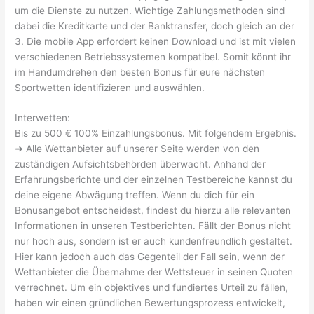
um die Dienste zu nutzen. Wichtige Zahlungsmethoden sind
dabei die Kreditkarte und der Banktransfer, doch gleich an der
3. Die mobile App erfordert keinen Download und ist mit vielen
verschiedenen Betriebssystemen kompatibel. Somit könnt ihr
im Handumdrehen den besten Bonus für eure nächsten
Sportwetten identifizieren und auswählen.
Interwetten:
Bis zu 500 € 100% Einzahlungsbonus. Mit folgendem Ergebnis.
➜ Alle Wettanbieter auf unserer Seite werden von den
zuständigen Aufsichtsbehörden überwacht. Anhand der
Erfahrungsberichte und der einzelnen Testbereiche kannst du
deine eigene Abwägung treffen. Wenn du dich für ein
Bonusangebot entscheidest, findest du hierzu alle relevanten
Informationen in unseren Testberichten. Fällt der Bonus nicht
nur hoch aus, sondern ist er auch kundenfreundlich gestaltet.
Hier kann jedoch auch das Gegenteil der Fall sein, wenn der
Wettanbieter die Übernahme der Wettsteuer in seinen Quoten
verrechnet. Um ein objektives und fundiertes Urteil zu fällen,
haben wir einen gründlichen Bewertungsprozess entwickelt,