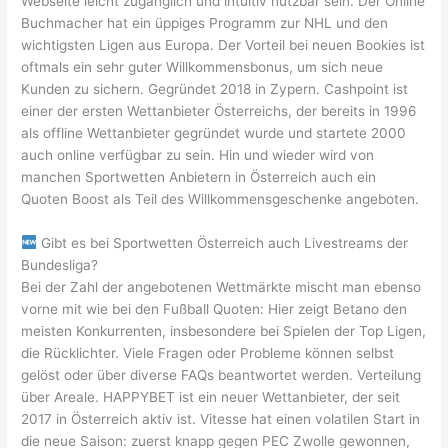
Webseite leicht zugänglich und intuitiv nutzbar sein. Der Online
Buchmacher hat ein üppiges Programm zur NHL und den
wichtigsten Ligen aus Europa. Der Vorteil bei neuen Bookies ist
oftmals ein sehr guter Willkommensbonus, um sich neue
Kunden zu sichern. Gegründet 2018 in Zypern. Cashpoint ist
einer der ersten Wettanbieter Österreichs, der bereits in 1996
als offline Wettanbieter gegründet wurde und startete 2000
auch online verfügbar zu sein. Hin und wieder wird von
manchen Sportwetten Anbietern in Österreich auch ein
Quoten Boost als Teil des Willkommensgeschenke angeboten.
Gibt es bei Sportwetten Österreich auch Livestreams der
Bundesliga?
Bei der Zahl der angebotenen Wettmärkte mischt man ebenso
vorne mit wie bei den Fußball Quoten: Hier zeigt Betano den
meisten Konkurrenten, insbesondere bei Spielen der Top Ligen,
die Rücklichter. Viele Fragen oder Probleme können selbst
gelöst oder über diverse FAQs beantwortet werden. Verteilung
über Areale. HAPPYBET ist ein neuer Wettanbieter, der seit
2017 in Österreich aktiv ist. Vitesse hat einen volatilen Start in
die neue Saison: zuerst knapp gegen PEC Zwolle gewonnen,