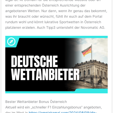
einer entsprechenden Österreich Ausrichtung der
angebotenen Wetten. Nur dann, wenn ihr genau das bekommt,
was ihr braucht oder wünscht, fühlt ihr euch auf dem Portal
rundum wohl und könnt lukrative Sportwetten in Österreich
platzieren erzielen. Auch Tipp3 untersteht der Novomatic AG.
Bester Wettanbieter Bonus Österreich
Aktuell wird ein „schneller F1 Einzahlungsbonus” angeboten,
der im Wert je
https://omniakamal.com/2024/08/09/die-