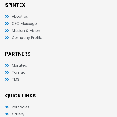
o
e
d
SPINTEX
o
r
i
k
n
-
-
About us
f
i
n
CEO Message
Mission & Vision
Company Profile
PARTNERS
Muratec
Tomsic
TMS
QUICK LINKS
Part Sales
Gallery