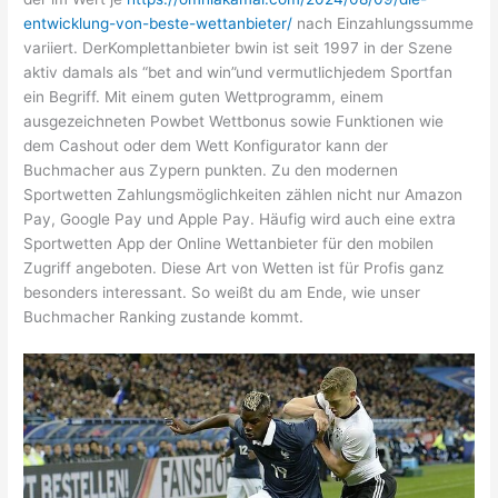
entwicklung-von-beste-wettanbieter/
nach Einzahlungssumme
variiert. DerKomplettanbieter bwin ist seit 1997 in der Szene
aktiv damals als “bet and win”und vermutlichjedem Sportfan
ein Begriff. Mit einem guten Wettprogramm, einem
ausgezeichneten Powbet Wettbonus sowie Funktionen wie
dem Cashout oder dem Wett Konfigurator kann der
Buchmacher aus Zypern punkten. Zu den modernen
Sportwetten Zahlungsmöglichkeiten zählen nicht nur Amazon
Pay, Google Pay und Apple Pay. Häufig wird auch eine extra
Sportwetten App der Online Wettanbieter für den mobilen
Zugriff angeboten. Diese Art von Wetten ist für Profis ganz
besonders interessant. So weißt du am Ende, wie unser
Buchmacher Ranking zustande kommt.