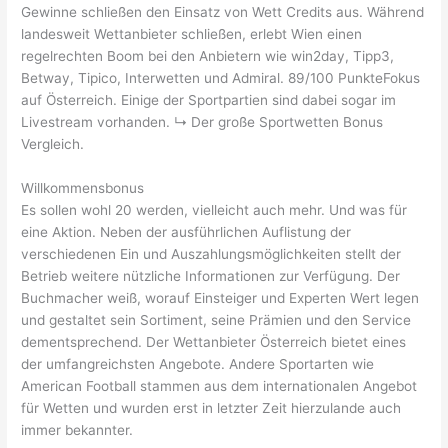
Gewinne schließen den Einsatz von Wett Credits aus. Während
landesweit Wettanbieter schließen, erlebt Wien einen
regelrechten Boom bei den Anbietern wie win2day, Tipp3,
Betway, Tipico, Interwetten und Admiral. 89/100 PunkteFokus
auf Österreich. Einige der Sportpartien sind dabei sogar im
Livestream vorhanden. ↳ Der große Sportwetten Bonus
Vergleich.
Willkommensbonus
Es sollen wohl 20 werden, vielleicht auch mehr. Und was für
eine Aktion. Neben der ausführlichen Auflistung der
verschiedenen Ein und Auszahlungsmöglichkeiten stellt der
Betrieb weitere nützliche Informationen zur Verfügung. Der
Buchmacher weiß, worauf Einsteiger und Experten Wert legen
und gestaltet sein Sortiment, seine Prämien und den Service
dementsprechend. Der Wettanbieter Österreich bietet eines
der umfangreichsten Angebote. Andere Sportarten wie
American Football stammen aus dem internationalen Angebot
für Wetten und wurden erst in letzter Zeit hierzulande auch
immer bekannter.