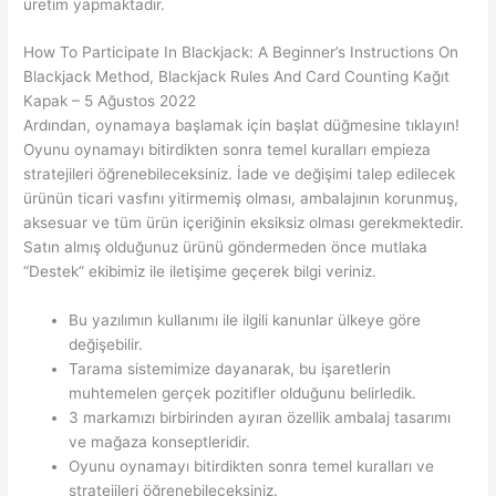
üretim yapmaktadır.
How To Participate In Blackjack: A Beginner’s Instructions On
Blackjack Method, Blackjack Rules And Card Counting Kağıt
Kapak – 5 Ağustos 2022
Ardından, oynamaya başlamak için başlat düğmesine tıklayın!
Oyunu oynamayı bitirdikten sonra temel kuralları empieza
stratejileri öğrenebileceksiniz. İade ve değişimi talep edilecek
ürünün ticari vasfını yitirmemiş olması, ambalajının korunmuş,
aksesuar ve tüm ürün içeriğinin eksiksiz olması gerekmektedir.
Satın almış olduğunuz ürünü göndermeden önce mutlaka
“Destek” ekibimiz ile iletişime geçerek bilgi veriniz.
Bu yazılımın kullanımı ile ilgili kanunlar ülkeye göre
değişebilir.
Tarama sistemimize dayanarak, bu işaretlerin
muhtemelen gerçek pozitifler olduğunu belirledik.
3 markamızı birbirinden ayıran özellik ambalaj tasarımı
ve mağaza konseptleridir.
Oyunu oynamayı bitirdikten sonra temel kuralları ve
stratejileri öğrenebileceksiniz.