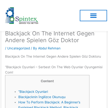
Skip
to
content
Blackjack On The Internet Gegen
Andere Spielen Göz Doktor
/
Uncategorized
/ By
Abdul Rehman
Blackjack On The Internet Gegen Andere Spielen Göz Doktoru
“Blackjack Oyunlari – Serbest On The Web Oyunlar Oyungemisi
Com!
Content
“Blackjack Oyunlari
Blackjacknin İngilizce Okunuşu
How To Perform Blackjack: A Beginner’s
Explained Blackjack Method, Blackjack