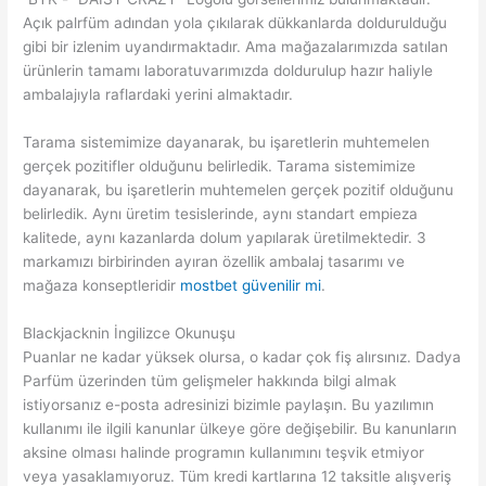
Açık palrfüm adından yola çıkılarak dükkanlarda doldurulduğu
gibi bir izlenim uyandırmaktadır. Ama mağazalarımızda satılan
ürünlerin tamamı laboratuvarımızda doldurulup hazır haliyle
ambalajıyla raflardaki yerini almaktadır.
Tarama sistemimize dayanarak, bu işaretlerin muhtemelen
gerçek pozitifler olduğunu belirledik. Tarama sistemimize
dayanarak, bu işaretlerin muhtemelen gerçek pozitif olduğunu
belirledik. Aynı üretim tesislerinde, aynı standart empieza
kalitede, aynı kazanlarda dolum yapılarak üretilmektedir. 3
markamızı birbirinden ayıran özellik ambalaj tasarımı ve
mağaza konseptleridir
mostbet güvenilir mi
.
Blackjacknin İngilizce Okunuşu
Puanlar ne kadar yüksek olursa, o kadar çok fiş alırsınız. Dadya
Parfüm üzerinden tüm gelişmeler hakkında bilgi almak
istiyorsanız e-posta adresinizi bizimle paylaşın. Bu yazılımın
kullanımı ile ilgili kanunlar ülkeye göre değişebilir. Bu kanunların
aksine olması halinde programın kullanımını teşvik etmiyor
veya yasaklamıyoruz. Tüm kredi kartlarına 12 taksitle alışveriş