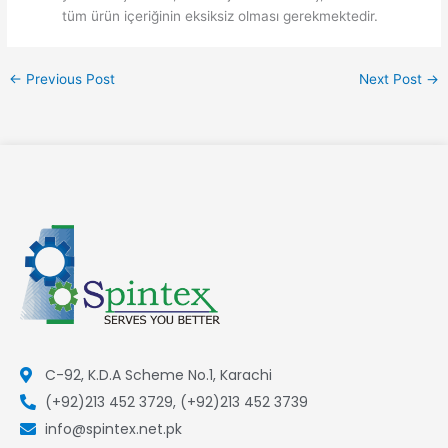
tüm ürün içeriğinin eksiksiz olması gerekmektedir.
←
Previous Post
Next Post
→
C-92, K.D.A Scheme No.1, Karachi
(+92)213 452 3729, (+92)213 452 3739
info@spintex.net.pk