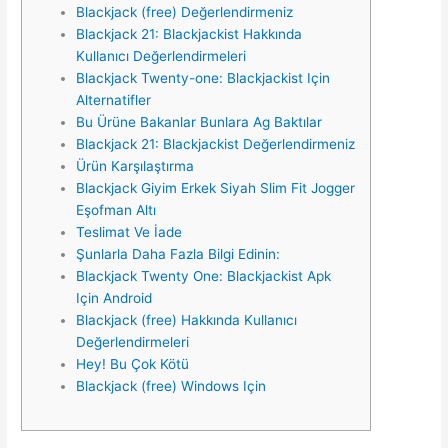
Blackjack (free) Değerlendirmeniz
Blackjack 21: Blackjackist Hakkında
Kullanıcı Değerlendirmeleri
Blackjack Twenty-one: Blackjackist Için
Alternatifler
Bu Ürüne Bakanlar Bunlara Ag Baktılar
Blackjack 21: Blackjackist Değerlendirmeniz
Ürün Karşılaştırma
Blackjack Giyim Erkek Siyah Slim Fit Jogger
Eşofman Altı
Teslimat Ve İade
Şunlarla Daha Fazla Bilgi Edinin:
Blackjack Twenty One: Blackjackist Apk
Için Android
Blackjack (free) Hakkında Kullanıcı
Değerlendirmeleri
Hey! Bu Çok Kötü
Blackjack (free) Windows Için