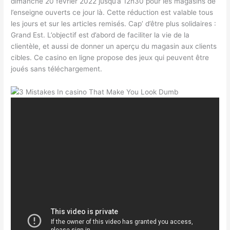
dimanche 20 février 2022 jusqu’à 12h30 pour les magasins de
l’enseigne ouverts ce jour là. Cette réduction est valable tous
les jours et sur les articles remisés. Cap’ d’être plus solidaires :
Grand Est. L’objectif est d’abord de faciliter la vie de la
clientèle, et aussi de donner un aperçu du magasin aux clients
cibles. Ce casino en ligne propose des jeux qui peuvent être
joués sans téléchargement.