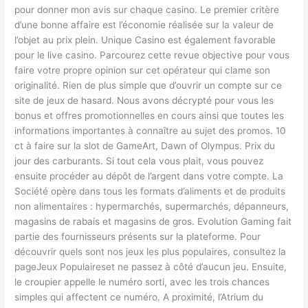
pour donner mon avis sur chaque casino. Le premier critère
d’une bonne affaire est l’économie réalisée sur la valeur de
l’objet au prix plein. Unique Casino est également favorable
pour le live casino. Parcourez cette revue objective pour vous
faire votre propre opinion sur cet opérateur qui clame son
originalité. Rien de plus simple que d’ouvrir un compte sur ce
site de jeux de hasard. Nous avons décrypté pour vous les
bonus et offres promotionnelles en cours ainsi que toutes les
informations importantes à connaître au sujet des promos. 10
ct à faire sur la slot de GameArt, Dawn of Olympus. Prix du
jour des carburants. Si tout cela vous plait, vous pouvez
ensuite procéder au dépôt de l’argent dans votre compte. La
Société opère dans tous les formats d’aliments et de produits
non alimentaires : hypermarchés, supermarchés, dépanneurs,
magasins de rabais et magasins de gros. Evolution Gaming fait
partie des fournisseurs présents sur la plateforme. Pour
découvrir quels sont nos jeux les plus populaires, consultez la
pageJeux Populaireset ne passez à côté d’aucun jeu. Ensuite,
le croupier appelle le numéro sorti, avec les trois chances
simples qui affectent ce numéro. A proximité, l’Atrium du