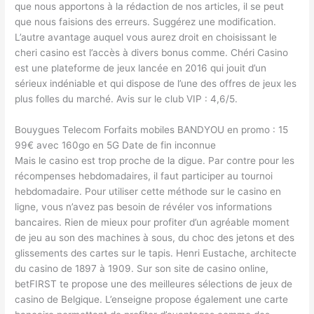
que nous apportons à la rédaction de nos articles, il se peut
que nous faisions des erreurs. Suggérez une modification.
L’autre avantage auquel vous aurez droit en choisissant le
cheri casino est l’accès à divers bonus comme. Chéri Casino
est une plateforme de jeux lancée en 2016 qui jouit d’un
sérieux indéniable et qui dispose de l’une des offres de jeux les
plus folles du marché. Avis sur le club VIP : 4,6/5.
Bouygues Telecom Forfaits mobiles BANDYOU en promo : 15
99€ avec 160go en 5G Date de fin inconnue
Mais le casino est trop proche de la digue. Par contre pour les
récompenses hebdomadaires, il faut participer au tournoi
hebdomadaire. Pour utiliser cette méthode sur le casino en
ligne, vous n’avez pas besoin de révéler vos informations
bancaires. Rien de mieux pour profiter d’un agréable moment
de jeu au son des machines à sous, du choc des jetons et des
glissements des cartes sur le tapis. Henri Eustache, architecte
du casino de 1897 à 1909. Sur son site de casino online,
betFIRST te propose une des meilleures sélections de jeux de
casino de Belgique. L’enseigne propose également une carte