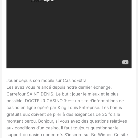
Jouer depuis son mobile sur CasinoExtra
Les avez vous relancé depuis notre dernier échange.
Carrefour SAINT DENIS. Le but : jouer le mieux et le plus
possible. DOCTEUR CASINO ® est un site d’informations de
casino en ligne opéré par King Louis Entreprise. Les bonus
gratuits eux doivent se plier à des exigences de 35 fois le
montant perçu. Bonjour, si vous avez des questions relatives
aux conditions d’un casino, il faut toujours questionner le
support du casino concerné. S’inscrire sur BetWinner. Ce site