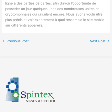
ligne à des parties de cartes, afin d’avoir l’opportunité de
posséder un jour quelques unes des nombreuses unités de
cryptomonnaies qui circulent encore. Nous avons voulu être
plus précis et voir exactement à quoi ressemble le site mobile
sur différents appareils.
←
Previous Post
Next Post
→