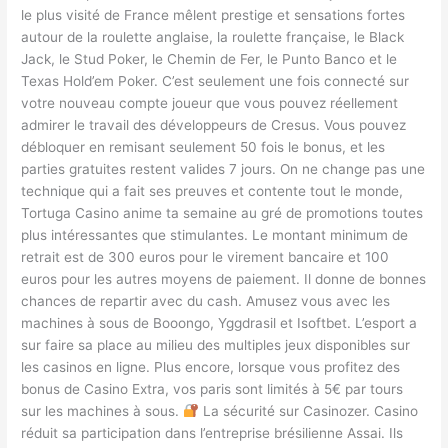
le plus visité de France mêlent prestige et sensations fortes
autour de la roulette anglaise, la roulette française, le Black
Jack, le Stud Poker, le Chemin de Fer, le Punto Banco et le
Texas Hold’em Poker. C’est seulement une fois connecté sur
votre nouveau compte joueur que vous pouvez réellement
admirer le travail des développeurs de Cresus. Vous pouvez
débloquer en remisant seulement 50 fois le bonus, et les
parties gratuites restent valides 7 jours. On ne change pas une
technique qui a fait ses preuves et contente tout le monde,
Tortuga Casino anime ta semaine au gré de promotions toutes
plus intéressantes que stimulantes. Le montant minimum de
retrait est de 300 euros pour le virement bancaire et 100
euros pour les autres moyens de paiement. Il donne de bonnes
chances de repartir avec du cash. Amusez vous avec les
machines à sous de Booongo, Yggdrasil et Isoftbet. L’esport a
sur faire sa place au milieu des multiples jeux disponibles sur
les casinos en ligne. Plus encore, lorsque vous profitez des
bonus de Casino Extra, vos paris sont limités à 5€ par tours
sur les machines à sous.
La sécurité sur Casinozer. Casino
réduit sa participation dans l’entreprise brésilienne Assai. Ils