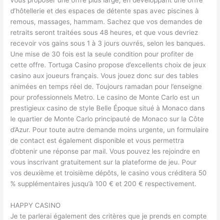
d’hôtellerie et des espaces de détente spas avec piscines à
remous, massages, hammam. Sachez que vos demandes de
retraits seront traitées sous 48 heures, et que vous devriez
recevoir vos gains sous 1 à 3 jours ouvrés, selon les banques.
Une mise de 30 fois est la seule condition pour profiter de
cette offre. Tortuga Casino propose d’excellents choix de jeux
casino aux joueurs français. Vous jouez donc sur des tables
animées en temps réel de. Toujours ramadan pour l’enseigne
pour professionnels Metro. Le casino de Monte Carlo est un
prestigieux casino de style Belle Époque situé à Monaco dans
le quartier de Monte Carlo principauté de Monaco sur la Côte
d’Azur. Pour toute autre demande moins urgente, un formulaire
de contact est également disponible et vous permettra
d’obtenir une réponse par mail. Vous pouvez les rejoindre en
vous inscrivant gratuitement sur la plateforme de jeu. Pour
vos deuxième et troisième dépôts, le casino vous créditera 50
% supplémentaires jusqu’à 100 € et 200 € respectivement.
HAPPY CASINO
Je te parlerai également des critères que je prends en compte