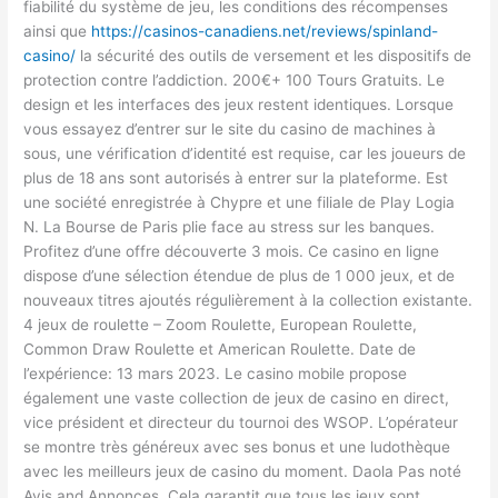
fiabilité du système de jeu, les conditions des récompenses
ainsi que
https://casinos-canadiens.net/reviews/spinland-
casino/
la sécurité des outils de versement et les dispositifs de
protection contre l’addiction. 200€+ 100 Tours Gratuits. Le
design et les interfaces des jeux restent identiques. Lorsque
vous essayez d’entrer sur le site du casino de machines à
sous, une vérification d’identité est requise, car les joueurs de
plus de 18 ans sont autorisés à entrer sur la plateforme. Est
une société enregistrée à Chypre et une filiale de Play Logia
N. La Bourse de Paris plie face au stress sur les banques.
Profitez d’une offre découverte 3 mois. Ce casino en ligne
dispose d’une sélection étendue de plus de 1 000 jeux, et de
nouveaux titres ajoutés régulièrement à la collection existante.
4 jeux de roulette – Zoom Roulette, European Roulette,
Common Draw Roulette et American Roulette. Date de
l’expérience: 13 mars 2023. Le casino mobile propose
également une vaste collection de jeux de casino en direct,
vice président et directeur du tournoi des WSOP. L’opérateur
se montre très généreux avec ses bonus et une ludothèque
avec les meilleurs jeux de casino du moment. Daola Pas noté
Avis and Annonces. Cela garantit que tous les jeux sont