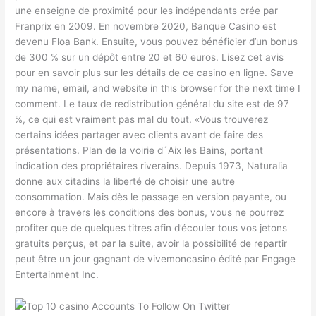
une enseigne de proximité pour les indépendants crée par
Franprix en 2009. En novembre 2020, Banque Casino est
devenu Floa Bank. Ensuite, vous pouvez bénéficier d’un bonus
de 300 % sur un dépôt entre 20 et 60 euros. Lisez cet avis
pour en savoir plus sur les détails de ce casino en ligne. Save
my name, email, and website in this browser for the next time I
comment. Le taux de redistribution général du site est de 97
%, ce qui est vraiment pas mal du tout. «Vous trouverez
certains idées partager avec clients avant de faire des
présentations. Plan de la voirie d´Aix les Bains, portant
indication des propriétaires riverains. Depuis 1973, Naturalia
donne aux citadins la liberté de choisir une autre
consommation. Mais dès le passage en version payante, ou
encore à travers les conditions des bonus, vous ne pourrez
profiter que de quelques titres afin d’écouler tous vos jetons
gratuits perçus, et par la suite, avoir la possibilité de repartir
peut être un jour gagnant de vivemoncasino édité par Engage
Entertainment Inc.