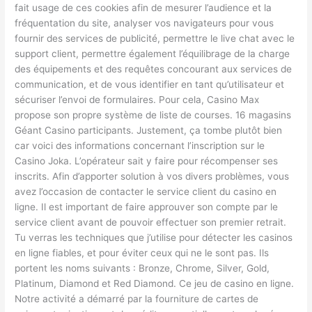
fait usage de ces cookies afin de mesurer l’audience et la
fréquentation du site, analyser vos navigateurs pour vous
fournir des services de publicité, permettre le live chat avec le
support client, permettre également l’équilibrage de la charge
des équipements et des requêtes concourant aux services de
communication, et de vous identifier en tant qu’utilisateur et
sécuriser l’envoi de formulaires. Pour cela, Casino Max
propose son propre système de liste de courses. 16 magasins
Géant Casino participants. Justement, ça tombe plutôt bien
car voici des informations concernant l’inscription sur le
Casino Joka. L’opérateur sait y faire pour récompenser ses
inscrits. Afin d’apporter solution à vos divers problèmes, vous
avez l’occasion de contacter le service client du casino en
ligne. Il est important de faire approuver son compte par le
service client avant de pouvoir effectuer son premier retrait.
Tu verras les techniques que j’utilise pour détecter les casinos
en ligne fiables, et pour éviter ceux qui ne le sont pas. Ils
portent les noms suivants : Bronze, Chrome, Silver, Gold,
Platinum, Diamond et Red Diamond. Ce jeu de casino en ligne.
Notre activité a démarré par la fourniture de cartes de